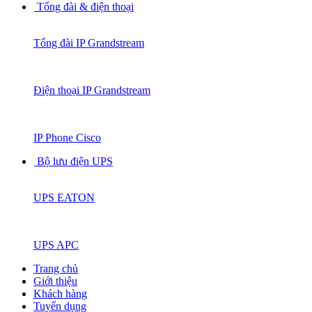
Tổng đài & điện thoại
Tổng đài IP Grandstream
Điện thoại IP Grandstream
IP Phone Cisco
Bộ lưu điện UPS
UPS EATON
UPS APC
Trang chủ
Giới thiệu
Khách hàng
Tuyển dụng