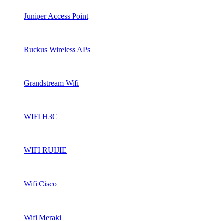
Juniper Access Point
Ruckus Wireless APs
Grandstream Wifi
WIFI H3C
WIFI RUIJIE
Wifi Cisco
Wifi Meraki