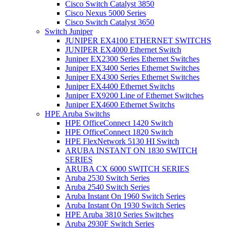
Cisco Switch Catalyst 3850
Cisco Nexus 5000 Series
Cisco Switch Catalyst 3650
Switch Juniper
JUNIPER EX4100 ETHERNET SWITCHS
JUNIPER EX4000 Ethernet Switch
Juniper EX2300 Series Ethernet Switches
Juniper EX3400 Series Ethernet Switches
Juniper EX4300 Series Ethernet Switches
Juniper EX4400 Ethernet Switchs
Juniper EX9200 Line of Ethernet Switches
Juniper EX4600 Ethernet Switchs
HPE Aruba Switchs
HPE OfficeConnect 1420 Switch
HPE OfficeConnect 1820 Switch
HPE FlexNetwork 5130 HI Switch
ARUBA INSTANT ON 1830 SWITCH
SERIES
ARUBA CX 6000 SWITCH SERIES
Aruba 2530 Switch Series
Aruba 2540 Switch Series
Aruba Instant On 1960 Switch Series
Aruba Instant On 1930 Switch Series
HPE Aruba 3810 Series Switches
Aruba 2930F Switch Series