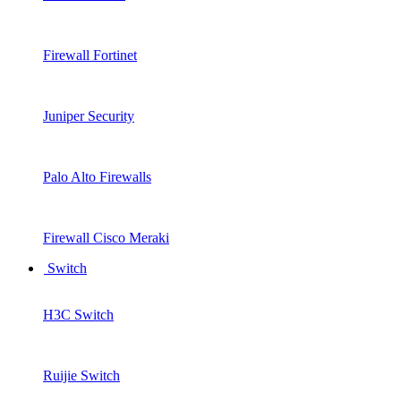
Firewall Fortinet
Juniper Security
Palo Alto Firewalls
Firewall Cisco Meraki
Switch
H3C Switch
Ruijie Switch