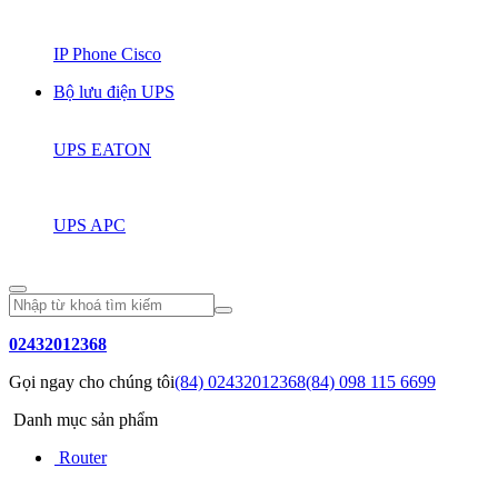
IP Phone Cisco
Bộ lưu điện UPS
UPS EATON
UPS APC
02432012368
Gọi ngay cho chúng tôi
(84) 02432012368
(84) 098 115 6699
Danh mục sản phẩm
Router