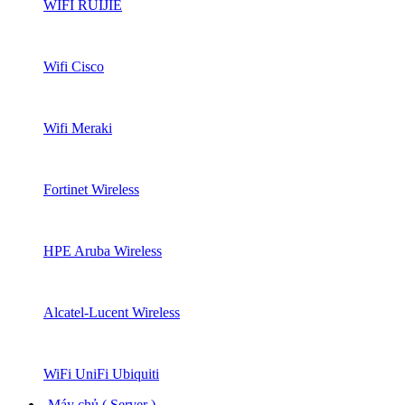
WIFI RUIJIE
Wifi Cisco
Wifi Meraki
Fortinet Wireless
HPE Aruba Wireless
Alcatel-Lucent Wireless
WiFi UniFi Ubiquiti
Máy chủ ( Server )