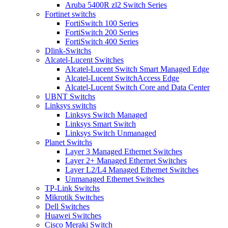
Aruba 5400R zl2 Switch Series
Fortinet switchs
FortiSwitch 100 Series
FortiSwitch 200 Series
FortiSwitch 400 Series
Dlink-Switchs
Alcatel-Lucent Switches
Alcatel-Lucent Switch Smart Managed Edge
Alcatel-Lucent SwitchAccess Edge
Alcatel-Lucent Switch Core and Data Center
UBNT Switchs
Linksys switchs
Linksys Switch Managed
Linksys Smart Switch
Linksys Switch Unmanaged
Planet Switchs
Layer 3 Managed Ethernet Switches
Layer 2+ Managed Ethernet Switches
Layer L2/L4 Managed Ethernet Switches
Unmanaged Ethernet Switches
TP-Link Switchs
Mikrotik Switches
Dell Switches
Huawei Switches
Cisco Meraki Switch