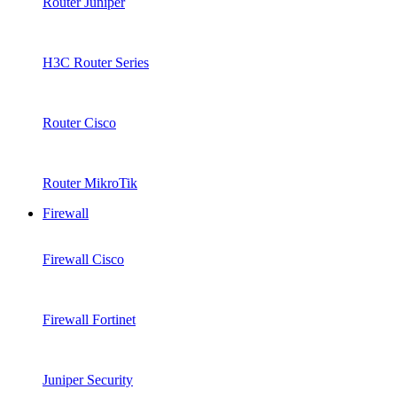
Router Juniper
H3C Router Series
Router Cisco
Router MikroTik
Firewall
Firewall Cisco
Firewall Fortinet
Juniper Security