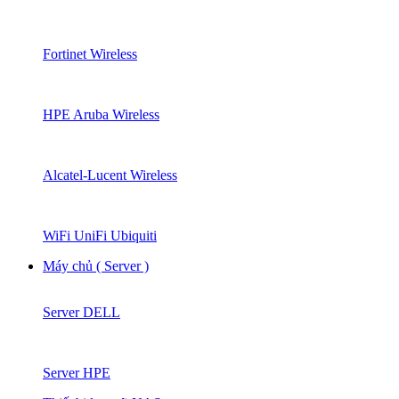
Fortinet Wireless
HPE Aruba Wireless
Alcatel-Lucent Wireless
WiFi UniFi Ubiquiti
Máy chủ ( Server )
Server DELL
Server HPE