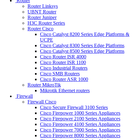
Router
Router Linksys
UBNT Router
Router Juniper
H3C Router Series
Router Cisco
Cisco Catalyst 8200 Series Edge Platforms &
UCPE
Cisco Catalyst 8300 Series Edge Platforms
Cisco Catalyst 8500 Series Edge Platforms
Cisco Router ISR 4000
Cisco Router ISR 1100
Cisco Industrial Routers
Cisco SMB Routers
Cisco Router ASR 1000
Router MikroTik
Mikrotik Ethernet routers
Firewall
Firewall Cisco
Cisco Secure Firewall 3100 Series
Cisco Firepower 1000 Series Appliances
Cisco Firepower 2100 Series Appliances
Cisco Firepower 4100 Series Appliances
Cisco Firepower 7000 Series Appliances
Cisco Firepower 8000 Series Appliances