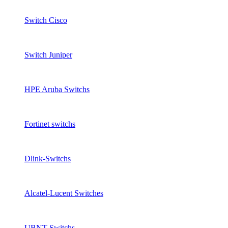
Switch Cisco
Switch Juniper
HPE Aruba Switchs
Fortinet switchs
Dlink-Switchs
Alcatel-Lucent Switches
UBNT Switchs