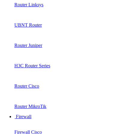
Router Linksys
UBNT Router
Router Juniper
H3C Router Series
Router Cisco
Router MikroTik
Firewall
Firewall Cisco