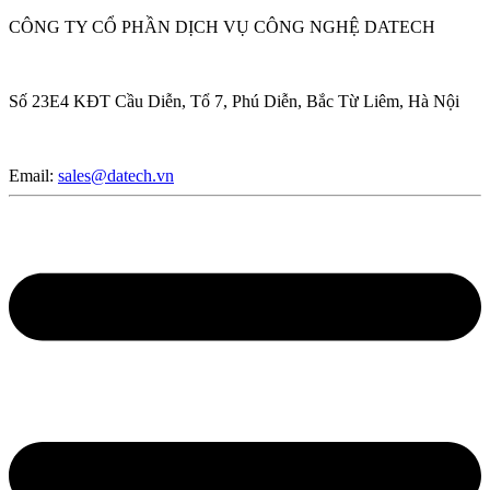
CÔNG TY CỔ PHẦN DỊCH VỤ CÔNG NGHỆ DATECH
Số 23E4 KĐT Cầu Diễn, Tổ 7, Phú Diễn, Bắc Từ Liêm, Hà Nội
Email:
sales@datech.vn