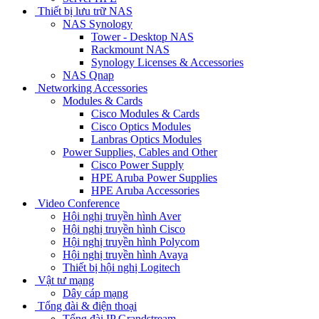
Thiết bị lưu trữ NAS
NAS Synology
Tower - Desktop NAS
Rackmount NAS
Synology Licenses & Accessories
NAS Qnap
Networking Accessories
Modules & Cards
Cisco Modules & Cards
Cisco Optics Modules
Lanbras Optics Modules
Power Supplies, Cables and Other
Cisco Power Supply
HPE Aruba Power Supplies
HPE Aruba Accessories
Video Conference
Hội nghị truyền hình Aver
Hội nghị truyền hình Cisco
Hội nghị truyền hình Polycom
Hội nghị truyền hình Avaya
Thiết bị hội nghị Logitech
Vật tư mạng
Dây cáp mạng
Tổng đài & điện thoại
Tổng đài IP Grandstream