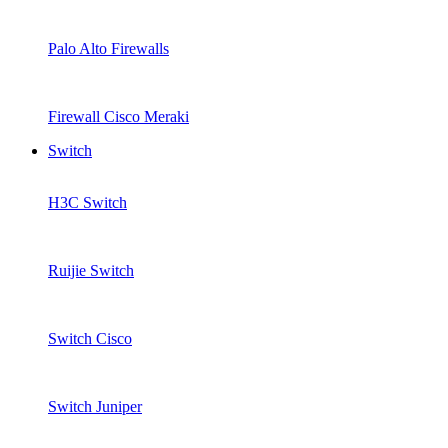
Palo Alto Firewalls
Firewall Cisco Meraki
Switch
H3C Switch
Ruijie Switch
Switch Cisco
Switch Juniper