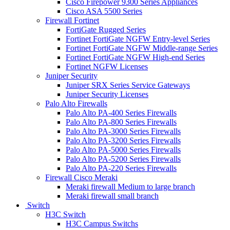
Cisco Firepower 9300 Series Appliances
Cisco ASA 5500 Series
Firewall Fortinet
FortiGate Rugged Series
Fortinet FortiGate NGFW Entry-level Series
Fortinet FortiGate NGFW Middle-range Series
Fortinet FortiGate NGFW High-end Series
Fortinet NGFW Licenses
Juniper Security
Juniper SRX Series Service Gateways
Juniper Security Licenses
Palo Alto Firewalls
Palo Alto PA-400 Series Firewalls
Palo Alto PA-800 Series Firewalls
Palo Alto PA-3000 Series Firewalls
Palo Alto PA-3200 Series Firewalls
Palo Alto PA-5000 Series Firewalls
Palo Alto PA-5200 Series Firewalls
Palo Alto PA-220 Series Firewalls
Firewall Cisco Meraki
Meraki firewall Medium to large branch
Meraki firewall small branch
Switch
H3C Switch
H3C Campus Switchs