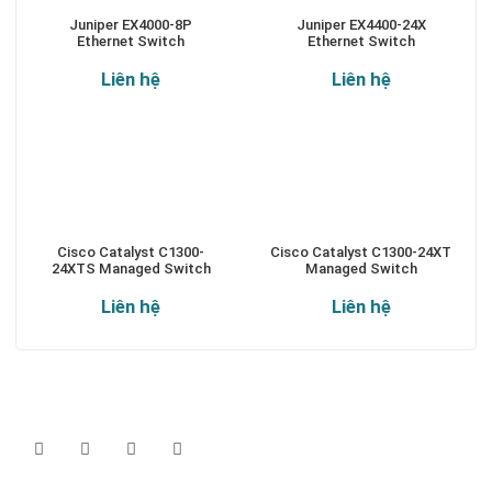
Juniper EX4000-8P
Juniper EX4400-24X
Ethernet Switch
Ethernet Switch
Liên hệ
Liên hệ
Cisco Catalyst C1300-
Cisco Catalyst C1300-24XT
24XTS Managed Switch
Managed Switch
Liên hệ
Liên hệ
Theo dõi chúng tôi qua: