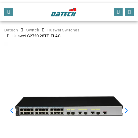
Datech
Switch
Huawei Switches
Huawei S2720-28TP-EI-AC