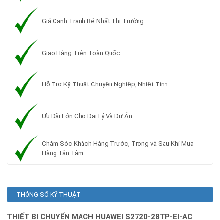
Giá Cạnh Tranh Rẻ Nhất Thị Trường
Giao Hàng Trên Toàn Quốc
Hỗ Trợ Kỹ Thuật Chuyên Nghiệp, Nhiệt Tình
Ưu Đãi Lớn Cho Đại Lý Và Dự Án
Chăm Sóc Khách Hàng Trước, Trong và Sau Khi Mua
Hàng Tận Tâm.
THÔNG SỐ KỸ THUẬT
THIẾT BỊ CHUYỂN MẠCH HUAWEI S2720-28TP-EI-AC