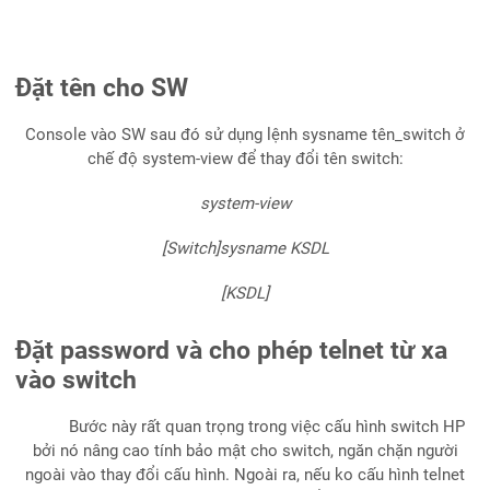
Đặt tên cho SW
Console vào SW sau đó sử dụng lệnh sysname tên_switch ở
chế độ system-view để thay đổi tên switch:
system-view
[Switch]sysname KSDL
[KSDL]
Đặt password và cho phép telnet từ xa
vào switch
Bước này rất quan trọng trong việc cấu hình switch HP
bởi nó nâng cao tính bảo mật cho switch, ngăn chặn người
ngoài vào thay đổi cấu hình. Ngoài ra, nếu ko cấu hình telnet