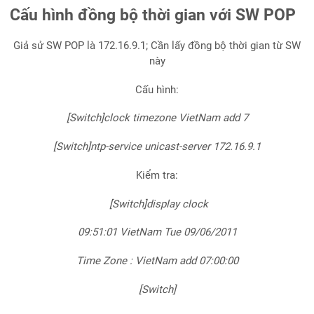
Cấu hình đồng bộ thời gian với SW POP
Giả sử SW POP là 172.16.9.1; Cần lấy đồng bộ thời gian từ SW
này
Cấu hình:
[Switch]clock timezone VietNam add 7
[Switch]ntp-service unicast-server 172.16.9.1
Kiểm tra:
[Switch]display clock
09:51:01 VietNam Tue 09/06/2011
Time Zone : VietNam add 07:00:00
[Switch]