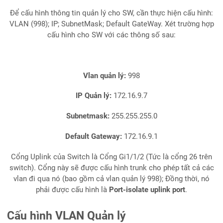
Để cấu hình thông tin quản lý cho SW, cần thực hiện cấu hình:
VLAN (998); IP; SubnetMask; Default GateWay. Xét trường hợp
cấu hình cho SW với các thông số sau:
Vlan quản lý:
998
IP Quản lý:
172.16.9.7
Subnetmask:
255.255.255.0
Default Gateway:
172.16.9.1
Cổng Uplink của Switch là Cổng Gi1/1/2 (Tức là cổng 26 trên
switch). Cổng này sẽ được cấu hình trunk cho phép tất cả các
vlan đi qua nó (bao gồm cả vlan quản lý 998); Đồng thời, nó
phải được cấu hình là
Port-isolate uplink port
.
Cấu hình VLAN Quản lý