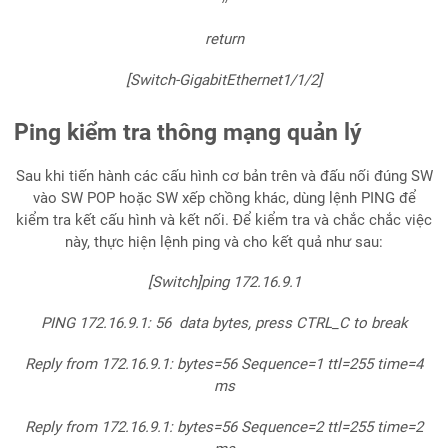
return
[Switch-GigabitEthernet1/1/2]
Ping kiểm tra thông mạng quản lý
Sau khi tiến hành các cấu hình cơ bản trên và đấu nối đúng SW
vào SW POP hoặc SW xếp chồng khác, dùng lệnh PING để
kiểm tra kết cấu hình và kết nối. Để kiểm tra và chắc chắc việc
này, thực hiện lệnh ping và cho kết quả như sau:
[Switch]ping 172.16.9.1
PING
172.16.9.1: 56 data bytes, press CTRL_C to break
Reply from 172.16.9.1: bytes=56 Sequence=1 ttl=255 time=4
ms
Reply from 172.16.9.1: bytes=56 Sequence=2 ttl=255 time=2