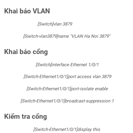
Khai báo VLAN
[Switch]vlan 3879
[Switch-vlan3879]name "VLAN Ha Noi 3879"
Khai báo cổng
[Switch]interface Ethernet 1/0/1
[Switch-Ethernet1/0/1]port access vlan 3879
[Switch-Ethernet1/0/1]port-isolate enable
[Switch-Ethernet1/0/1]broadcast-suppression 1
Kiểm tra cổng
[Switch-Ethernet1/0/1]display this