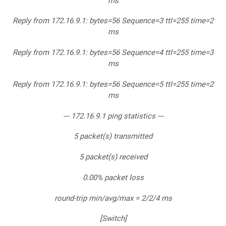
ms
Reply from 172.16.9.1: bytes=56 Sequence=3 ttl=255 time=2
ms
Reply from 172.16.9.1: bytes=56 Sequence=4 ttl=255 time=3
ms
Reply from 172.16.9.1: bytes=56 Sequence=5 ttl=255 time=2
ms
--- 172.16.9.1 ping statistics ---
5 packet(s) transmitted
5 packet(s) received
0.00% packet loss
round-trip min/avg/max = 2/2/4 ms
[Switch]