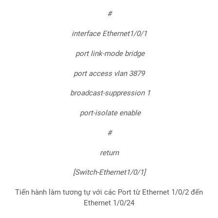
#
interface Ethernet1/0/1
port link-mode bridge
port access vlan 3879
broadcast-suppression 1
port-isolate enable
#
return
[Switch-Ethernet1/0/1]
Tiến hành làm tương tự với các Port từ Ethernet 1/0/2 đến
Ethernet 1/0/24