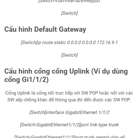
[Switch-Vlan-interface998]quit
[Switch]
Cấu hình Default Gateway
[Switch]ip route-static 0.0.0.0 0.0.0.0 172.16.9.1
[Switch]
Cấu hình cổng cổng Uplink (Ví dụ dùng
cổng Gi1/1/2)
Cổng Uplink là cổng nối trực tiếp với SW POP hoặc nối với các
SW xếp chồng khác để thông qua đó đến được các SW POP.
[Switch]interface GigabitEthernet 1/1/2
[Switch-GigabitEthernet1/1/2]port link-type trunk
[Switch-GigabitEthernet1/1/2]port trunk permit vlan all