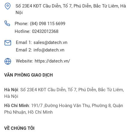
Số 23E4 KĐT Cầu Diễn, Tổ 7, Phú Diễn, Bắc Từ Liêm, Hà
Nội
Phone:
(84) 098 115 6699
Hotline:
02432012368
Email 1:
sales@datech.vn
Email 2:
info@datech.vn
Website:
https://datech.vn/
VĂN PHÒNG GIAO DỊCH
Hà Nội
: Số 23E4 KĐT Cầu Diễn, Tổ 7, Phú Diễn, Bắc Từ Liêm,
Hà Nội
Hồ Chí Minh
:
191/7 ,Đường Hoàng Văn Thụ, Phường 8, Quận
Phú Nhuận, Hồ Chí Minh
VỀ CHÚNG TÔI