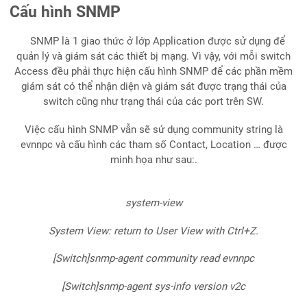
Cấu hình SNMP
SNMP là 1 giao thức ở lớp Application được sử dụng để
quản lý và giám sát các thiết bị mạng. Vì vậy, với mỗi switch
Access đều phải thực hiện cấu hình SNMP để các phần mềm
giám sát có thể nhận diện và giám sát được trạng thái của
switch cũng như trạng thái của các port trên SW.
Việc cấu hình SNMP vẫn sẽ sử dụng community string là
evnnpc và cấu hình các tham số Contact, Location … được
minh họa như sau:.
system-view
System View: return to User View with Ctrl+Z.
[Switch]snmp-agent community read evnnpc
[Switch]snmp-agent sys-info version v2c