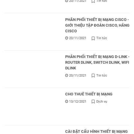
20/11/2021
Tin tức
PHÂN PHỐI THIẾT BỊ MẠNG CISCO -
GIỚI THIỆU TẬP ĐOÀN CISCO, HÃNG
CISCO
20/11/2021
Tin tức
PHÂN PHỐI THIẾT BỊ MẠNG D-LINK -
ROUTER DLINK, SWITCH DLINK, WIFI
DLINK
20/11/2021
Tin tức
CHO THUÊ THIẾT BỊ MẠNG
13/12/2021
Dịch vụ
CÀI ĐẶT CẤU HÌNH THIẾT BỊ MẠNG