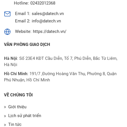
Hotline:
02432012368
Email 1:
sales@datech.vn
Email 2:
info@datech.vn
Website:
https://datech.vn/
VĂN PHÒNG GIAO DỊCH
Hà Nội
: Số 23E4 KĐT Cầu Diễn, Tổ 7, Phú Diễn, Bắc Từ Liêm,
Hà Nội
Hồ Chí Minh
:
191/7 ,Đường Hoàng Văn Thụ, Phường 8, Quận
Phú Nhuận, Hồ Chí Minh
VỀ CHÚNG TÔI
Giới thiệu
Lịch sử phát triển
Tin tức