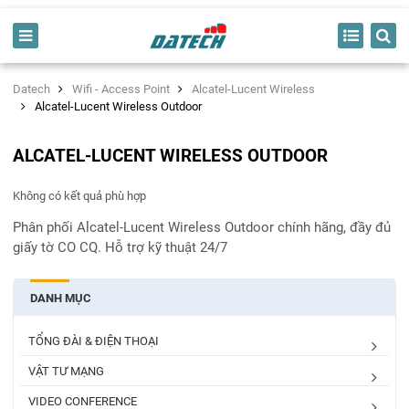
Datech
Wifi - Access Point
Alcatel-Lucent Wireless
Alcatel-Lucent Wireless Outdoor
ALCATEL-LUCENT WIRELESS OUTDOOR
Không có kết quả phù hợp
Phân phối Alcatel-Lucent Wireless Outdoor chính hãng, đầy đủ
giấy tờ CO CQ. Hỗ trợ kỹ thuật 24/7
DANH MỤC
TỔNG ĐÀI & ĐIỆN THOẠI
VẬT TƯ MẠNG
VIDEO CONFERENCE