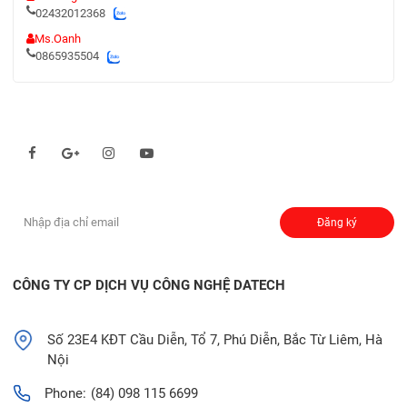
02432012368
Ms.Oanh
0865935504
Theo dõi chúng tôi qua:
Đăng ký nhận thông báo:
Đăng ký
CÔNG TY CP DỊCH VỤ CÔNG NGHỆ DATECH
Số 23E4 KĐT Cầu Diễn, Tổ 7, Phú Diễn, Bắc Từ Liêm, Hà
Nội
Phone:
(84) 098 115 6699