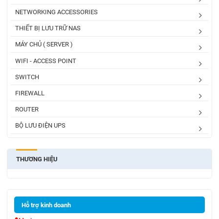
NETWORKING ACCESSORIES
THIẾT BỊ LƯU TRỮ NAS
MÁY CHỦ ( SERVER )
WIFI - ACCESS POINT
SWITCH
FIREWALL
ROUTER
BỘ LƯU ĐIỆN UPS
THƯƠNG HIỆU
Hỗ trợ kinh doanh