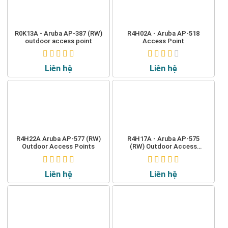
R0K13A - Aruba AP-387 (RW)
R4H02A - Aruba AP-518
outdoor access point
Access Point
Liên hệ
Liên hệ
R4H22A Aruba AP-577 (RW)
R4H17A - Aruba AP-575
Outdoor Access Points
(RW) Outdoor Access
Points
Liên hệ
Liên hệ