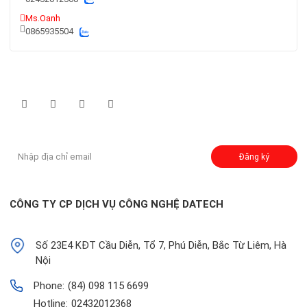
Ms.Oanh
0865935504
Theo dõi chúng tôi qua:
Đăng ký nhận thông báo:
Đăng ký
CÔNG TY CP DỊCH VỤ CÔNG NGHỆ DATECH
Số 23E4 KĐT Cầu Diễn, Tổ 7, Phú Diễn, Bắc Từ Liêm, Hà
Nội
Phone:
(84) 098 115 6699
Hotline:
02432012368