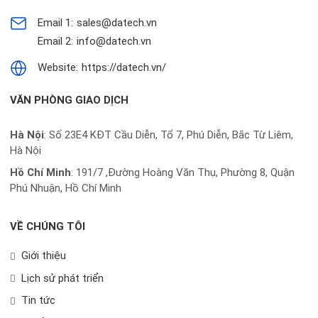
Email 1:
sales@datech.vn
Email 2:
info@datech.vn
Website:
https://datech.vn/
VĂN PHÒNG GIAO DỊCH
Hà Nội
: Số 23E4 KĐT Cầu Diễn, Tổ 7, Phú Diễn, Bắc Từ Liêm,
Hà Nội
Hồ Chí Minh
:
191/7 ,Đường Hoàng Văn Thụ, Phường 8, Quận
Phú Nhuận, Hồ Chí Minh
VỀ CHÚNG TÔI
Giới thiệu
Lịch sử phát triển
Tin tức