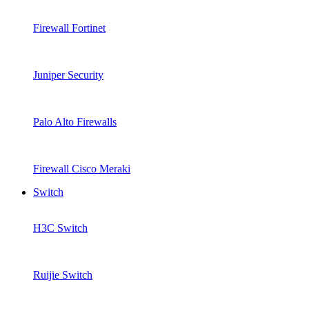
Firewall Fortinet
Juniper Security
Palo Alto Firewalls
Firewall Cisco Meraki
Switch
H3C Switch
Ruijie Switch