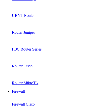
UBNT Router
Router Juniper
H3C Router Series
Router Cisco
Router MikroTik
Firewall
Firewall Cisco