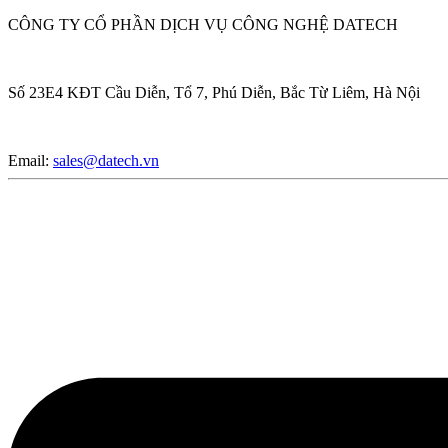
CÔNG TY CỔ PHẦN DỊCH VỤ CÔNG NGHỆ DATECH
Số 23E4 KĐT Cầu Diễn, Tổ 7, Phú Diễn, Bắc Từ Liêm, Hà Nội
Email:
sales@datech.vn