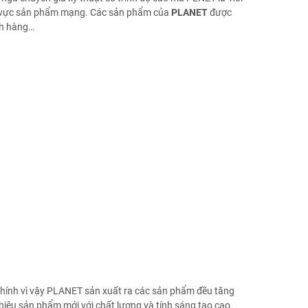
ĩnh vực sản phẩm mạng. Các sản phẩm của
PLANET
được
ch hàng…
hính vì vậy PLANET sản xuất ra các sản phẩm đều tăng
 thiệu sản phẩm mới với chất lượng và tính sáng tạo cao.