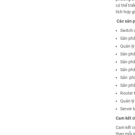
có thể tri
tích hợp g
Các sản p
Switch 
Sản phẩ
Quản lý
Sản phẩ
Sản phẩ
Sản phẩ
Sản phẩ
Sản phẩ
Router 
Quản lý
Server 
Cam kết c
Cam kết c
theo mỗi n