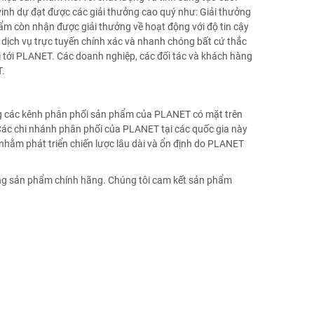
h dự đạt được các giải thưởng cao quý như: Giải thưởng
hẩm còn nhận được giải thưởng về hoạt động với độ tin cậy
 dịch vụ trực tuyến chính xác và nhanh chóng bất cứ thắc
i tới PLANET. Các doanh nghiệp, các đối tác và khách hàng
T.
g các kênh phân phối sản phẩm của PLANET có mặt trên
Các chi nhánh phân phối của PLANET tại các quốc gia này
 nhằm phát triển chiến lược lâu dài và ổn định do PLANET
ng sản phẩm chính hãng. Chúng tôi cam kết sản phẩm