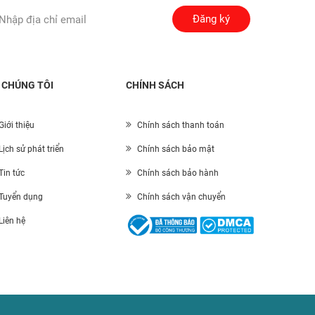
Đăng ký
 CHÚNG TÔI
CHÍNH SÁCH
Giới thiệu
Chính sách thanh toán
Lịch sử phát triển
Chính sách bảo mật
Tin tức
Chính sách bảo hành
Tuyển dụng
Chính sách vận chuyển
Liên hệ