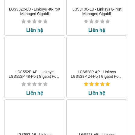
LGS352C-EU - Linksys 48-Port
LGS310C-EU - Linksys 8-Port
Managed Gigabit
Managed Gigabit
Liên hệ
Liên hệ
LGS552P-AP - Linksys
LGS528P-AP - Linksys
LGS552P 48-Port Gigabit PoE+
LGS528P 24-Port Gigabit PoE+
(375W) Managed Switch
(192W) Managed Switch
Liên hệ
Liên hệ
LGS552-AP - Linksys
LGS528-AP - Linksys