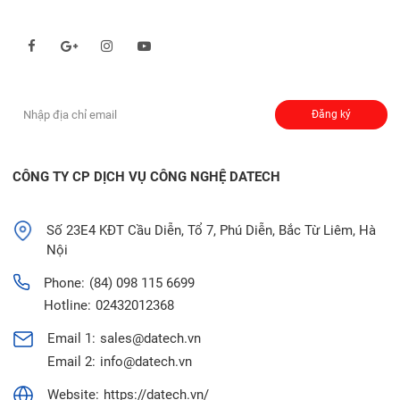
Theo dõi chúng tôi qua:
Đăng ký nhận thông báo:
Đăng ký
CÔNG TY CP DỊCH VỤ CÔNG NGHỆ DATECH
Số 23E4 KĐT Cầu Diễn, Tổ 7, Phú Diễn, Bắc Từ Liêm, Hà
Nội
Phone:
(84) 098 115 6699
Hotline:
02432012368
Email 1:
sales@datech.vn
Email 2:
info@datech.vn
Website:
https://datech.vn/