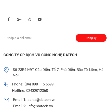
Theo dõi chúng tôi qua:
Đăng ký nhận thông báo:
Đăng ký
CÔNG TY CP DỊCH VỤ CÔNG NGHỆ DATECH
Số 23E4 KĐT Cầu Diễn, Tổ 7, Phú Diễn, Bắc Từ Liêm, Hà
Nội
Phone:
(84) 098 115 6699
Hotline:
02432012368
Email 1:
sales@datech.vn
Email 2:
info@datech.vn