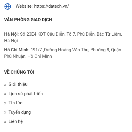
Website:
https://datech.vn/
VĂN PHÒNG GIAO DỊCH
Hà Nội
: Số 23E4 KĐT Cầu Diễn, Tổ 7, Phú Diễn, Bắc Từ Liêm,
Hà Nội
Hồ Chí Minh
:
191/7 ,Đường Hoàng Văn Thụ, Phường 8, Quận
Phú Nhuận, Hồ Chí Minh
VỀ CHÚNG TÔI
Giới thiệu
Lịch sử phát triển
Tin tức
Tuyển dụng
Liên hệ