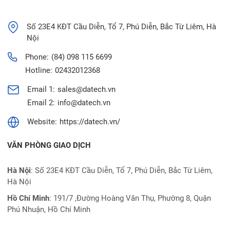
Số 23E4 KĐT Cầu Diễn, Tổ 7, Phú Diễn, Bắc Từ Liêm, Hà
Nội
Phone:
(84) 098 115 6699
Hotline:
02432012368
Email 1:
sales@datech.vn
Email 2:
info@datech.vn
Website:
https://datech.vn/
VĂN PHÒNG GIAO DỊCH
Hà Nội
: Số 23E4 KĐT Cầu Diễn, Tổ 7, Phú Diễn, Bắc Từ Liêm,
Hà Nội
Hồ Chí Minh
:
191/7 ,Đường Hoàng Văn Thụ, Phường 8, Quận
Phú Nhuận, Hồ Chí Minh