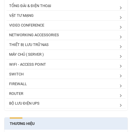
TỔNG ĐÀI & ĐIỆN THOẠI
VẬT TƯ MẠNG
VIDEO CONFERENCE
NETWORKING ACCESSORIES
THIẾT BỊ LƯU TRỮ NAS
MÁY CHỦ ( SERVER )
WIFI - ACCESS POINT
SWITCH
FIREWALL
ROUTER
BỘ LƯU ĐIỆN UPS
THƯƠNG HIỆU