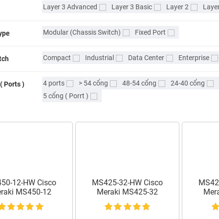
Layer 3 Advanced
Layer 3 Basic
Layer 2
Layer
Modular (Chassis Switch)
Fixed Port
ype
Compact
Industrial
Data Center
Enterprise
tch
4 ports
> 54 cổng
48-54 cổng
24-40 cổng
( Ports )
5 cổng ( Porrt )
50-12-HW Cisco
MS425-32-HW Cisco
MS42
raki MS450-12
Meraki MS425-32
Mer