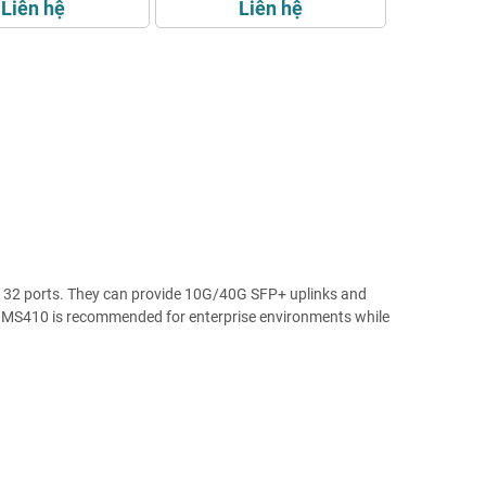
Liên hệ
Liên hệ
r 32 ports. They can provide 10G/40G SFP+ uplinks and
. MS410 is recommended for enterprise environments while