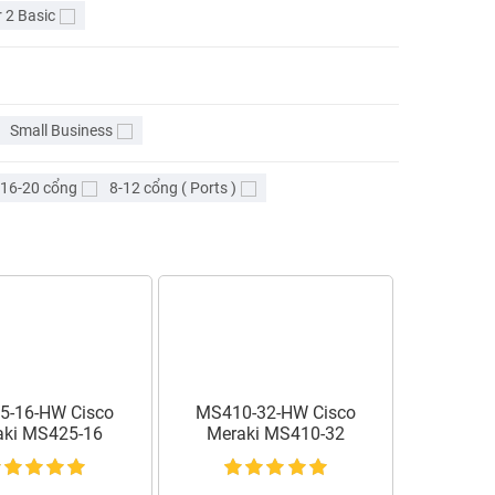
 2 Basic
Small Business
16-20 cổng
8-12 cổng ( Ports )
5-16-HW Cisco
MS410-32-HW Cisco
aki MS425-16
Meraki MS410-32