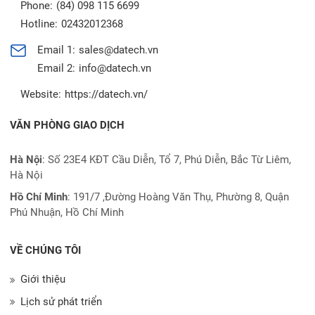
Phone:
(84) 098 115 6699
Hotline:
02432012368
Email 1:
sales@datech.vn
Email 2:
info@datech.vn
Website:
https://datech.vn/
VĂN PHÒNG GIAO DỊCH
Hà Nội
: Số 23E4 KĐT Cầu Diễn, Tổ 7, Phú Diễn, Bắc Từ Liêm,
Hà Nội
Hồ Chí Minh
:
191/7 ,Đường Hoàng Văn Thụ, Phường 8, Quận
Phú Nhuận, Hồ Chí Minh
VỀ CHÚNG TÔI
Giới thiệu
Lịch sử phát triển