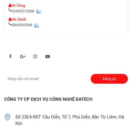
Mr Công
02432012368
Ms.Oanh
0865935504
Theo dõi chúng tôi qua:
Đăng ký nhận thông báo:
Đăng ký
CÔNG TY CP DỊCH VỤ CÔNG NGHỆ DATECH
Số 23E4 KĐT Cầu Diễn, Tổ 7, Phú Diễn, Bắc Từ Liêm, Hà
Nội