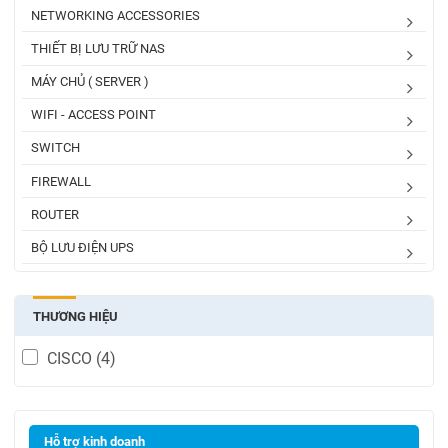
NETWORKING ACCESSORIES
THIẾT BỊ LƯU TRỮ NAS
MÁY CHỦ ( SERVER )
WIFI - ACCESS POINT
SWITCH
FIREWALL
ROUTER
BỘ LƯU ĐIỆN UPS
THƯƠNG HIỆU
CISCO
(4)
Hỗ trợ kinh doanh