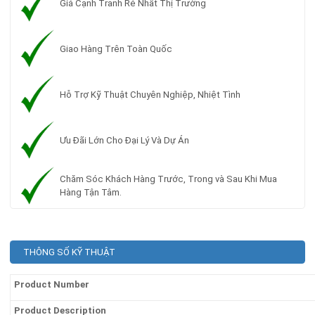
Giá Cạnh Tranh Rẻ Nhất Thị Trường
Giao Hàng Trên Toàn Quốc
Hỗ Trợ Kỹ Thuật Chuyên Nghiệp, Nhiệt Tình
Ưu Đãi Lớn Cho Đại Lý Và Dự Án
Chăm Sóc Khách Hàng Trước, Trong và Sau Khi Mua
Hàng Tận Tâm.
THÔNG SỐ KỸ THUẬT
Product Number
Product Description