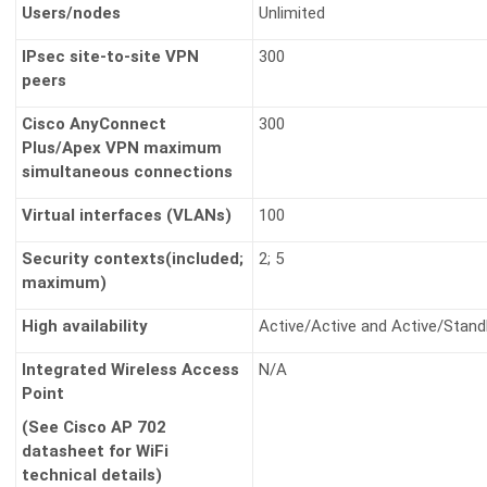
Users/nodes
Unlimited
IPsec site-to-site VPN
300
peers
Cisco AnyConnect
300
Plus/Apex VPN maximum
simultaneous connections
Virtual interfaces (VLANs)
100
Security contexts(included;
2; 5
maximum)
High availability
Active/Active and Active/Stand
Integrated Wireless Access
N/A
Point
(See Cisco AP 702
datasheet for WiFi
technical details)