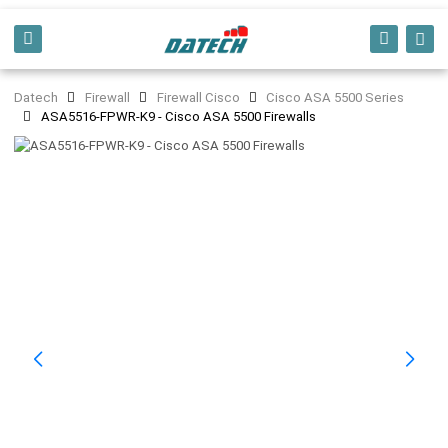
Datech
Firewall
Firewall Cisco
Cisco ASA 5500 Series
ASA5516-FPWR-K9 - Cisco ASA 5500 Firewalls