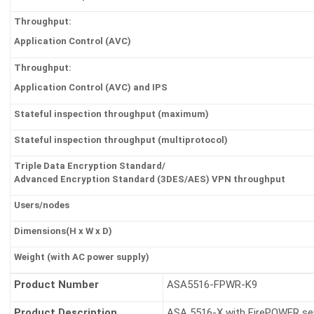
Throughput:
Application Control (AVC)
Throughput:
Application Control (AVC) and IPS
Stateful inspection throughput (maximum)
Stateful inspection throughput (multiprotocol)
Triple Data Encryption Standard/
Advanced Encryption Standard (3DES/AES) VPN throughput
Users/nodes
Dimensions(H x W x D
)
Weight (with AC power supply)
Product Number
ASA5516-FPWR-K9
Product Description
ASA 5516-X with FirePOWER ser