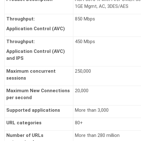
1GE Mgmt, AC, 3DES/AES
Throughput:
850 Mbps
Application Control (AVC)
Throughput:
450 Mbps
Application Control (AVC)
and IPS
Maximum concurrent
250,000
sessions
Maximum New Connections
20,000
per second
Supported applications
More than 3,000
URL categories
80+
Number of URLs
More than 280 million