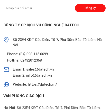
Đăng ký
CÔNG TY CP DỊCH VỤ CÔNG NGHỆ DATECH
Số 23E4 KĐT Cầu Diễn, Tổ 7, Phú Diễn, Bắc Từ Liêm, Hà
Nội
Phone:
(84) 098 115 6699
Hotline:
02432012368
Email 1:
sales@datech.vn
Email 2:
info@datech.vn
Website:
https://datech.vn/
VĂN PHÒNG GIAO DỊCH
Hà Nội
: Số 23E4 KĐT Cầu Diễn, Tổ 7, Phú Diễn, Bắc Từ Liêm,