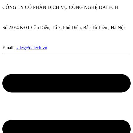
CÔNG TY CỔ PHẦN DỊCH VỤ CÔNG NGHỆ DATECH
Số 23E4 KĐT Cầu Diễn, Tổ 7, Phú Diễn, Bắc Từ Liêm, Hà Nội
Email:
sales@datech.vn