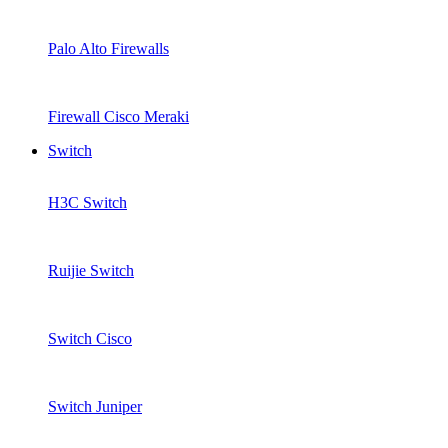
Palo Alto Firewalls
Firewall Cisco Meraki
Switch
H3C Switch
Ruijie Switch
Switch Cisco
Switch Juniper