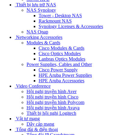
Thiết bị lưu trữ NAS
NAS Synology
Tower - Desktop NAS
Rackmount NAS
Synology Licenses & Accessories
NAS Qnap
Networking Accessories
Modules & Cards
Cisco Modules & Cards
Cisco Optics Modules
Lanbras Optics Modules
Power Supplies, Cables and Other
Cisco Power Supply
HPE Aruba Power Supplies
HPE Aruba Accessories
Video Conference
Hội nghị truyền hình Aver
Hội nghị truyền hình Cisco
Hội nghị truyền hình Polycom
Hội nghị truyền hình Avaya
Thiết bị hội nghị Logitech
Vật tư mạng
Dây cáp mạng
Tổng đài & điện thoại
Tổng đài IP Grandstream