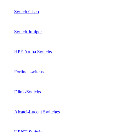
Switch Cisco
Switch Juniper
HPE Aruba Switchs
Fortinet switchs
Dlink-Switchs
Alcatel-Lucent Switches
UBNT Switchs