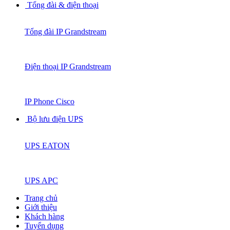
Tổng đài & điện thoại
Tổng đài IP Grandstream
Điện thoại IP Grandstream
IP Phone Cisco
Bộ lưu điện UPS
UPS EATON
UPS APC
Trang chủ
Giới thiệu
Khách hàng
Tuyển dụng