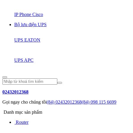
IP Phone Cisco
Bộ lưu điện UPS
UPS EATON
UPS APC
02432012368
Gọi ngay cho chúng tôi
(84) 02432012368
(84) 098 115 6699
Danh mục sản phẩm
Router