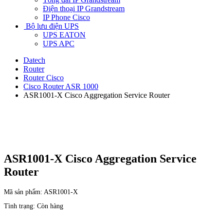
Điện thoại IP Grandstream
IP Phone Cisco
Bộ lưu điện UPS
UPS EATON
UPS APC
Datech
Router
Router Cisco
Cisco Router ASR 1000
ASR1001-X Cisco Aggregation Service Router
ASR1001-X Cisco Aggregation Service
Router
Mã sản phẩm:
ASR1001-X
Tình trạng:
Còn hàng