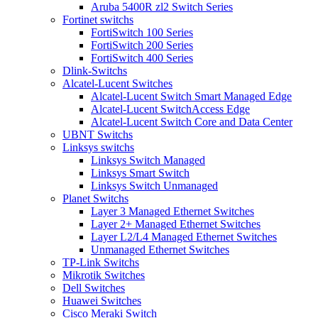
Aruba 5400R zl2 Switch Series
Fortinet switchs
FortiSwitch 100 Series
FortiSwitch 200 Series
FortiSwitch 400 Series
Dlink-Switchs
Alcatel-Lucent Switches
Alcatel-Lucent Switch Smart Managed Edge
Alcatel-Lucent SwitchAccess Edge
Alcatel-Lucent Switch Core and Data Center
UBNT Switchs
Linksys switchs
Linksys Switch Managed
Linksys Smart Switch
Linksys Switch Unmanaged
Planet Switchs
Layer 3 Managed Ethernet Switches
Layer 2+ Managed Ethernet Switches
Layer L2/L4 Managed Ethernet Switches
Unmanaged Ethernet Switches
TP-Link Switchs
Mikrotik Switches
Dell Switches
Huawei Switches
Cisco Meraki Switch