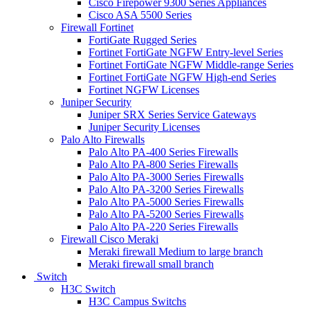
Cisco Firepower 9300 Series Appliances
Cisco ASA 5500 Series
Firewall Fortinet
FortiGate Rugged Series
Fortinet FortiGate NGFW Entry-level Series
Fortinet FortiGate NGFW Middle-range Series
Fortinet FortiGate NGFW High-end Series
Fortinet NGFW Licenses
Juniper Security
Juniper SRX Series Service Gateways
Juniper Security Licenses
Palo Alto Firewalls
Palo Alto PA-400 Series Firewalls
Palo Alto PA-800 Series Firewalls
Palo Alto PA-3000 Series Firewalls
Palo Alto PA-3200 Series Firewalls
Palo Alto PA-5000 Series Firewalls
Palo Alto PA-5200 Series Firewalls
Palo Alto PA-220 Series Firewalls
Firewall Cisco Meraki
Meraki firewall Medium to large branch
Meraki firewall small branch
Switch
H3C Switch
H3C Campus Switchs