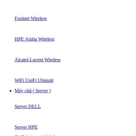
Fortinet Wireless
HPE Aruba Wireless
Alcatel-Lucent Wireless
WiFi UniFi Ubiquiti
Máy chủ ( Server )
Server DELL
Server HPE