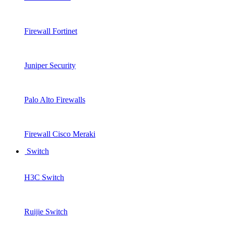
Firewall Fortinet
Juniper Security
Palo Alto Firewalls
Firewall Cisco Meraki
Switch
H3C Switch
Ruijie Switch