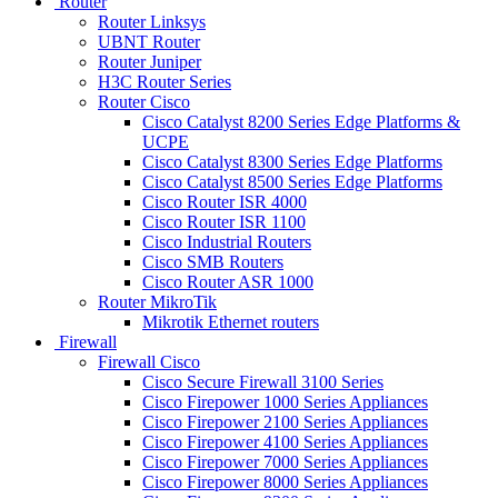
Router
Router Linksys
UBNT Router
Router Juniper
H3C Router Series
Router Cisco
Cisco Catalyst 8200 Series Edge Platforms &
UCPE
Cisco Catalyst 8300 Series Edge Platforms
Cisco Catalyst 8500 Series Edge Platforms
Cisco Router ISR 4000
Cisco Router ISR 1100
Cisco Industrial Routers
Cisco SMB Routers
Cisco Router ASR 1000
Router MikroTik
Mikrotik Ethernet routers
Firewall
Firewall Cisco
Cisco Secure Firewall 3100 Series
Cisco Firepower 1000 Series Appliances
Cisco Firepower 2100 Series Appliances
Cisco Firepower 4100 Series Appliances
Cisco Firepower 7000 Series Appliances
Cisco Firepower 8000 Series Appliances