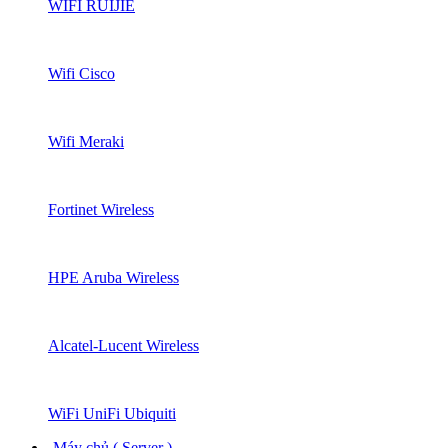
WIFI RUIJIE
Wifi Cisco
Wifi Meraki
Fortinet Wireless
HPE Aruba Wireless
Alcatel-Lucent Wireless
WiFi UniFi Ubiquiti
Máy chủ ( Server )