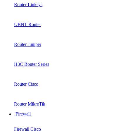
Router Linksys
UBNT Router
Router Juniper
H3C Router Series
Router Cisco
Router MikroTik
Firewall
Firewall Cisco