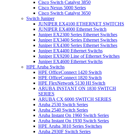
Cisco Switch Catalyst 3850
Cisco Nexus 5000 Series
Cisco Switch Catalyst 3650
Switch Juniper
JUNIPER EX4100 ETHERNET SWITCHS
JUNIPER EX4000 Ethernet Switch
Juniper EX2300 Series Ethernet Switches
Juniper EX3400 Series Ethernet Switches
Juniper EX4300 Series Ethernet Switches
Juniper EX4400 Ethernet Switchs
Juniper EX9200 Line of Ethernet Switches
Juniper EX4600 Ethernet Switchs
HPE Aruba Switchs
HPE OfficeConnect 1420 Switch
HPE OfficeConnect 1820 Switch
HPE FlexNetwork 5130 HI Switch
ARUBA INSTANT ON 1830 SWITCH
SERIES
ARUBA CX 6000 SWITCH SERIES
Aruba 2530 Switch Series
Aruba 2540 Switch Series
Aruba Instant On 1960 Switch Series
Aruba Instant On 1930 Switch Series
HPE Aruba 3810 Series Switches
Aruba 2930F Switch Series