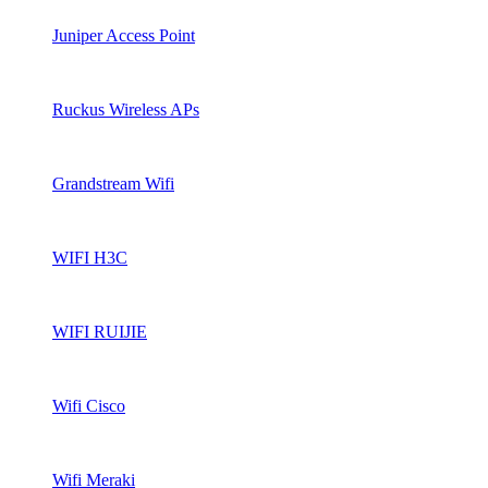
Juniper Access Point
Ruckus Wireless APs
Grandstream Wifi
WIFI H3C
WIFI RUIJIE
Wifi Cisco
Wifi Meraki