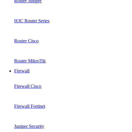
Router Juniper
H3C Router Series
Router Cisco
Router MikroTik
Firewall
Firewall Cisco
Firewall Fortinet
Juniper Security