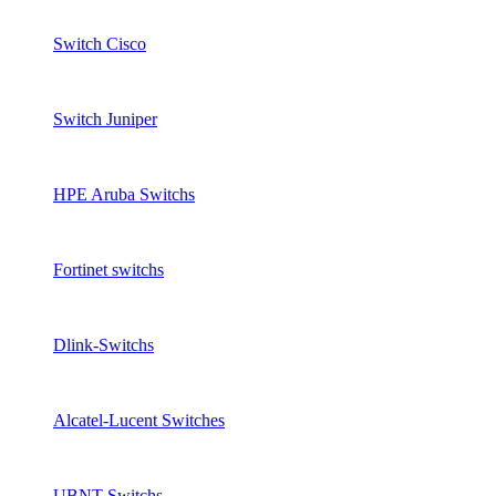
Switch Cisco
Switch Juniper
HPE Aruba Switchs
Fortinet switchs
Dlink-Switchs
Alcatel-Lucent Switches
UBNT Switchs