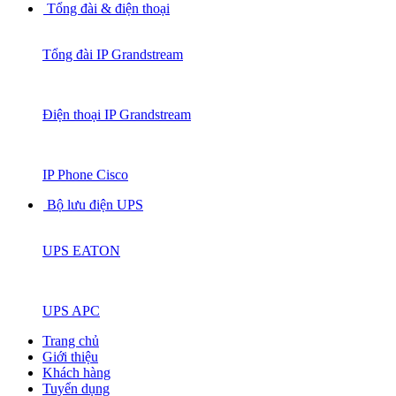
Tổng đài & điện thoại
Tổng đài IP Grandstream
Điện thoại IP Grandstream
IP Phone Cisco
Bộ lưu điện UPS
UPS EATON
UPS APC
Trang chủ
Giới thiệu
Khách hàng
Tuyển dụng