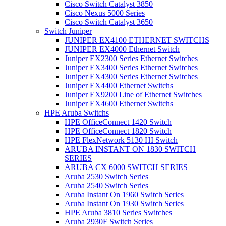
Cisco Switch Catalyst 3850
Cisco Nexus 5000 Series
Cisco Switch Catalyst 3650
Switch Juniper
JUNIPER EX4100 ETHERNET SWITCHS
JUNIPER EX4000 Ethernet Switch
Juniper EX2300 Series Ethernet Switches
Juniper EX3400 Series Ethernet Switches
Juniper EX4300 Series Ethernet Switches
Juniper EX4400 Ethernet Switchs
Juniper EX9200 Line of Ethernet Switches
Juniper EX4600 Ethernet Switchs
HPE Aruba Switchs
HPE OfficeConnect 1420 Switch
HPE OfficeConnect 1820 Switch
HPE FlexNetwork 5130 HI Switch
ARUBA INSTANT ON 1830 SWITCH
SERIES
ARUBA CX 6000 SWITCH SERIES
Aruba 2530 Switch Series
Aruba 2540 Switch Series
Aruba Instant On 1960 Switch Series
Aruba Instant On 1930 Switch Series
HPE Aruba 3810 Series Switches
Aruba 2930F Switch Series