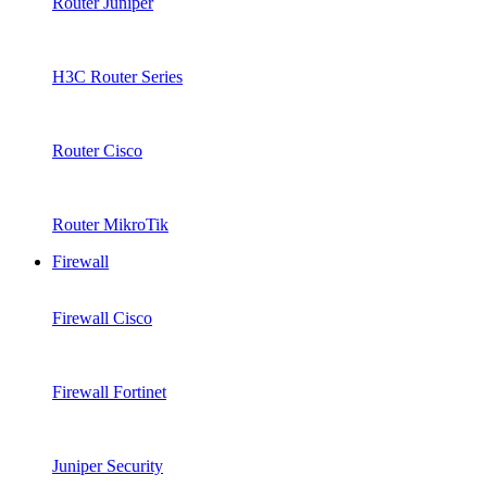
Router Juniper
H3C Router Series
Router Cisco
Router MikroTik
Firewall
Firewall Cisco
Firewall Fortinet
Juniper Security