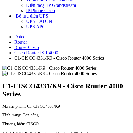
Điện thoại IP Grandstream
IP Phone Cisco
Bộ lưu điện UPS
UPS EATON
UPS APC
Datech
Router
Router Cisco
Cisco Router ISR 4000
C1-CISCO4331/K9 - Cisco Router 4000 Series
C1-CISCO4331/K9 - Cisco Router 4000
Series
Mã sản phẩm:
C1-CISCO4331/K9
Tình trạng:
Còn hàng
Thương hiệu:
CISCO