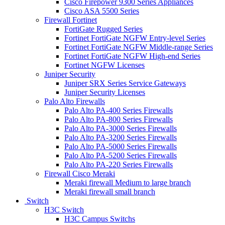
Cisco Firepower 9300 Series Appliances
Cisco ASA 5500 Series
Firewall Fortinet
FortiGate Rugged Series
Fortinet FortiGate NGFW Entry-level Series
Fortinet FortiGate NGFW Middle-range Series
Fortinet FortiGate NGFW High-end Series
Fortinet NGFW Licenses
Juniper Security
Juniper SRX Series Service Gateways
Juniper Security Licenses
Palo Alto Firewalls
Palo Alto PA-400 Series Firewalls
Palo Alto PA-800 Series Firewalls
Palo Alto PA-3000 Series Firewalls
Palo Alto PA-3200 Series Firewalls
Palo Alto PA-5000 Series Firewalls
Palo Alto PA-5200 Series Firewalls
Palo Alto PA-220 Series Firewalls
Firewall Cisco Meraki
Meraki firewall Medium to large branch
Meraki firewall small branch
Switch
H3C Switch
H3C Campus Switchs