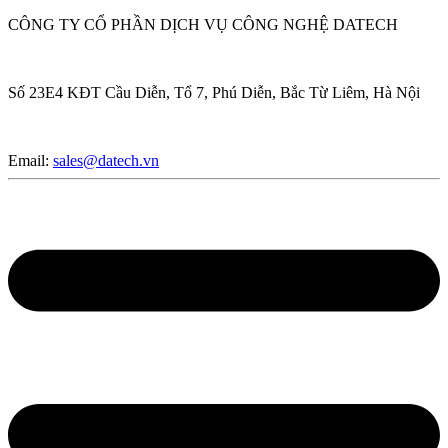
CÔNG TY CỔ PHẦN DỊCH VỤ CÔNG NGHỆ DATECH
Số 23E4 KĐT Cầu Diễn, Tổ 7, Phú Diễn, Bắc Từ Liêm, Hà Nội
Email:
sales@datech.vn