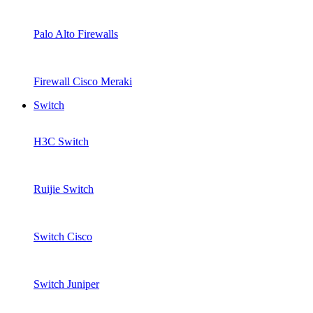
Palo Alto Firewalls
Firewall Cisco Meraki
Switch
H3C Switch
Ruijie Switch
Switch Cisco
Switch Juniper