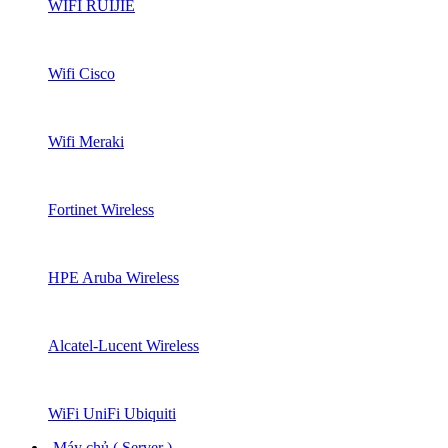
WIFI RUIJIE
Wifi Cisco
Wifi Meraki
Fortinet Wireless
HPE Aruba Wireless
Alcatel-Lucent Wireless
WiFi UniFi Ubiquiti
Máy chủ ( Server )