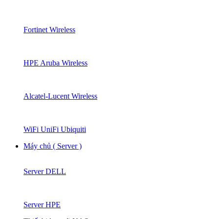
Fortinet Wireless
HPE Aruba Wireless
Alcatel-Lucent Wireless
WiFi UniFi Ubiquiti
Máy chủ ( Server )
Server DELL
Server HPE