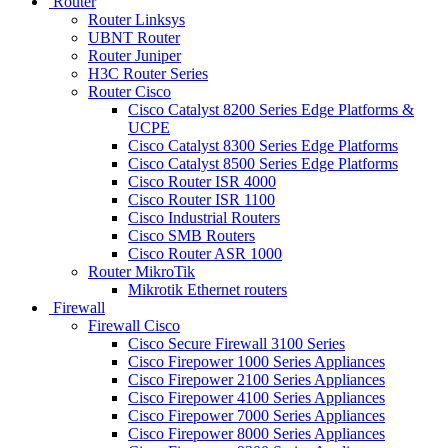
Router
Router Linksys
UBNT Router
Router Juniper
H3C Router Series
Router Cisco
Cisco Catalyst 8200 Series Edge Platforms &
UCPE
Cisco Catalyst 8300 Series Edge Platforms
Cisco Catalyst 8500 Series Edge Platforms
Cisco Router ISR 4000
Cisco Router ISR 1100
Cisco Industrial Routers
Cisco SMB Routers
Cisco Router ASR 1000
Router MikroTik
Mikrotik Ethernet routers
Firewall
Firewall Cisco
Cisco Secure Firewall 3100 Series
Cisco Firepower 1000 Series Appliances
Cisco Firepower 2100 Series Appliances
Cisco Firepower 4100 Series Appliances
Cisco Firepower 7000 Series Appliances
Cisco Firepower 8000 Series Appliances