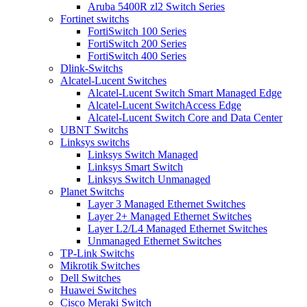
Aruba 5400R zl2 Switch Series
Fortinet switchs
FortiSwitch 100 Series
FortiSwitch 200 Series
FortiSwitch 400 Series
Dlink-Switchs
Alcatel-Lucent Switches
Alcatel-Lucent Switch Smart Managed Edge
Alcatel-Lucent SwitchAccess Edge
Alcatel-Lucent Switch Core and Data Center
UBNT Switchs
Linksys switchs
Linksys Switch Managed
Linksys Smart Switch
Linksys Switch Unmanaged
Planet Switchs
Layer 3 Managed Ethernet Switches
Layer 2+ Managed Ethernet Switches
Layer L2/L4 Managed Ethernet Switches
Unmanaged Ethernet Switches
TP-Link Switchs
Mikrotik Switches
Dell Switches
Huawei Switches
Cisco Meraki Switch