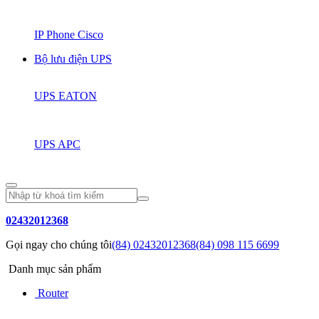
IP Phone Cisco
Bộ lưu điện UPS
UPS EATON
UPS APC
02432012368
Gọi ngay cho chúng tôi
(84) 02432012368
(84) 098 115 6699
Danh mục sản phẩm
Router