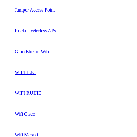
Juniper Access Point
Ruckus Wireless APs
Grandstream Wifi
WIFI H3C
WIFI RUIJIE
Wifi Cisco
Wifi Meraki