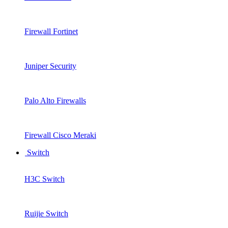
Firewall Fortinet
Juniper Security
Palo Alto Firewalls
Firewall Cisco Meraki
Switch
H3C Switch
Ruijie Switch