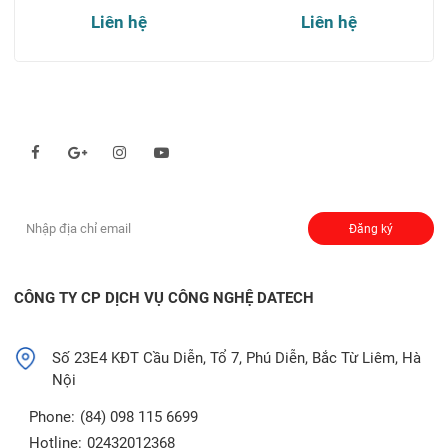
Liên hệ
Liên hệ
Theo dõi chúng tôi qua:
Đăng ký nhận thông báo:
Đăng ký
CÔNG TY CP DỊCH VỤ CÔNG NGHỆ DATECH
Số 23E4 KĐT Cầu Diễn, Tổ 7, Phú Diễn, Bắc Từ Liêm, Hà
Nội
Phone:
(84) 098 115 6699
Hotline:
02432012368