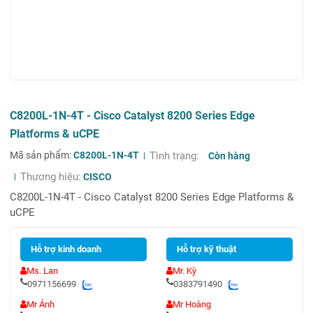
C8200L-1N-4T - Cisco Catalyst 8200 Series Edge
Platforms & uCPE
Mã sản phẩm:
C8200L-1N-4T
Tình trạng:
Còn hàng
Thương hiệu:
CISCO
C8200L-1N-4T - Cisco Catalyst 8200 Series Edge Platforms &
uCPE
Hỗ trợ kinh doanh
Hỗ trợ kỹ thuật
Ms. Lan
Mr. Kỳ
0971156699
0383791490
Mr Ánh
Mr Hoàng