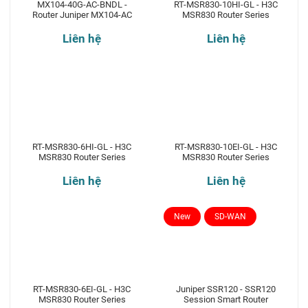
MX104-40G-AC-BNDL -
RT-MSR830-10HI-GL - H3C
Router Juniper MX104-AC
MSR830 Router Series
Liên hệ
Liên hệ
RT-MSR830-6HI-GL - H3C
RT-MSR830-10EI-GL - H3C
MSR830 Router Series
MSR830 Router Series
Liên hệ
Liên hệ
New
SD-WAN
RT-MSR830-6EI-GL - H3C
Juniper SSR120 - SSR120
MSR830 Router Series
Session Smart Router