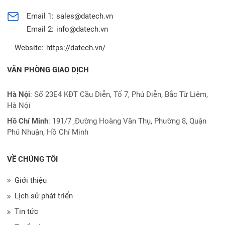
Email 1:
sales@datech.vn
Email 2:
info@datech.vn
Website:
https://datech.vn/
VĂN PHÒNG GIAO DỊCH
Hà Nội
: Số 23E4 KĐT Cầu Diễn, Tổ 7, Phú Diễn, Bắc Từ Liêm,
Hà Nội
Hồ Chí Minh
:
191/7 ,Đường Hoàng Văn Thụ, Phường 8, Quận
Phú Nhuận, Hồ Chí Minh
VỀ CHÚNG TÔI
Giới thiệu
Lịch sử phát triển
Tin tức