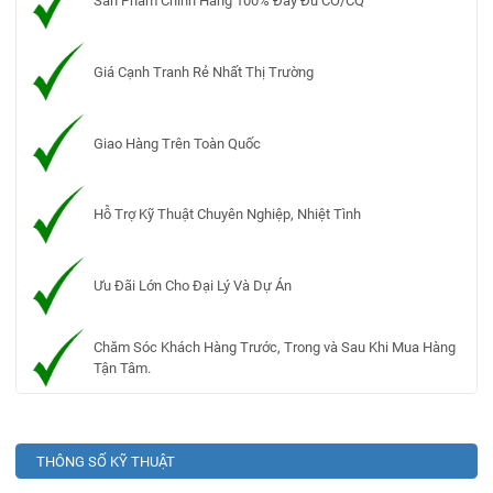
Sản Phẩm Chính Hãng 100% Đầy Đủ CO/CQ
Giá Cạnh Tranh Rẻ Nhất Thị Trường
Giao Hàng Trên Toàn Quốc
Hỗ Trợ Kỹ Thuật Chuyên Nghiệp, Nhiệt Tình
Ưu Đãi Lớn Cho Đại Lý Và Dự Án
Chăm Sóc Khách Hàng Trước, Trong và Sau Khi Mua Hàng
Tận Tâm.
THÔNG SỐ KỸ THUẬT