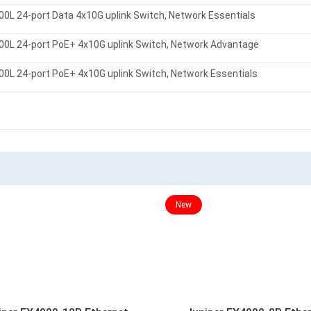
00L 24-port Data 4x10G uplink Switch, Network Essentials
00L 24-port PoE+ 4x10G uplink Switch, Network Advantage
00L 24-port PoE+ 4x10G uplink Switch, Network Essentials
New