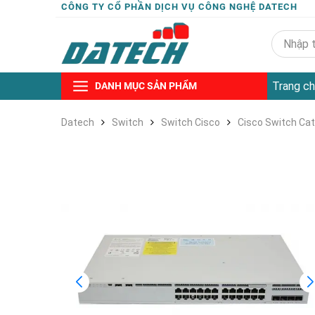
CÔNG TY CỔ PHẦN DỊCH VỤ CÔNG NGHỆ DATECH
Trang ch
DANH MỤC SẢN PHẨM
Datech
Switch
Switch Cisco
Cisco Switch Cat