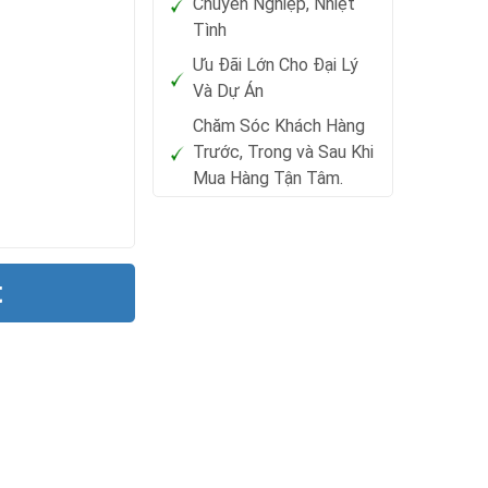
Chuyên Nghiệp, Nhiệt
Tình
Ưu Đãi Lớn Cho Đại Lý
Và Dự Án
Chăm Sóc Khách Hàng
Trước, Trong và Sau Khi
Mua Hàng Tận Tâm.
t