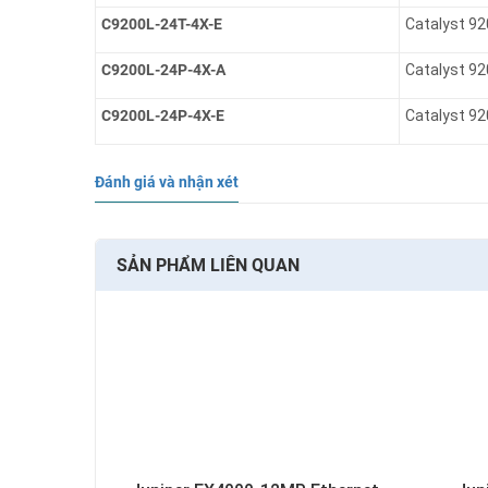
C9200L-24T-4X-E
Catalyst 92
C9200L-24P-4X-A
Catalyst 92
C9200L-24P-4X-E
Catalyst 92
Đánh giá và nhận xét
SẢN PHẨM LIÊN QUAN