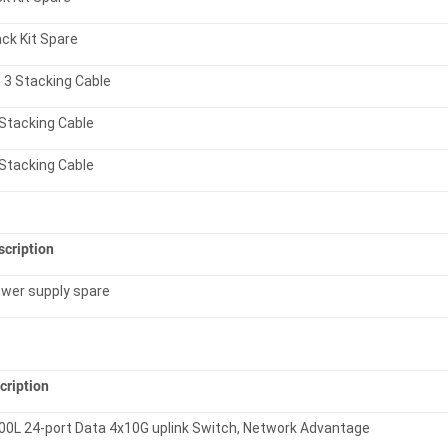
ck Kit Spare
3 Stacking Cable
Stacking Cable
Stacking Cable
scription
wer supply spare
cription
00L 24-port Data 4x10G uplink Switch, Network Advantage