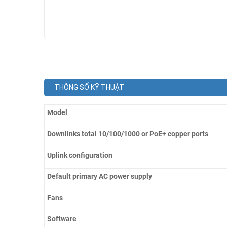
THÔNG SỐ KỸ THUẬT
Model
Downlinks total 10/100/1000 or PoE+ copper ports
Uplink configuration
Default primary AC power supply
Fans
Software