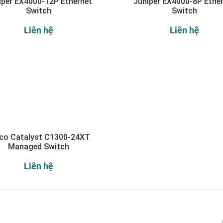
iper EX4000-12P Ethernet
Juniper EX4000-8P Ethe
Switch
Switch
Liên hệ
Liên hệ
co Catalyst C1300-24XT
Managed Switch
Liên hệ