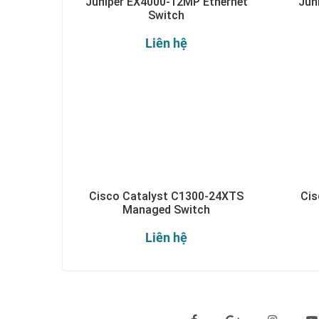
Juniper EX4000-12MP Ethernet
Jun
Switch
Liên hệ
Cisco Catalyst C1300-24XTS
Cis
Managed Switch
Liên hệ