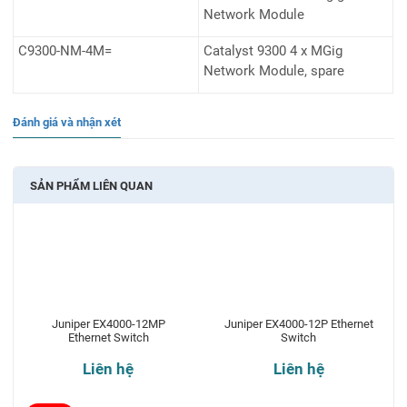
Network Module
C9300-NM-4M=
Catalyst 9300 4 x MGig
Network Module, spare
Đánh giá và nhận xét
SẢN PHẨM LIÊN QUAN
Juniper EX4000-12MP
Juniper EX4000-12P Ethernet
Ethernet Switch
Switch
Liên hệ
Liên hệ