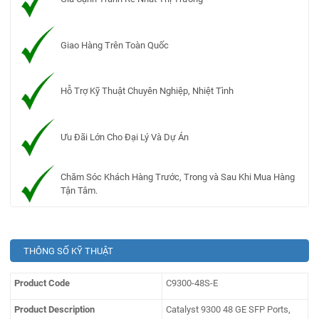
Giao Hàng Trên Toàn Quốc
Hỗ Trợ Kỹ Thuật Chuyên Nghiệp, Nhiệt Tình
Ưu Đãi Lớn Cho Đại Lý Và Dự Án
Chăm Sóc Khách Hàng Trước, Trong và Sau Khi Mua Hàng
Tận Tâm.
THÔNG SỐ KỸ THUẬT
Product Code
C9300-48S-E
Product Description
Catalyst 9300 48 GE SFP Ports,