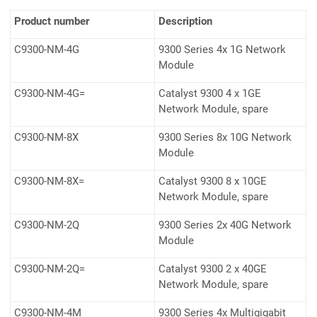
Product number
Description
C9300-NM-4G
9300 Series 4x 1G Network
Module
C9300-NM-4G=
Catalyst 9300 4 x 1GE
Network Module, spare
C9300-NM-8X
9300 Series 8x 10G Network
Module
C9300-NM-8X=
Catalyst 9300 8 x 10GE
Network Module, spare
C9300-NM-2Q
9300 Series 2x 40G Network
Module
C9300-NM-2Q=
Catalyst 9300 2 x 40GE
Network Module, spare
C9300-NM-4M
9300 Series 4x Multigigabit