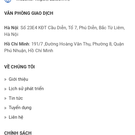
VĂN PHÒNG GIAO DỊCH
Hà Nội
: Số 23E4 KĐT Cầu Diễn, Tổ 7, Phú Diễn, Bắc Từ Liêm,
Hà Nội
Hồ Chí Minh
:
191/7 ,Đường Hoàng Văn Thụ, Phường 8, Quận
Phú Nhuận, Hồ Chí Minh
VỀ CHÚNG TÔI
Giới thiệu
Lịch sử phát triển
Tin tức
Tuyển dụng
Liên hệ
CHÍNH SÁCH