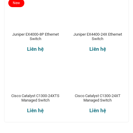
New
Juniper EX4000-8P Ethernet
Juniper EX4400-24X Ethernet
Switch
Switch
Liên hệ
Liên hệ
Cisco Catalyst C1300-24XTS
Cisco Catalyst C1300-24XT
Managed Switch
Managed Switch
Liên hệ
Liên hệ