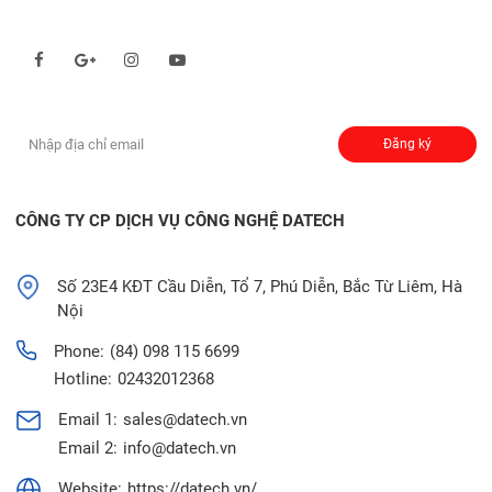
Theo dõi chúng tôi qua:
Đăng ký nhận thông báo:
Đăng ký
CÔNG TY CP DỊCH VỤ CÔNG NGHỆ DATECH
Số 23E4 KĐT Cầu Diễn, Tổ 7, Phú Diễn, Bắc Từ Liêm, Hà
Nội
Phone:
(84) 098 115 6699
Hotline:
02432012368
Email 1:
sales@datech.vn
Email 2:
info@datech.vn
Website:
https://datech.vn/