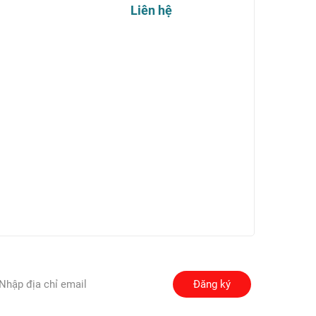
Liên hệ
Đăng ký