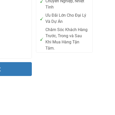
Chuyên Nghiệp, Nhiệt
Tình
Ưu Đãi Lớn Cho Đại Lý
Và Dự Án
Chăm Sóc Khách Hàng
Trước, Trong và Sau
Khi Mua Hàng Tận
Tâm.
t