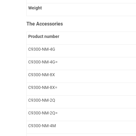
Weight
The Accessories
Product number
C9300-NM-4G
C9300-NM-4G=
C9300-NM-8X
C9300-NM-8X=
C9300-NM-2Q
C9300-NM-2Q=
C9300-NM-4M