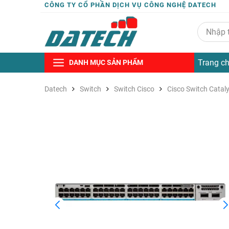
CÔNG TY CỔ PHẦN DỊCH VỤ CÔNG NGHỆ DATECH
Trang c
DANH MỤC SẢN PHẨM
Datech
Switch
Switch Cisco
Cisco Switch Catal