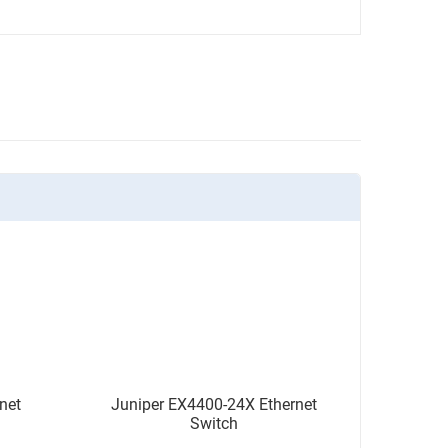
net
Juniper EX4400-24X Ethernet
Switch