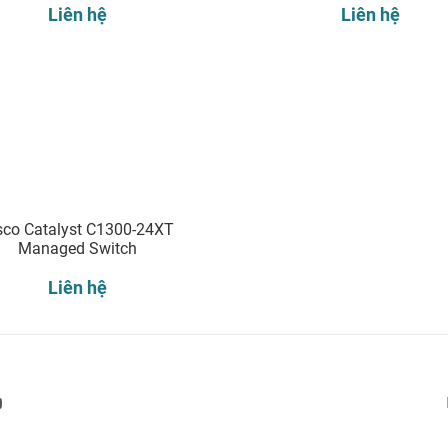
Liên hệ
Liên hệ
sco Catalyst C1300-24XT
Managed Switch
Liên hệ
Đăng ký nhận thông báo: