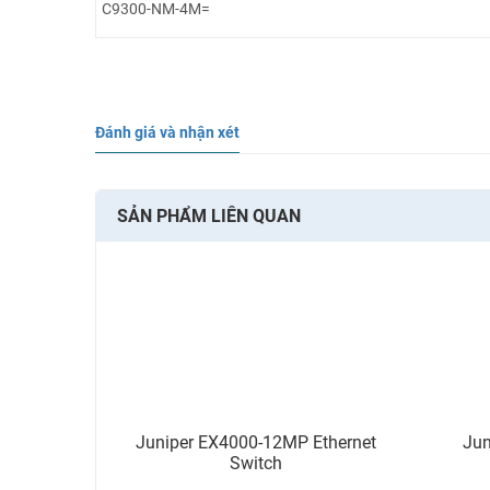
C9300-NM-4M=
Đánh giá và nhận xét
SẢN PHẨM LIÊN QUAN
Juniper EX4000-12MP Ethernet
Jun
Switch