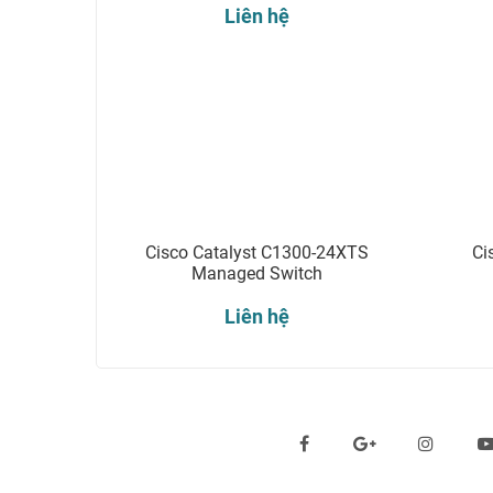
Liên hệ
Cisco Catalyst C1300-24XTS
Ci
Managed Switch
Liên hệ
Theo dõi chúng tôi qua: