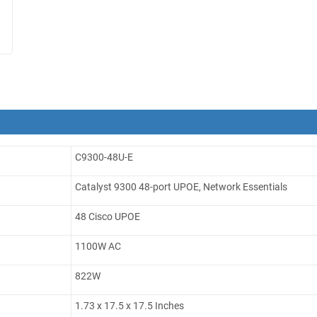
C9300-48U-E
Catalyst 9300 48-port UPOE, Network Essentials
48 Cisco UPOE
1100W AC
822W
1.73 x 17.5 x 17.5 Inches