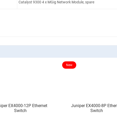
Catalyst 9300 4 x MGig Network Module, spare
New
iper EX4000-12P Ethernet
Juniper EX4000-8P Ether
Switch
Switch