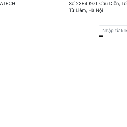
DATECH
Số 23E4 KĐT Cầu Diễn, Tổ 
Từ Liêm, Hà Nội