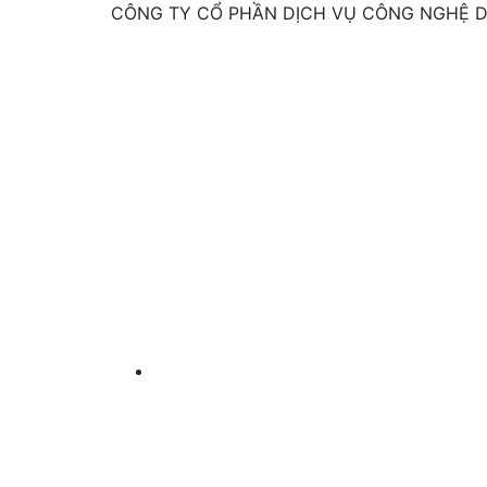
CÔNG TY CỔ PHẦN DỊCH VỤ CÔNG NGHỆ 
Danh mục
sản phẩm