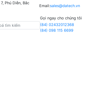
7, Phú Diễn, Bắc
Email:
sales@datech.vn
Gọi ngay cho chúng tôi
(84) 02432012368
(84) 098 115 6699