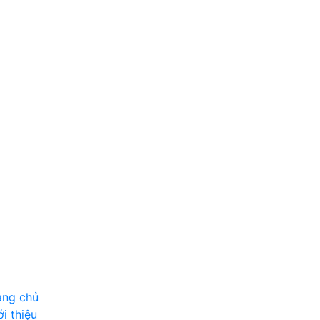
ang chủ
ới thiệu