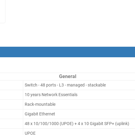
General
Switch - 48 ports - L3 - managed - stackable
10 years Network Essentials
Rack-mountable
Gigabit Ethernet
48 x 10/100/1000 (UPOE) + 4 x 10 Gigabit SFP+ (uplink)
UPOE