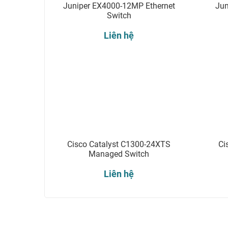
Juniper EX4000-12MP Ethernet
Jun
Switch
Liên hệ
Cisco Catalyst C1300-24XTS
Ci
Managed Switch
Liên hệ