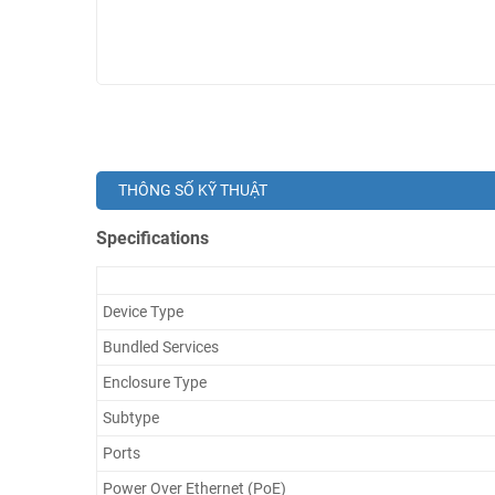
THÔNG SỐ KỸ THUẬT
Specifications
Device Type
Bundled Services
Enclosure Type
Subtype
Ports
Power Over Ethernet (PoE)