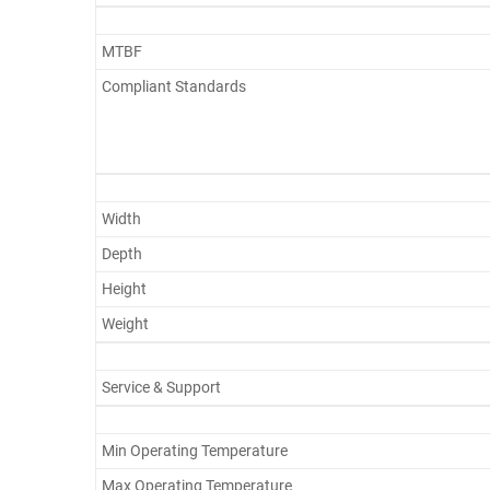
MTBF
Compliant Standards
Width
Depth
Height
Weight
Service & Support
Min Operating Temperature
Max Operating Temperature