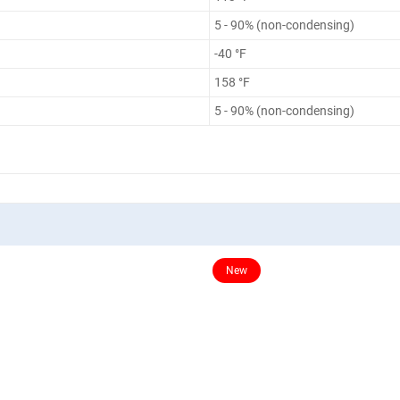
5 - 90% (non-condensing)
-40 °F
158 °F
5 - 90% (non-condensing)
New