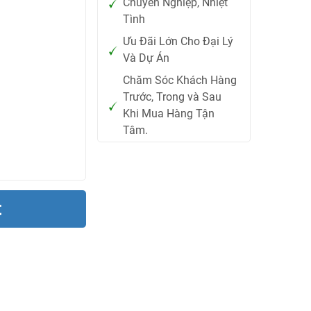
Chuyên Nghiệp, Nhiệt
Tình
Ưu Đãi Lớn Cho Đại Lý
Và Dự Án
Chăm Sóc Khách Hàng
Trước, Trong và Sau
Khi Mua Hàng Tận
Tâm.
t