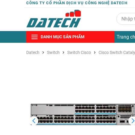
CÔNG TY CỔ PHẦN DỊCH VỤ CÔNG NGHỆ DATECH
Trang c
DANH MỤC SẢN PHẨM
Datech
Switch
Switch Cisco
Cisco Switch Catal