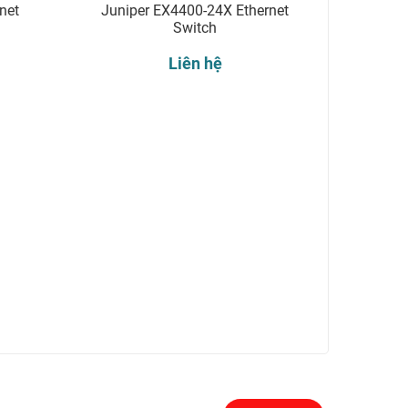
net
Juniper EX4400-24X Ethernet
Switch
Liên hệ