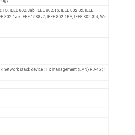
ology
2.1Q, IEEE 802.3ab, IEEE 802.1p, IEEE 802.3x, IEEE
EE 802.1ae, IEEE 1588v2, IEEE 802.1BA, IEEE 802.3bt, Wi-
 x network stack device ¦ 1 x management (LAN) RJ-45 ¦ 1