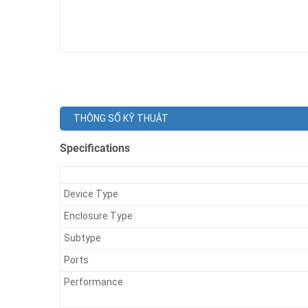
THÔNG SỐ KỸ THUẬT
Specifications
Device Type
Enclosure Type
Subtype
Ports
Performance