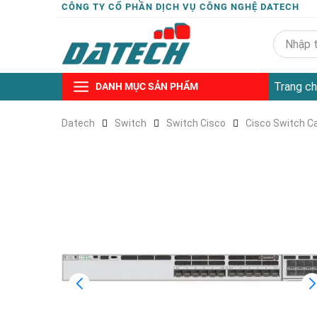
CÔNG TY CỔ PHẦN DỊCH VỤ CÔNG NGHỆ DATECH
Trang ch
DANH MỤC SẢN PHẨM
Datech
Switch
Switch Cisco
Cisco Switch C