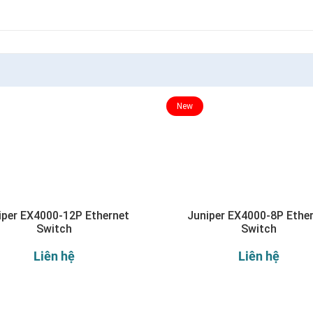
New
iper EX4000-12P Ethernet
Juniper EX4000-8P Ethe
Switch
Switch
Liên hệ
Liên hệ