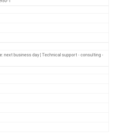
0950-1
e: next business day ¦ Technical support - consulting -