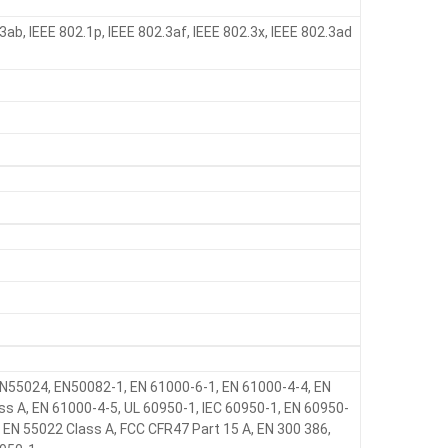
.3ab, IEEE 802.1p, IEEE 802.3af, IEEE 802.3x, IEEE 802.3ad
EN55024, EN50082-1, EN 61000-6-1, EN 61000-4-4, EN
ss A, EN 61000-4-5, UL 60950-1, IEC 60950-1, EN 60950-
 EN 55022 Class A, FCC CFR47 Part 15 A, EN 300 386,