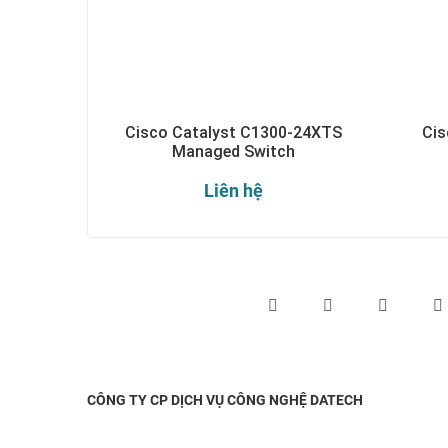
Cisco Catalyst C1300-24XTS
Cis
Managed Switch
Liên hệ
Theo dõi chúng tôi qua:
CÔNG TY CP DỊCH VỤ CÔNG NGHỆ DATECH