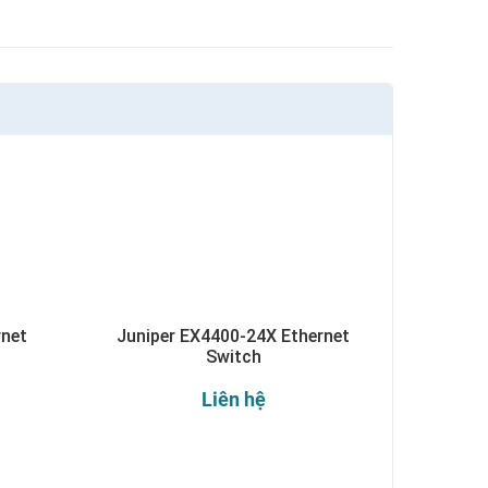
rnet
Juniper EX4400-24X Ethernet
Switch
Liên hệ