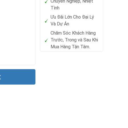
Chuyên Nghiệp, Nhiệt
Tình
Ưu Đãi Lớn Cho Đại Lý
Và Dự Án
Chăm Sóc Khách Hàng
Trước, Trong và Sau Khi
Mua Hàng Tận Tâm.
t