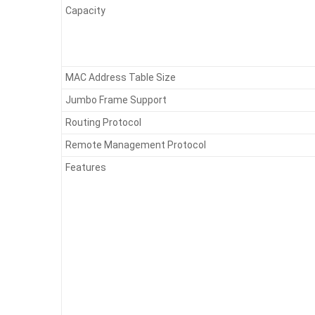
Capacity
MAC Address Table Size
Jumbo Frame Support
Routing Protocol
Remote Management Protocol
Features