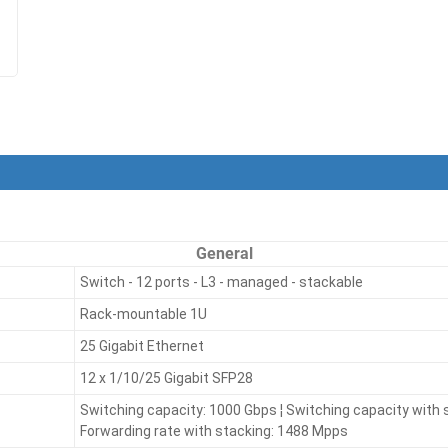
General
Switch - 12 ports - L3 - managed - stackable
Rack-mountable 1U
25 Gigabit Ethernet
12 x 1/10/25 Gigabit SFP28
Switching capacity: 1000 Gbps ¦ Switching capacity with s
Forwarding rate with stacking: 1488 Mpps