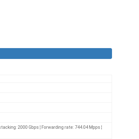
tacking: 2000 Gbps ¦ Forwarding rate: 744.04 Mpps ¦