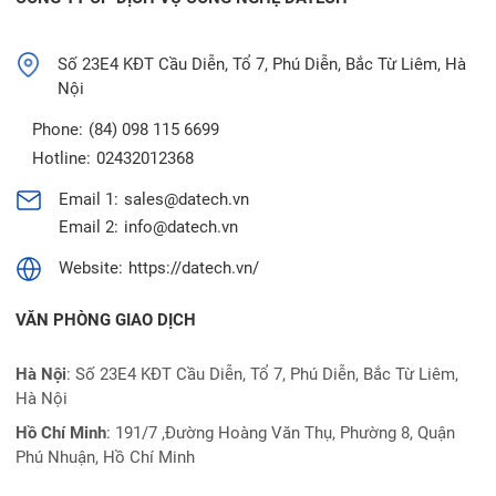
Số 23E4 KĐT Cầu Diễn, Tổ 7, Phú Diễn, Bắc Từ Liêm, Hà
Nội
Phone:
(84) 098 115 6699
Hotline:
02432012368
Email 1:
sales@datech.vn
Email 2:
info@datech.vn
Website:
https://datech.vn/
VĂN PHÒNG GIAO DỊCH
Hà Nội
: Số 23E4 KĐT Cầu Diễn, Tổ 7, Phú Diễn, Bắc Từ Liêm,
Hà Nội
Hồ Chí Minh
:
191/7 ,Đường Hoàng Văn Thụ, Phường 8, Quận
Phú Nhuận, Hồ Chí Minh