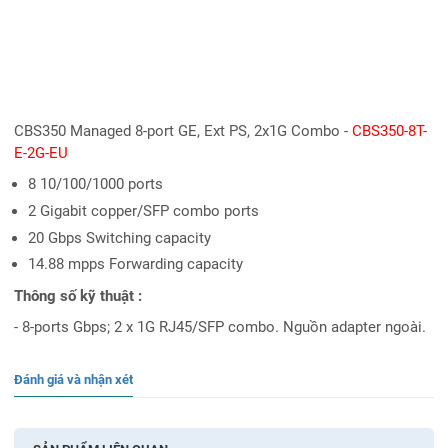
CBS350 Managed 8-port GE, Ext PS, 2x1G Combo -
CBS350-8T-
E-2G-EU
8 10/100/1000 ports
2 Gigabit copper/SFP combo ports
20 Gbps Switching capacity
14.88 mpps Forwarding capacity
Thông số kỹ thuật :
- 8-ports Gbps; 2 x 1G RJ45/SFP combo. Nguồn adapter ngoài.
Đánh giá và nhận xét