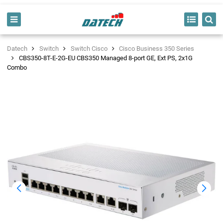
Datech
Switch
Switch Cisco
Cisco Business 350 Series
CBS350-8T-E-2G-EU CBS350 Managed 8-port GE, Ext PS, 2x1G
Combo