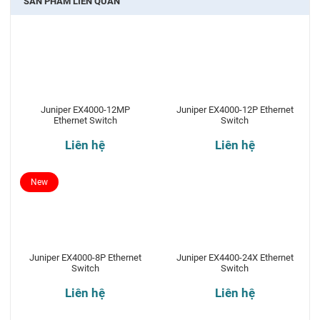
SẢN PHẨM LIÊN QUAN
Juniper EX4000-12MP
Juniper EX4000-12P Ethernet
Ethernet Switch
Switch
Liên hệ
Liên hệ
New
Juniper EX4000-8P Ethernet
Juniper EX4400-24X Ethernet
Switch
Switch
Liên hệ
Liên hệ