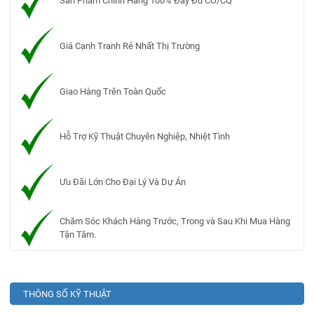
Sản Phẩm Chính Hãng 100% Đầy Đủ CO/CQ
Giá Cạnh Tranh Rẻ Nhất Thị Trường
Giao Hàng Trên Toàn Quốc
Hỗ Trợ Kỹ Thuật Chuyên Nghiệp, Nhiệt Tình
Ưu Đãi Lớn Cho Đại Lý Và Dự Án
Chăm Sóc Khách Hàng Trước, Trong và Sau Khi Mua Hàng
Tận Tâm.
THÔNG SỐ KỸ THUẬT