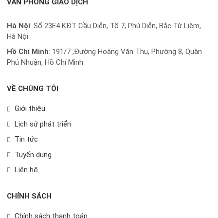
VĂN PHÒNG GIAO DỊCH
Hà Nội
: Số 23E4 KĐT Cầu Diễn, Tổ 7, Phú Diễn, Bắc Từ Liêm,
Hà Nội
Hồ Chí Minh
:
191/7 ,Đường Hoàng Văn Thụ, Phường 8, Quận
Phú Nhuận, Hồ Chí Minh
VỀ CHÚNG TÔI
Giới thiệu
Lịch sử phát triển
Tin tức
Tuyển dụng
Liên hệ
CHÍNH SÁCH
Chính sách thanh toán