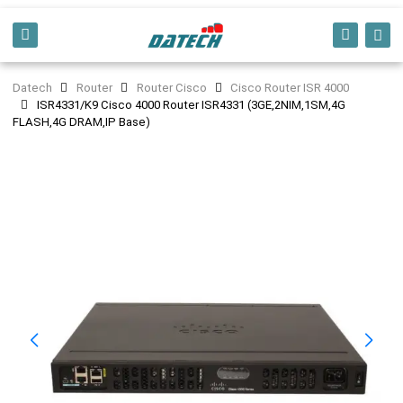
Datech
Router
Router Cisco
Cisco Router ISR 4000
ISR4331/K9 Cisco 4000 Router ISR4331 (3GE,2NIM,1SM,4G
FLASH,4G DRAM,IP Base)