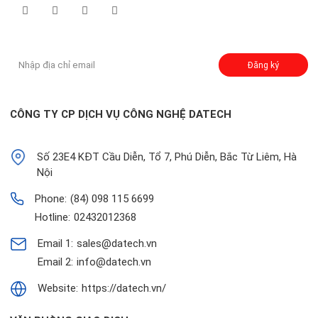
Đăng ký nhận thông báo:
Đăng ký
CÔNG TY CP DỊCH VỤ CÔNG NGHỆ DATECH
Số 23E4 KĐT Cầu Diễn, Tổ 7, Phú Diễn, Bắc Từ Liêm, Hà
Nội
Phone:
(84) 098 115 6699
Hotline:
02432012368
Email 1:
sales@datech.vn
Email 2:
info@datech.vn
Website:
https://datech.vn/