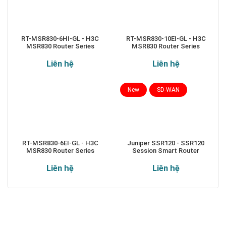
RT-MSR830-6HI-GL - H3C
RT-MSR830-10EI-GL - H3C
MSR830 Router Series
MSR830 Router Series
Liên hệ
Liên hệ
New
SD-WAN
RT-MSR830-6EI-GL - H3C
Juniper SSR120 - SSR120
MSR830 Router Series
Session Smart Router
Liên hệ
Liên hệ
Theo dõi chúng tôi qua: