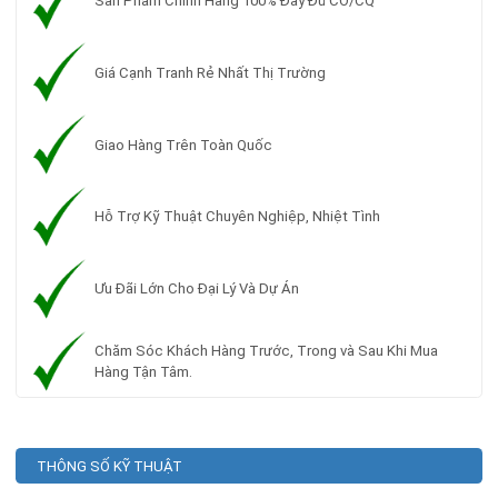
Sản Phẩm Chính Hãng 100% Đầy Đủ CO/CQ
Giá Cạnh Tranh Rẻ Nhất Thị Trường
Giao Hàng Trên Toàn Quốc
Hỗ Trợ Kỹ Thuật Chuyên Nghiệp, Nhiệt Tình
Ưu Đãi Lớn Cho Đại Lý Và Dự Án
Chăm Sóc Khách Hàng Trước, Trong và Sau Khi Mua
Hàng Tận Tâm.
THÔNG SỐ KỸ THUẬT