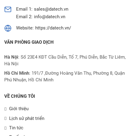
Email 1:
sales@datech.vn
Email 2:
info@datech.vn
Website:
https://datech.vn/
VĂN PHÒNG GIAO DỊCH
Hà Nội
: Số 23E4 KĐT Cầu Diễn, Tổ 7, Phú Diễn, Bắc Từ Liêm,
Hà Nội
Hồ Chí Minh
:
191/7 ,Đường Hoàng Văn Thụ, Phường 8, Quận
Phú Nhuận, Hồ Chí Minh
VỀ CHÚNG TÔI
Giới thiệu
Lịch sử phát triển
Tin tức