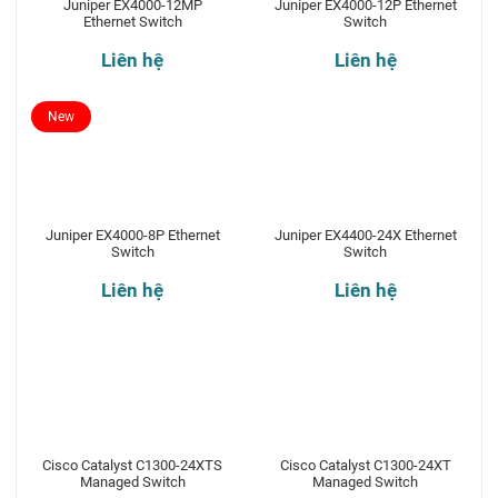
Juniper EX4000-12MP
Juniper EX4000-12P Ethernet
Ethernet Switch
Switch
Liên hệ
Liên hệ
New
Juniper EX4000-8P Ethernet
Juniper EX4400-24X Ethernet
Switch
Switch
Liên hệ
Liên hệ
Cisco Catalyst C1300-24XTS
Cisco Catalyst C1300-24XT
Managed Switch
Managed Switch