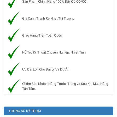
Sản Phẩm Chính Hãng 100% Đầy Đủ CO/CQ
Giá Cạnh Tranh Rẻ Nhất Thị Trường
Giao Hàng Trên Toàn Quốc
Hỗ Trợ Kỹ Thuật Chuyên Nghiệp, Nhiệt Tình
Ưu Đãi Lớn Cho Đại Lý Và Dự Án
Chăm Sóc Khách Hàng Trước, Trong và Sau Khi Mua Hàng
Tận Tâm.
THÔNG SỐ KỸ THUẬT