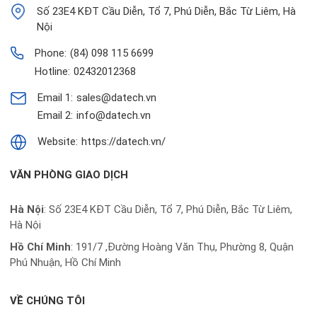
Số 23E4 KĐT Cầu Diễn, Tổ 7, Phú Diễn, Bắc Từ Liêm, Hà
Nội
Phone:
(84) 098 115 6699
Hotline:
02432012368
Email 1:
sales@datech.vn
Email 2:
info@datech.vn
Website:
https://datech.vn/
VĂN PHÒNG GIAO DỊCH
Hà Nội
: Số 23E4 KĐT Cầu Diễn, Tổ 7, Phú Diễn, Bắc Từ Liêm,
Hà Nội
Hồ Chí Minh
:
191/7 ,Đường Hoàng Văn Thụ, Phường 8, Quận
Phú Nhuận, Hồ Chí Minh
VỀ CHÚNG TÔI