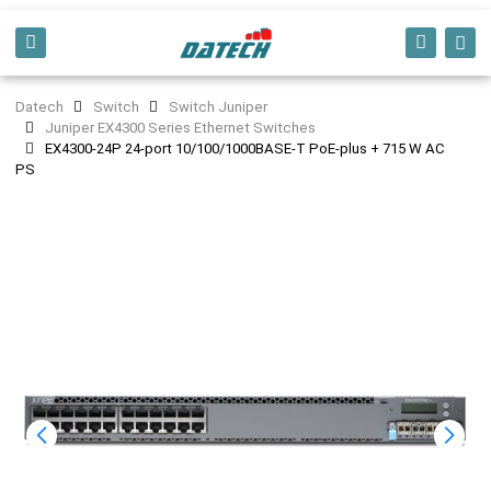
Datech
Switch
Switch Juniper
Juniper EX4300 Series Ethernet Switches
EX4300-24P 24-port 10/100/1000BASE-T PoE-plus + 715 W AC
PS