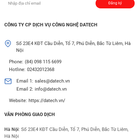
Đăng ký
CÔNG TY CP DỊCH VỤ CÔNG NGHỆ DATECH
Số 23E4 KĐT Cầu Diễn, Tổ 7, Phú Diễn, Bắc Từ Liêm, Hà
Nội
Phone:
(84) 098 115 6699
Hotline:
02432012368
Email 1:
sales@datech.vn
Email 2:
info@datech.vn
Website:
https://datech.vn/
VĂN PHÒNG GIAO DỊCH
Hà Nội
: Số 23E4 KĐT Cầu Diễn, Tổ 7, Phú Diễn, Bắc Từ Liêm,
Hà Nội