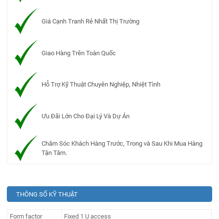
Giá Cạnh Tranh Rẻ Nhất Thị Trường
Giao Hàng Trên Toàn Quốc
Hỗ Trợ Kỹ Thuật Chuyên Nghiệp, Nhiệt Tình
Ưu Đãi Lớn Cho Đại Lý Và Dự Án
Chăm Sóc Khách Hàng Trước, Trong và Sau Khi Mua Hàng
Tận Tâm.
THÔNG SỐ KỸ THUẬT
Form factor
Fixed 1 U access