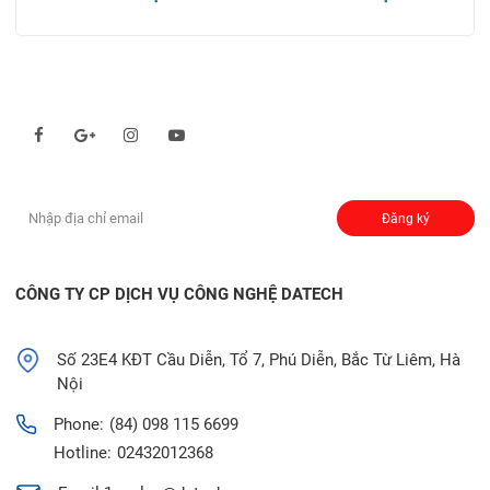
Theo dõi chúng tôi qua:
Đăng ký nhận thông báo:
Đăng ký
CÔNG TY CP DỊCH VỤ CÔNG NGHỆ DATECH
Số 23E4 KĐT Cầu Diễn, Tổ 7, Phú Diễn, Bắc Từ Liêm, Hà
Nội
Phone:
(84) 098 115 6699
Hotline:
02432012368