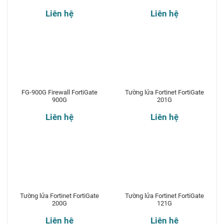
Liên hệ
Liên hệ
FG-900G Firewall FortiGate
Tường lửa Fortinet FortiGate
900G
201G
Liên hệ
Liên hệ
Tường lửa Fortinet FortiGate
Tường lửa Fortinet FortiGate
200G
121G
Liên hệ
Liên hệ