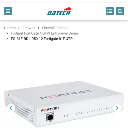
Datech
Firewall
Firewall Fortinet
Fortinet FortiGate NGFW Entry-level Series
FG-81E-BDL-950-12 Fortigate 81E UTP