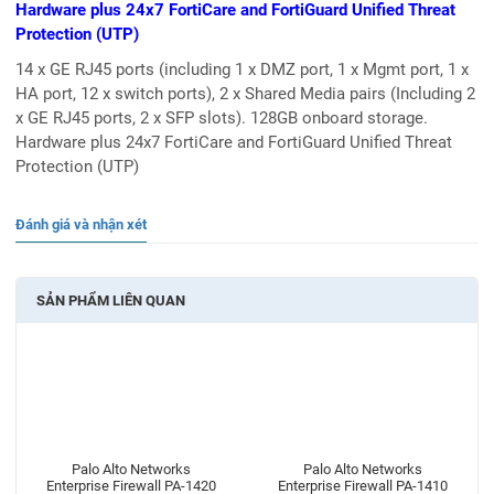
Hardware plus 24x7 FortiCare and FortiGuard Unified Threat
Protection (UTP)
14 x GE RJ45 ports (including 1 x DMZ port, 1 x Mgmt port, 1 x
HA port, 12 x switch ports), 2 x Shared Media pairs (Including 2
x GE RJ45 ports, 2 x SFP slots). 128GB onboard storage.
Hardware plus 24x7 FortiCare and FortiGuard Unified Threat
Protection (UTP)
Đánh giá và nhận xét
SẢN PHẨM LIÊN QUAN
Palo Alto Networks
Palo Alto Networks
Enterprise Firewall PA-1420
Enterprise Firewall PA-1410