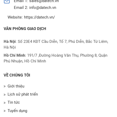
Email 1:
sales@datech.vn
Email 2:
info@datech.vn
Website:
https://datech.vn/
VĂN PHÒNG GIAO DỊCH
Hà Nội
: Số 23E4 KĐT Cầu Diễn, Tổ 7, Phú Diễn, Bắc Từ Liêm,
Hà Nội
Hồ Chí Minh
:
191/7 ,Đường Hoàng Văn Thụ, Phường 8, Quận
Phú Nhuận, Hồ Chí Minh
VỀ CHÚNG TÔI
Giới thiệu
Lịch sử phát triển
Tin tức
Tuyển dụng