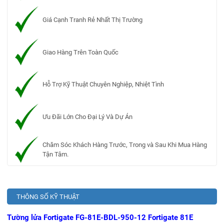
Giá Cạnh Tranh Rẻ Nhất Thị Trường
Giao Hàng Trên Toàn Quốc
Hỗ Trợ Kỹ Thuật Chuyên Nghiệp, Nhiệt Tình
Ưu Đãi Lớn Cho Đại Lý Và Dự Án
Chăm Sóc Khách Hàng Trước, Trong và Sau Khi Mua Hàng
Tận Tâm.
THÔNG SỐ KỸ THUẬT
Tường lửa Fortigate FG-81E-BDL-950-12 Fortigate 81E