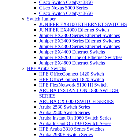
Cisco Switch Catalyst 3850
Cisco Nexus 5000 Series
Cisco Switch Catalyst 3650
Switch Juniper
JUNIPER EX4100 ETHERNET SWITCHS
JUNIPER EX4000 Ethernet Switch
Juniper EX2300 Series Ethernet Switches
Juniper EX3400 Series Ethernet Switches
Juniper EX4300 Series Ethernet Switches
Juniper EX4400 Ethernet Switchs
Juniper EX9200 Line of Ethernet Switches
Juniper EX4600 Ethernet Switchs
HPE Aruba Switchs
HPE OfficeConnect 1420 Switch
HPE OfficeConnect 1820 Switch
HPE FlexNetwork 5130 HI Switch
ARUBA INSTANT ON 1830 SWITCH
SERIES
ARUBA CX 6000 SWITCH SERIES
Aruba 2530 Switch Series
Aruba 2540 Switch Series
Aruba Instant On 1960 Switch Series
Aruba Instant On 1930 Switch Series
HPE Aruba 3810 Series Switches
Aruba 2930F Switch Series