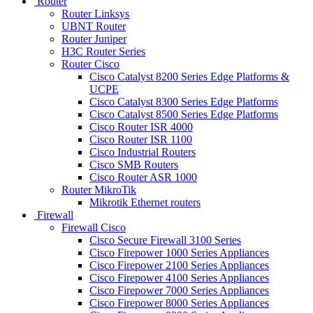
Router
Router Linksys
UBNT Router
Router Juniper
H3C Router Series
Router Cisco
Cisco Catalyst 8200 Series Edge Platforms &
UCPE
Cisco Catalyst 8300 Series Edge Platforms
Cisco Catalyst 8500 Series Edge Platforms
Cisco Router ISR 4000
Cisco Router ISR 1100
Cisco Industrial Routers
Cisco SMB Routers
Cisco Router ASR 1000
Router MikroTik
Mikrotik Ethernet routers
Firewall
Firewall Cisco
Cisco Secure Firewall 3100 Series
Cisco Firepower 1000 Series Appliances
Cisco Firepower 2100 Series Appliances
Cisco Firepower 4100 Series Appliances
Cisco Firepower 7000 Series Appliances
Cisco Firepower 8000 Series Appliances