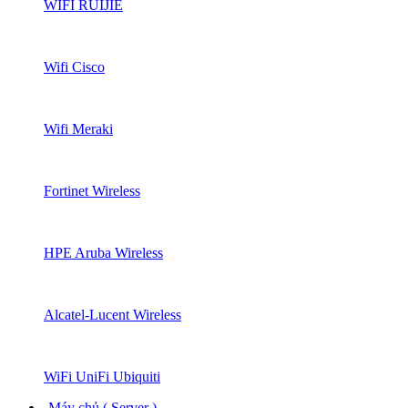
WIFI RUIJIE
Wifi Cisco
Wifi Meraki
Fortinet Wireless
HPE Aruba Wireless
Alcatel-Lucent Wireless
WiFi UniFi Ubiquiti
Máy chủ ( Server )