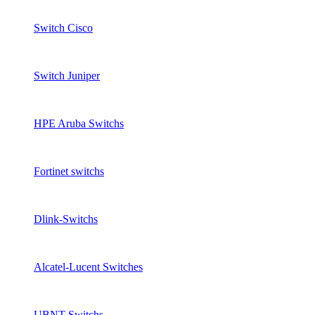
Switch Cisco
Switch Juniper
HPE Aruba Switchs
Fortinet switchs
Dlink-Switchs
Alcatel-Lucent Switches
UBNT Switchs