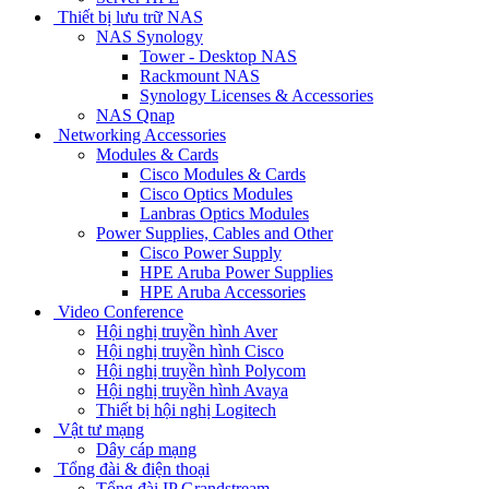
Thiết bị lưu trữ NAS
NAS Synology
Tower - Desktop NAS
Rackmount NAS
Synology Licenses & Accessories
NAS Qnap
Networking Accessories
Modules & Cards
Cisco Modules & Cards
Cisco Optics Modules
Lanbras Optics Modules
Power Supplies, Cables and Other
Cisco Power Supply
HPE Aruba Power Supplies
HPE Aruba Accessories
Video Conference
Hội nghị truyền hình Aver
Hội nghị truyền hình Cisco
Hội nghị truyền hình Polycom
Hội nghị truyền hình Avaya
Thiết bị hội nghị Logitech
Vật tư mạng
Dây cáp mạng
Tổng đài & điện thoại
Tổng đài IP Grandstream