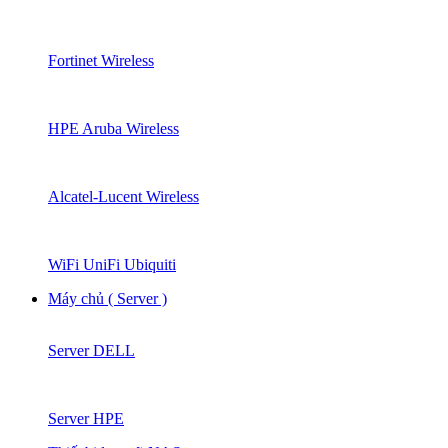
Fortinet Wireless
HPE Aruba Wireless
Alcatel-Lucent Wireless
WiFi UniFi Ubiquiti
Máy chủ ( Server )
Server DELL
Server HPE