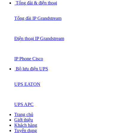
Tổng đài & điện thoại
Tổng đài IP Grandstream
Điện thoại IP Grandstream
IP Phone Cisco
Bộ lưu điện UPS
UPS EATON
UPS APC
Trang chủ
Giới thiệu
Khách hàng
Tuyển dụng