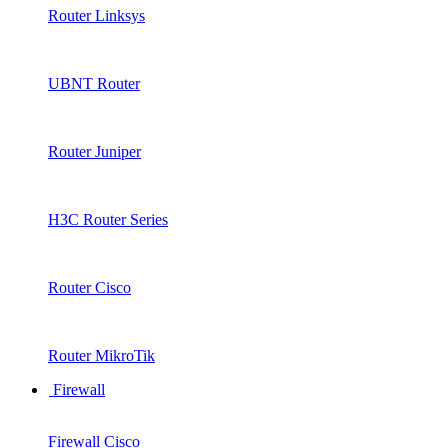
Router Linksys
UBNT Router
Router Juniper
H3C Router Series
Router Cisco
Router MikroTik
Firewall
Firewall Cisco