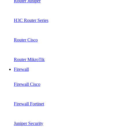
Router Juniper
H3C Router Series
Router Cisco
Router MikroTik
Firewall
Firewall Cisco
Firewall Fortinet
Juniper Security