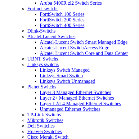
Aruba 5400R zl2 Switch Series
Fortinet switchs
FortiSwitch 100 Series
FortiSwitch 200 Series
FortiSwitch 400 Series
Dlink-Switchs
Alcatel-Lucent Switches
Alcatel-Lucent Switch Smart Managed Edge
Alcatel-Lucent SwitchAccess Edge
Alcatel-Lucent Switch Core and Data Center
UBNT Switchs
Linksys switchs
Linksys Switch Managed
Linksys Smart Switch
Linksys Switch Unmanaged
Planet Switchs
Layer 3 Managed Ethernet Switches
Layer 2+ Managed Ethernet Switches
Layer L2/L4 Managed Ethernet Switches
Unmanaged Ethernet Switches
TP-Link Switchs
Mikrotik Switches
Dell Switches
Huawei Switches
Cisco Meraki Switch