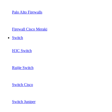
Palo Alto Firewalls
Firewall Cisco Meraki
Switch
H3C Switch
Ruijie Switch
Switch Cisco
Switch Juniper