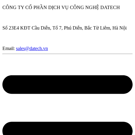
CÔNG TY CỔ PHẦN DỊCH VỤ CÔNG NGHỆ DATECH
Số 23E4 KĐT Cầu Diễn, Tổ 7, Phú Diễn, Bắc Từ Liêm, Hà Nội
Email:
sales@datech.vn