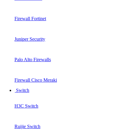
Firewall Fortinet
Juniper Security
Palo Alto Firewalls
Firewall Cisco Meraki
Switch
H3C Switch
Ruijie Switch