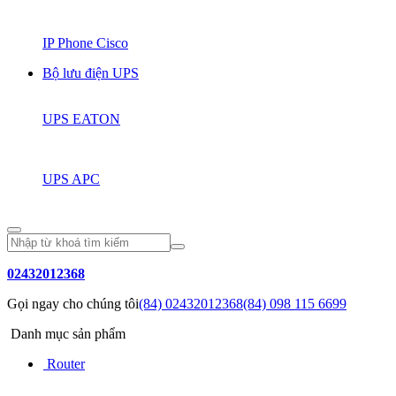
IP Phone Cisco
Bộ lưu điện UPS
UPS EATON
UPS APC
02432012368
Gọi ngay cho chúng tôi
(84) 02432012368
(84) 098 115 6699
Danh mục sản phẩm
Router