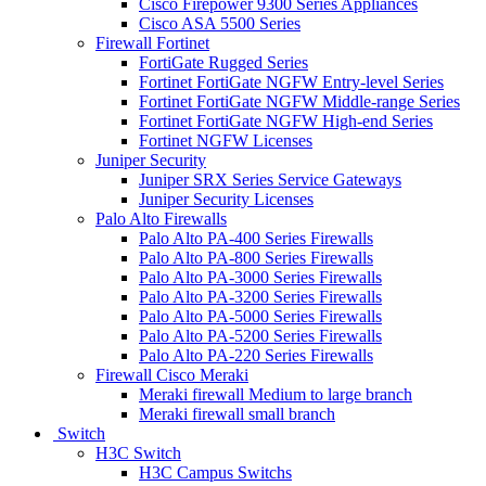
Cisco Firepower 9300 Series Appliances
Cisco ASA 5500 Series
Firewall Fortinet
FortiGate Rugged Series
Fortinet FortiGate NGFW Entry-level Series
Fortinet FortiGate NGFW Middle-range Series
Fortinet FortiGate NGFW High-end Series
Fortinet NGFW Licenses
Juniper Security
Juniper SRX Series Service Gateways
Juniper Security Licenses
Palo Alto Firewalls
Palo Alto PA-400 Series Firewalls
Palo Alto PA-800 Series Firewalls
Palo Alto PA-3000 Series Firewalls
Palo Alto PA-3200 Series Firewalls
Palo Alto PA-5000 Series Firewalls
Palo Alto PA-5200 Series Firewalls
Palo Alto PA-220 Series Firewalls
Firewall Cisco Meraki
Meraki firewall Medium to large branch
Meraki firewall small branch
Switch
H3C Switch
H3C Campus Switchs