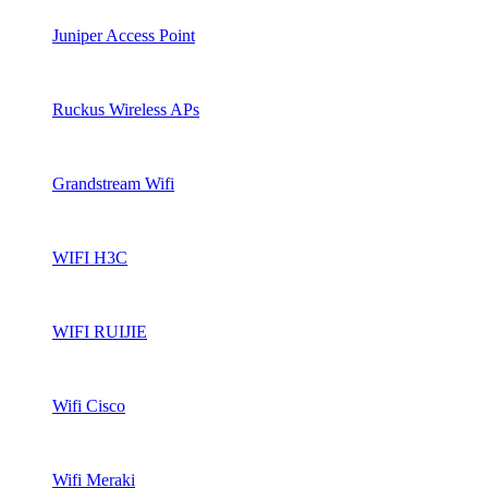
Juniper Access Point
Ruckus Wireless APs
Grandstream Wifi
WIFI H3C
WIFI RUIJIE
Wifi Cisco
Wifi Meraki