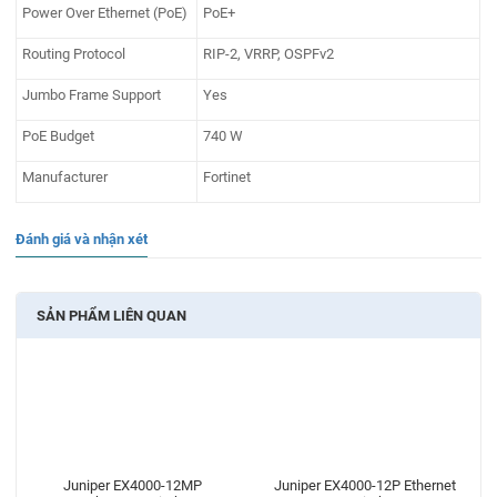
Power Over Ethernet (PoE)
PoE+
Routing Protocol
RIP-2, VRRP, OSPFv2
Jumbo Frame Support
Yes
PoE Budget
740 W
Manufacturer
Fortinet
Đánh giá và nhận xét
SẢN PHẨM LIÊN QUAN
Juniper EX4000-12MP
Juniper EX4000-12P Ethernet