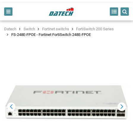
Datech
Switch
Fortinet switchs
FortiSwitch 200 Series
FS-248E-FPOE - Fortinet FortiSwitch 248E-FPOE