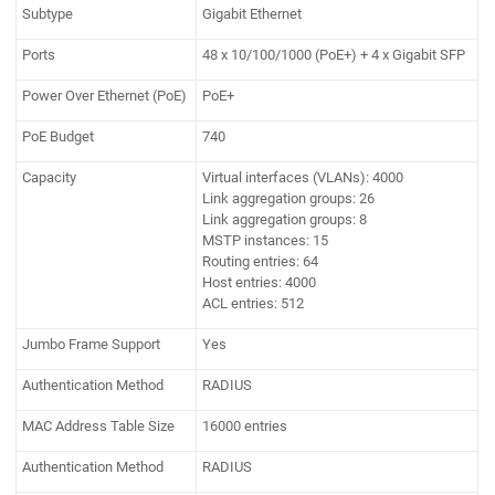
Subtype
Gigabit Ethernet
Ports
48 x 10/100/1000 (PoE+) + 4 x Gigabit SFP
Power Over Ethernet (PoE)
PoE+
PoE Budget
740
Capacity
Virtual interfaces (VLANs): 4000
Link aggregation groups: 26
Link aggregation groups: 8
MSTP instances: 15
Routing entries: 64
Host entries: 4000
ACL entries: 512
Jumbo Frame Support
Yes
Authentication Method
RADIUS
MAC Address Table Size
16000 entries
Authentication Method
RADIUS