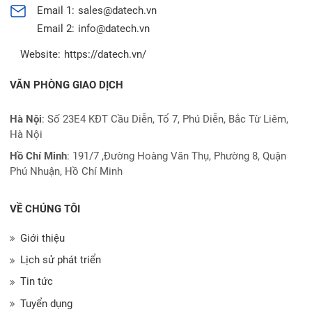
Email 1:
sales@datech.vn
Email 2:
info@datech.vn
Website:
https://datech.vn/
VĂN PHÒNG GIAO DỊCH
Hà Nội
: Số 23E4 KĐT Cầu Diễn, Tổ 7, Phú Diễn, Bắc Từ Liêm,
Hà Nội
Hồ Chí Minh
:
191/7 ,Đường Hoàng Văn Thụ, Phường 8, Quận
Phú Nhuận, Hồ Chí Minh
VỀ CHÚNG TÔI
Giới thiệu
Lịch sử phát triển
Tin tức
Tuyển dụng