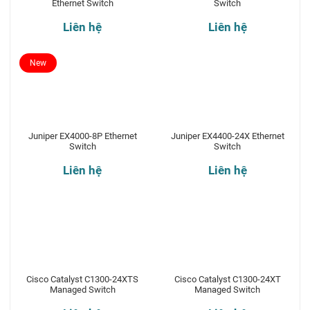
Ethernet Switch
Switch
Liên hệ
Liên hệ
New
Juniper EX4000-8P Ethernet
Juniper EX4400-24X Ethernet
Switch
Switch
Liên hệ
Liên hệ
Cisco Catalyst C1300-24XTS
Cisco Catalyst C1300-24XT
Managed Switch
Managed Switch