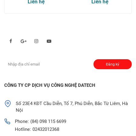
Liên hệ
Liên hệ
Theo dõi chúng tôi qua:
Đăng ký nhận thông báo:
Đăng ký
CÔNG TY CP DỊCH VỤ CÔNG NGHỆ DATECH
Số 23E4 KĐT Cầu Diễn, Tổ 7, Phú Diễn, Bắc Từ Liêm, Hà
Nội
Phone:
(84) 098 115 6699
Hotline:
02432012368