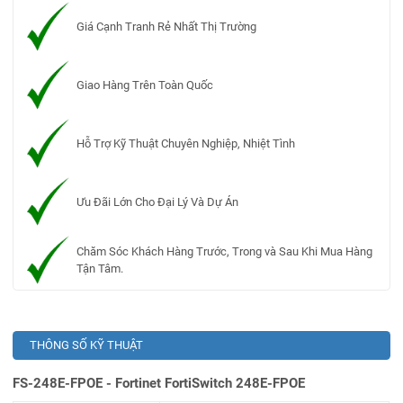
Giá Cạnh Tranh Rẻ Nhất Thị Trường
Giao Hàng Trên Toàn Quốc
Hỗ Trợ Kỹ Thuật Chuyên Nghiệp, Nhiệt Tình
Ưu Đãi Lớn Cho Đại Lý Và Dự Án
Chăm Sóc Khách Hàng Trước, Trong và Sau Khi Mua Hàng
Tận Tâm.
THÔNG SỐ KỸ THUẬT
FS-248E-FPOE - Fortinet FortiSwitch 248E-FPOE