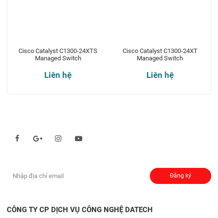
Cisco Catalyst C1300-24XTS
Cisco Catalyst C1300-24XT
Managed Switch
Managed Switch
Liên hệ
Liên hệ
Theo dõi chúng tôi qua:
Đăng ký nhận thông báo:
Đăng ký
CÔNG TY CP DỊCH VỤ CÔNG NGHỆ DATECH