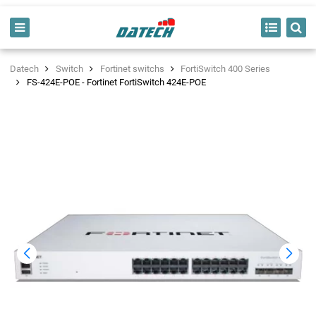
Datech
Switch
Fortinet switchs
FortiSwitch 400 Series
FS-424E-POE - Fortinet FortiSwitch 424E-POE