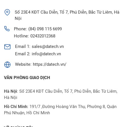
Số 23E4 KĐT Cầu Diễn, Tổ 7, Phú Diễn, Bắc Từ Liêm, Hà
Nội
Phone:
(84) 098 115 6699
Hotline:
02432012368
Email 1:
sales@datech.vn
Email 2:
info@datech.vn
Website:
https://datech.vn/
VĂN PHÒNG GIAO DỊCH
Hà Nội
: Số 23E4 KĐT Cầu Diễn, Tổ 7, Phú Diễn, Bắc Từ Liêm,
Hà Nội
Hồ Chí Minh
:
191/7 ,Đường Hoàng Văn Thụ, Phường 8, Quận
Phú Nhuận, Hồ Chí Minh