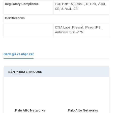
Regulatory Compliance
FCC Part 15 Class B, C-Tick, VCCI,
CE, UL/cUL, CB
Certifications
ICSA Labs: Firewall, IPsec, IPS,
Antivirus, SSL-VPN
Đánh giá và nhận xét
SẢN PHẨM LIÊN QUAN
Palo Alto Networks
Palo Alto Networks