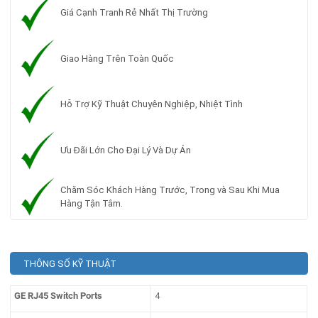
Giá Cạnh Tranh Rẻ Nhất Thị Trường
Giao Hàng Trên Toàn Quốc
Hỗ Trợ Kỹ Thuật Chuyên Nghiệp, Nhiệt Tình
Ưu Đãi Lớn Cho Đại Lý Và Dự Án
Chăm Sóc Khách Hàng Trước, Trong và Sau Khi Mua
Hàng Tận Tâm.
THÔNG SỐ KỸ THUẬT
GE RJ45 Switch Ports
4