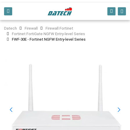
Datech
Firewall
Firewall Fortinet
Fortinet FortiGate NGFW Entry-level Series
FWF-30E - Fortinet NGFW Entry-level Series