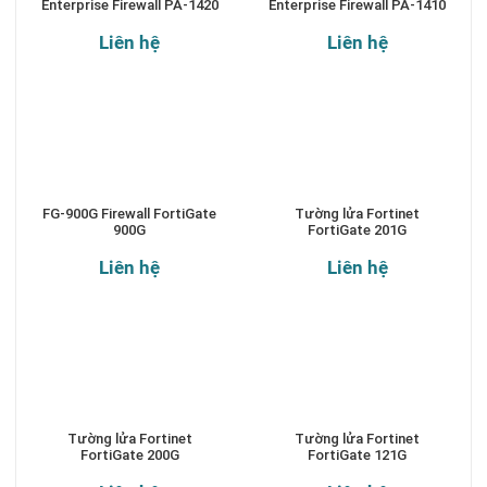
Enterprise Firewall PA-1420
Enterprise Firewall PA-1410
Liên hệ
Liên hệ
FG-900G Firewall FortiGate
Tường lửa Fortinet
900G
FortiGate 201G
Liên hệ
Liên hệ
Tường lửa Fortinet
Tường lửa Fortinet
FortiGate 200G
FortiGate 121G