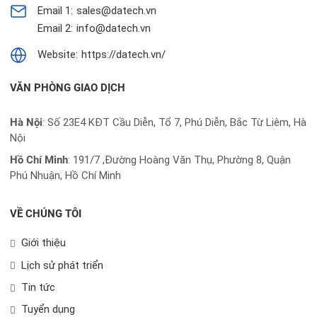
Email 1:
sales@datech.vn
Email 2:
info@datech.vn
Website:
https://datech.vn/
VĂN PHÒNG GIAO DỊCH
Hà Nội
: Số 23E4 KĐT Cầu Diễn, Tổ 7, Phú Diễn, Bắc Từ Liêm, Hà
Nội
Hồ Chí Minh
:
191/7 ,Đường Hoàng Văn Thụ, Phường 8, Quận
Phú Nhuận, Hồ Chí Minh
VỀ CHÚNG TÔI
Giới thiệu
Lịch sử phát triển
Tin tức
Tuyển dụng