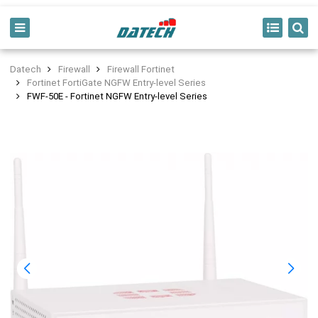
Datech
Firewall
Firewall Fortinet
Fortinet FortiGate NGFW Entry-level Series
FWF-50E - Fortinet NGFW Entry-level Series