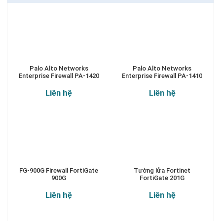
Palo Alto Networks
Palo Alto Networks
Enterprise Firewall PA-1420
Enterprise Firewall PA-1410
Liên hệ
Liên hệ
FG-900G Firewall FortiGate
Tường lửa Fortinet
900G
FortiGate 201G
Liên hệ
Liên hệ