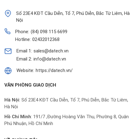
Số 23E4 KĐT Cầu Diễn, Tổ 7, Phú Diễn, Bắc Từ Liêm, Hà
Nội
Phone:
(84) 098 115 6699
Hotline:
02432012368
Email 1:
sales@datech.vn
Email 2:
info@datech.vn
Website:
https://datech.vn/
VĂN PHÒNG GIAO DỊCH
Hà Nội
: Số 23E4 KĐT Cầu Diễn, Tổ 7, Phú Diễn, Bắc Từ Liêm,
Hà Nội
Hồ Chí Minh
:
191/7 ,Đường Hoàng Văn Thụ, Phường 8, Quận
Phú Nhuận, Hồ Chí Minh