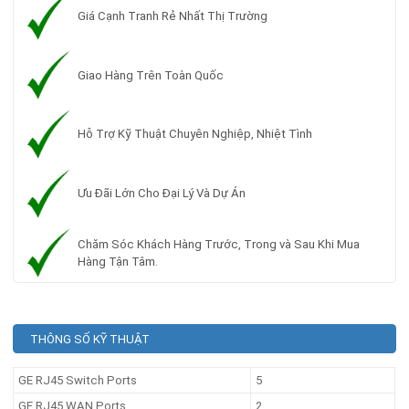
Giá Cạnh Tranh Rẻ Nhất Thị Trường
Giao Hàng Trên Toàn Quốc
Hỗ Trợ Kỹ Thuật Chuyên Nghiệp, Nhiệt Tình
Ưu Đãi Lớn Cho Đại Lý Và Dự Án
Chăm Sóc Khách Hàng Trước, Trong và Sau Khi Mua
Hàng Tận Tâm.
THÔNG SỐ KỸ THUẬT
GE RJ45 Switch Ports
5
GE RJ45 WAN Ports
2