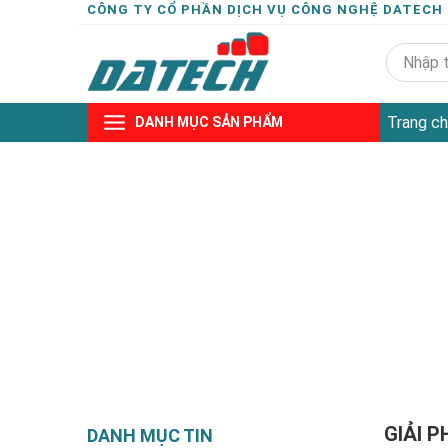
CÔNG TY CỔ PHẦN DỊCH VỤ CÔNG NGHỆ DATECH
Trang ch
DANH MỤC SẢN PHẨM
GIẢI P
DANH MỤC TIN