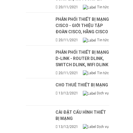
20/11/2021
Tin tức
PHÂN PHỐI THIẾT BỊ MẠNG
CISCO - GIỚI THIỆU TẬP
ĐOÀN CISCO, HÃNG CISCO
20/11/2021
Tin tức
PHÂN PHỐI THIẾT BỊ MẠNG
D-LINK - ROUTER DLINK,
SWITCH DLINK, WIFI DLINK
20/11/2021
Tin tức
CHO THUÊ THIẾT BỊ MẠNG
13/12/2021
Dịch vụ
CÀI ĐẶT CẤU HÌNH THIẾT
BỊ MẠNG
13/12/2021
Dịch vụ