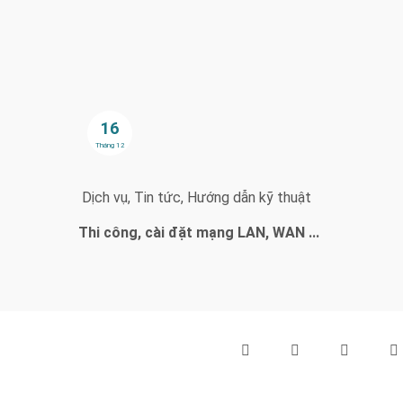
16
Tháng 12
Dịch vụ
Tin tức
Hướng dẫn kỹ thuật
Thi công, cài đặt mạng LAN, WAN ...
Theo dõi chúng tôi qua: