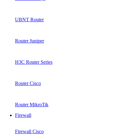
UBNT Router
Router Juniper
H3C Router Series
Router Cisco
Router MikroTik
Firewall
Firewall Cisco