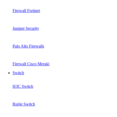
Firewall Fortinet
Juniper Security
Palo Alto Firewalls
Firewall Cisco Meraki
Switch
H3C Switch
Ruijie Switch