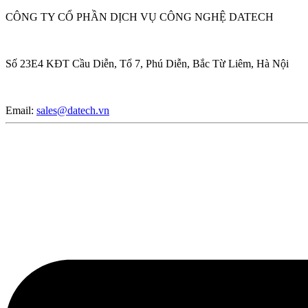
CÔNG TY CỔ PHẦN DỊCH VỤ CÔNG NGHỆ DATECH
Số 23E4 KĐT Cầu Diễn, Tổ 7, Phú Diễn, Bắc Từ Liêm, Hà Nội
Email:
sales@datech.vn