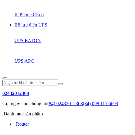
IP Phone Cisco
Bộ lưu điện UPS
UPS EATON
UPS APC
02432012368
Gọi ngay cho chúng tôi
(84) 02432012368
(84) 098 115 6699
Danh mục sản phẩm
Router