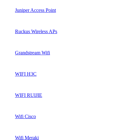
Juniper Access Point
Ruckus Wireless APs
Grandstream Wifi
WIFI H3C
WIFI RUIJIE
Wifi Cisco
Wifi Meraki