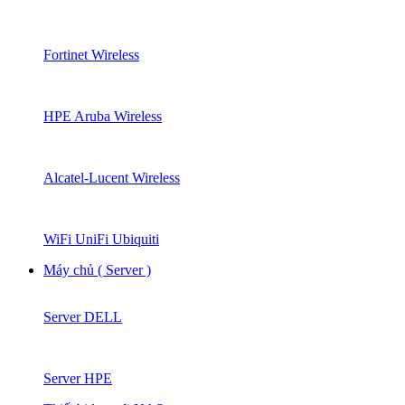
Fortinet Wireless
HPE Aruba Wireless
Alcatel-Lucent Wireless
WiFi UniFi Ubiquiti
Máy chủ ( Server )
Server DELL
Server HPE