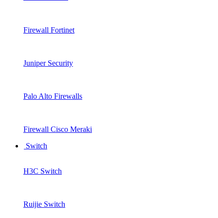
Firewall Fortinet
Juniper Security
Palo Alto Firewalls
Firewall Cisco Meraki
Switch
H3C Switch
Ruijie Switch