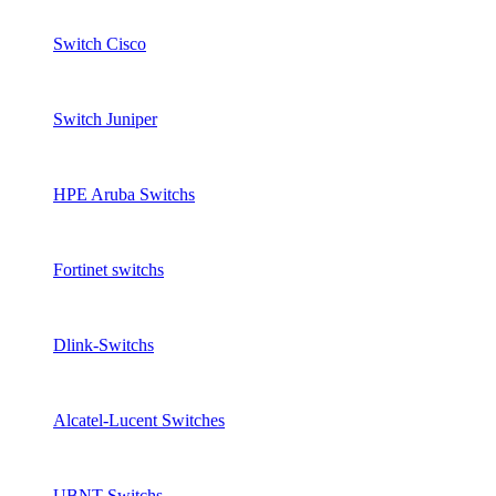
Switch Cisco
Switch Juniper
HPE Aruba Switchs
Fortinet switchs
Dlink-Switchs
Alcatel-Lucent Switches
UBNT Switchs