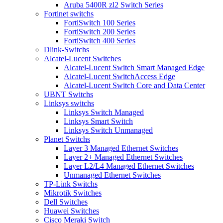
Aruba 5400R zl2 Switch Series
Fortinet switchs
FortiSwitch 100 Series
FortiSwitch 200 Series
FortiSwitch 400 Series
Dlink-Switchs
Alcatel-Lucent Switches
Alcatel-Lucent Switch Smart Managed Edge
Alcatel-Lucent SwitchAccess Edge
Alcatel-Lucent Switch Core and Data Center
UBNT Switchs
Linksys switchs
Linksys Switch Managed
Linksys Smart Switch
Linksys Switch Unmanaged
Planet Switchs
Layer 3 Managed Ethernet Switches
Layer 2+ Managed Ethernet Switches
Layer L2/L4 Managed Ethernet Switches
Unmanaged Ethernet Switches
TP-Link Switchs
Mikrotik Switches
Dell Switches
Huawei Switches
Cisco Meraki Switch