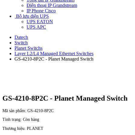
Điện thoại IP Grandstream
IP Phone Cisco
Bộ lưu điện UPS
UPS EATON
UPS APC
Datech
Switch
Planet Switchs
Layer L2/L4 Managed Ethernet Switches
GS-4210-8P2C - Planet Managed Switch
GS-4210-8P2C - Planet Managed Switch
Mã sản phẩm:
GS-4210-8P2C
Tình trạng:
Còn hàng
Thương hiệu:
PLANET