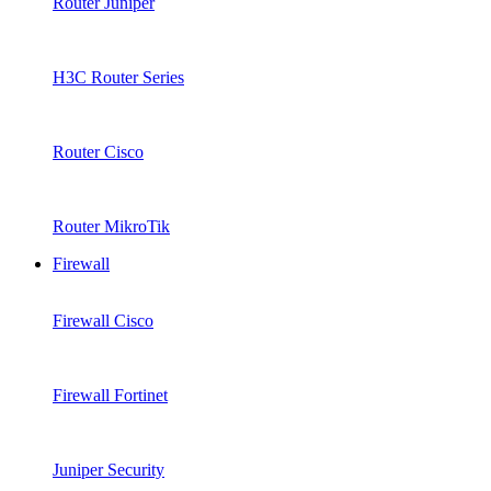
Router Juniper
H3C Router Series
Router Cisco
Router MikroTik
Firewall
Firewall Cisco
Firewall Fortinet
Juniper Security