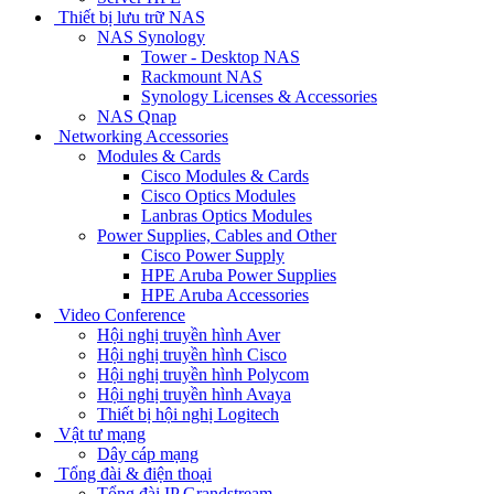
Thiết bị lưu trữ NAS
NAS Synology
Tower - Desktop NAS
Rackmount NAS
Synology Licenses & Accessories
NAS Qnap
Networking Accessories
Modules & Cards
Cisco Modules & Cards
Cisco Optics Modules
Lanbras Optics Modules
Power Supplies, Cables and Other
Cisco Power Supply
HPE Aruba Power Supplies
HPE Aruba Accessories
Video Conference
Hội nghị truyền hình Aver
Hội nghị truyền hình Cisco
Hội nghị truyền hình Polycom
Hội nghị truyền hình Avaya
Thiết bị hội nghị Logitech
Vật tư mạng
Dây cáp mạng
Tổng đài & điện thoại
Tổng đài IP Grandstream