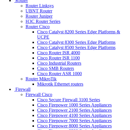
Router
Router Linksys
UBNT Router
Router Juniper
H3C Router Series
Router Cisco
Cisco Catalyst 8200 Series Edge Platforms &
UCPE
Cisco Catalyst 8300 Series Edge Platforms
Cisco Catalyst 8500 Series Edge Platforms
Cisco Router ISR 4000
Cisco Router ISR 1100
Cisco Industrial Routers
Cisco SMB Routers
Cisco Router ASR 1000
Router MikroTik
Mikrotik Ethernet routers
Firewall
Firewall Cisco
Cisco Secure Firewall 3100 Series
Cisco Firepower 1000 Series Appliances
Cisco Firepower 2100 Series Appliances
Cisco Firepower 4100 Series Appliances
Cisco Firepower 7000 Series Appliances
Cisco Firepower 8000 Series Appliances