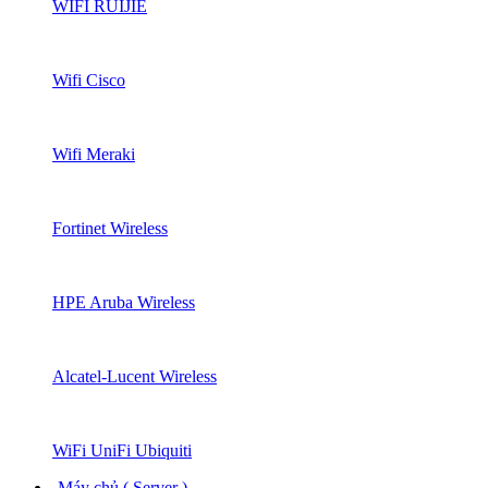
WIFI RUIJIE
Wifi Cisco
Wifi Meraki
Fortinet Wireless
HPE Aruba Wireless
Alcatel-Lucent Wireless
WiFi UniFi Ubiquiti
Máy chủ ( Server )