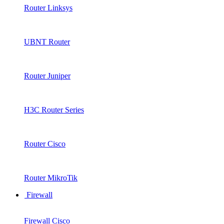
Router Linksys
UBNT Router
Router Juniper
H3C Router Series
Router Cisco
Router MikroTik
Firewall
Firewall Cisco