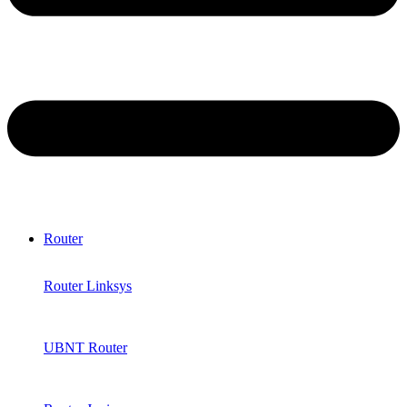
Router
Router Linksys
UBNT Router