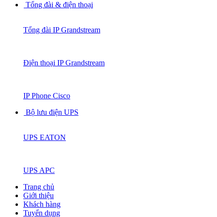
Tổng đài & điện thoại
Tổng đài IP Grandstream
Điện thoại IP Grandstream
IP Phone Cisco
Bộ lưu điện UPS
UPS EATON
UPS APC
Trang chủ
Giới thiệu
Khách hàng
Tuyển dụng