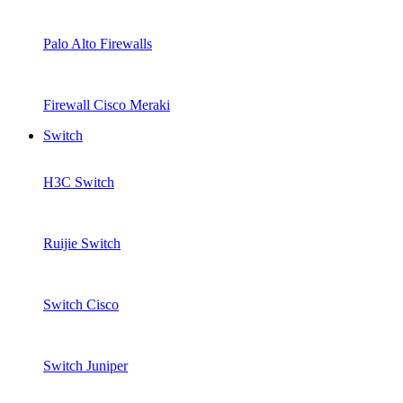
Palo Alto Firewalls
Firewall Cisco Meraki
Switch
H3C Switch
Ruijie Switch
Switch Cisco
Switch Juniper