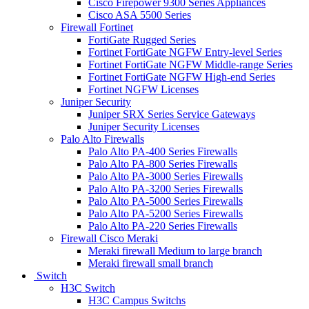
Cisco Firepower 9300 Series Appliances
Cisco ASA 5500 Series
Firewall Fortinet
FortiGate Rugged Series
Fortinet FortiGate NGFW Entry-level Series
Fortinet FortiGate NGFW Middle-range Series
Fortinet FortiGate NGFW High-end Series
Fortinet NGFW Licenses
Juniper Security
Juniper SRX Series Service Gateways
Juniper Security Licenses
Palo Alto Firewalls
Palo Alto PA-400 Series Firewalls
Palo Alto PA-800 Series Firewalls
Palo Alto PA-3000 Series Firewalls
Palo Alto PA-3200 Series Firewalls
Palo Alto PA-5000 Series Firewalls
Palo Alto PA-5200 Series Firewalls
Palo Alto PA-220 Series Firewalls
Firewall Cisco Meraki
Meraki firewall Medium to large branch
Meraki firewall small branch
Switch
H3C Switch
H3C Campus Switchs