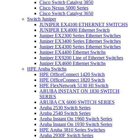
Cisco Switch Catalyst 3850
Cisco Nexus 5000 Series
Cisco Switch Catalyst 3650
Switch Juniper
JUNIPER EX4100 ETHERNET SWITCHS
JUNIPER EX4000 Ethernet Switch
Juniper EX2300 Series Ethernet Switches
Juniper EX3400 Series Ethernet Switches
Juniper EX4300 Series Ethernet Switches
Juniper EX4400 Ethernet Switchs
Juniper EX9200 Line of Ethernet Switches
Juniper EX4600 Ethernet Switchs
HPE Aruba Switchs
HPE OfficeConnect 1420 Switch
HPE OfficeConnect 1820 Switch
HPE FlexNetwork 5130 HI Switch
ARUBA INSTANT ON 1830 SWITCH
SERIES
ARUBA CX 6000 SWITCH SERIES
Aruba 2530 Switch Series
Aruba 2540 Switch Series
Aruba Instant On 1960 Switch Series
Aruba Instant On 1930 Switch Series
HPE Aruba 3810 Series Switches
Aruba 2930F Switch Series