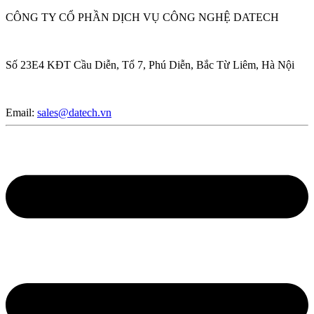
CÔNG TY CỔ PHẦN DỊCH VỤ CÔNG NGHỆ DATECH
Số 23E4 KĐT Cầu Diễn, Tổ 7, Phú Diễn, Bắc Từ Liêm, Hà Nội
Email:
sales@datech.vn