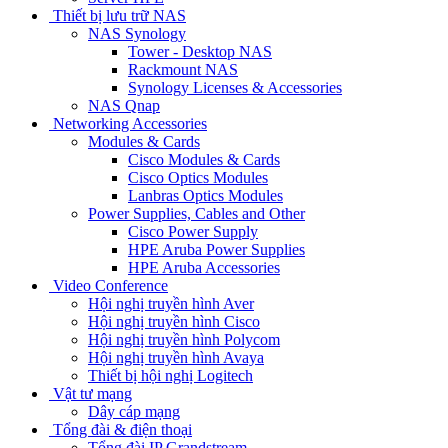
Thiết bị lưu trữ NAS
NAS Synology
Tower - Desktop NAS
Rackmount NAS
Synology Licenses & Accessories
NAS Qnap
Networking Accessories
Modules & Cards
Cisco Modules & Cards
Cisco Optics Modules
Lanbras Optics Modules
Power Supplies, Cables and Other
Cisco Power Supply
HPE Aruba Power Supplies
HPE Aruba Accessories
Video Conference
Hội nghị truyền hình Aver
Hội nghị truyền hình Cisco
Hội nghị truyền hình Polycom
Hội nghị truyền hình Avaya
Thiết bị hội nghị Logitech
Vật tư mạng
Dây cáp mạng
Tổng đài & điện thoại
Tổng đài IP Grandstream