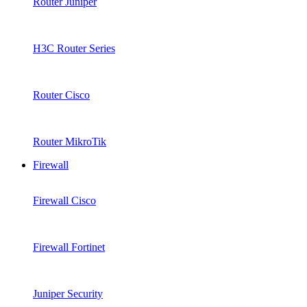
Router Juniper
H3C Router Series
Router Cisco
Router MikroTik
Firewall
Firewall Cisco
Firewall Fortinet
Juniper Security