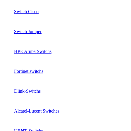
Switch Cisco
Switch Juniper
HPE Aruba Switchs
Fortinet switchs
Dlink-Switchs
Alcatel-Lucent Switches
UBNT Switchs