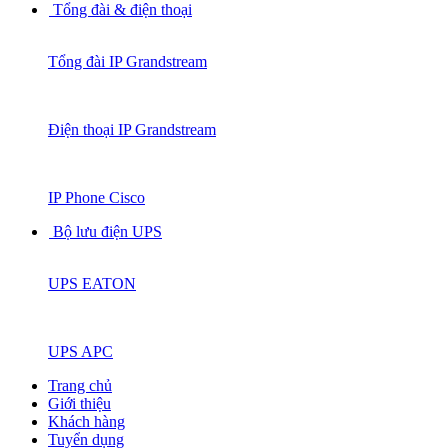
Tổng đài & điện thoại
Tổng đài IP Grandstream
Điện thoại IP Grandstream
IP Phone Cisco
Bộ lưu điện UPS
UPS EATON
UPS APC
Trang chủ
Giới thiệu
Khách hàng
Tuyển dụng