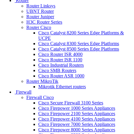
Router
Router Linksys
UBNT Router
Router Juniper
H3C Router Series
Router Cisco
Cisco Catalyst 8200 Series Edge Platforms &
UCPE
Cisco Catalyst 8300 Series Edge Platforms
Cisco Catalyst 8500 Series Edge Platforms
Cisco Router ISR 4000
Cisco Router ISR 1100
Cisco Industrial Routers
Cisco SMB Routers
Cisco Router ASR 1000
Router MikroTik
Mikrotik Ethernet routers
Firewall
Firewall Cisco
Cisco Secure Firewall 3100 Series
Cisco Firepower 1000 Series Appliances
Cisco Firepower 2100 Series Appliances
Cisco Firepower 4100 Series Appliances
Cisco Firepower 7000 Series Appliances
Cisco Firepower 8000 Series Appliances