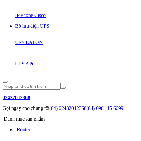
IP Phone Cisco
Bộ lưu điện UPS
UPS EATON
UPS APC
02432012368
Gọi ngay cho chúng tôi
(84) 02432012368
(84) 098 115 6699
Danh mục sản phẩm
Router