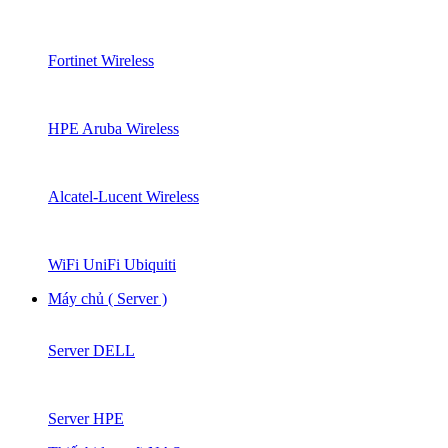
Fortinet Wireless
HPE Aruba Wireless
Alcatel-Lucent Wireless
WiFi UniFi Ubiquiti
Máy chủ ( Server )
Server DELL
Server HPE