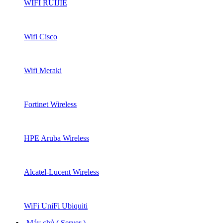
WIFI RUIJIE
Wifi Cisco
Wifi Meraki
Fortinet Wireless
HPE Aruba Wireless
Alcatel-Lucent Wireless
WiFi UniFi Ubiquiti
Máy chủ ( Server )