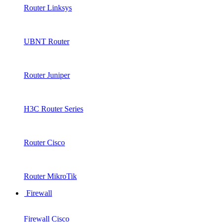
Router Linksys
UBNT Router
Router Juniper
H3C Router Series
Router Cisco
Router MikroTik
Firewall
Firewall Cisco