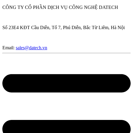
CÔNG TY CỔ PHẦN DỊCH VỤ CÔNG NGHỆ DATECH
Số 23E4 KĐT Cầu Diễn, Tổ 7, Phú Diễn, Bắc Từ Liêm, Hà Nội
Email:
sales@datech.vn