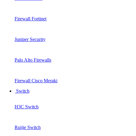
Firewall Fortinet
Juniper Security
Palo Alto Firewalls
Firewall Cisco Meraki
Switch
H3C Switch
Ruijie Switch