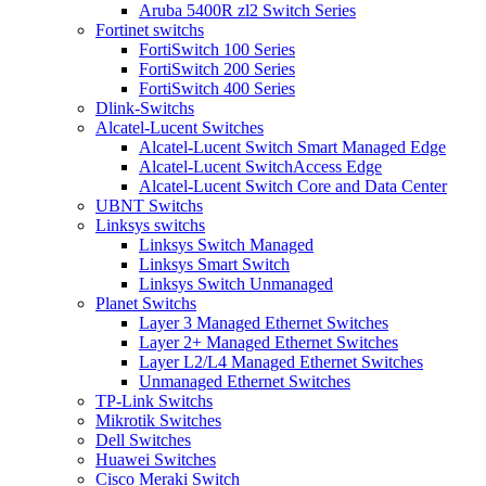
Aruba 5400R zl2 Switch Series
Fortinet switchs
FortiSwitch 100 Series
FortiSwitch 200 Series
FortiSwitch 400 Series
Dlink-Switchs
Alcatel-Lucent Switches
Alcatel-Lucent Switch Smart Managed Edge
Alcatel-Lucent SwitchAccess Edge
Alcatel-Lucent Switch Core and Data Center
UBNT Switchs
Linksys switchs
Linksys Switch Managed
Linksys Smart Switch
Linksys Switch Unmanaged
Planet Switchs
Layer 3 Managed Ethernet Switches
Layer 2+ Managed Ethernet Switches
Layer L2/L4 Managed Ethernet Switches
Unmanaged Ethernet Switches
TP-Link Switchs
Mikrotik Switches
Dell Switches
Huawei Switches
Cisco Meraki Switch