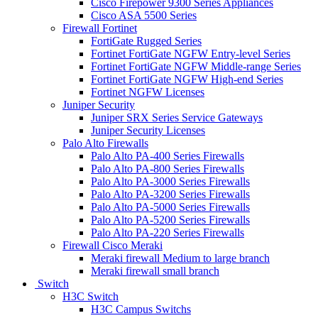
Cisco Firepower 9300 Series Appliances
Cisco ASA 5500 Series
Firewall Fortinet
FortiGate Rugged Series
Fortinet FortiGate NGFW Entry-level Series
Fortinet FortiGate NGFW Middle-range Series
Fortinet FortiGate NGFW High-end Series
Fortinet NGFW Licenses
Juniper Security
Juniper SRX Series Service Gateways
Juniper Security Licenses
Palo Alto Firewalls
Palo Alto PA-400 Series Firewalls
Palo Alto PA-800 Series Firewalls
Palo Alto PA-3000 Series Firewalls
Palo Alto PA-3200 Series Firewalls
Palo Alto PA-5000 Series Firewalls
Palo Alto PA-5200 Series Firewalls
Palo Alto PA-220 Series Firewalls
Firewall Cisco Meraki
Meraki firewall Medium to large branch
Meraki firewall small branch
Switch
H3C Switch
H3C Campus Switchs