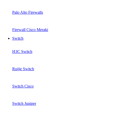
Palo Alto Firewalls
Firewall Cisco Meraki
Switch
H3C Switch
Ruijie Switch
Switch Cisco
Switch Juniper