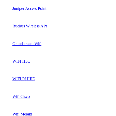
Juniper Access Point
Ruckus Wireless APs
Grandstream Wifi
WIFI H3C
WIFI RUIJIE
Wifi Cisco
Wifi Meraki