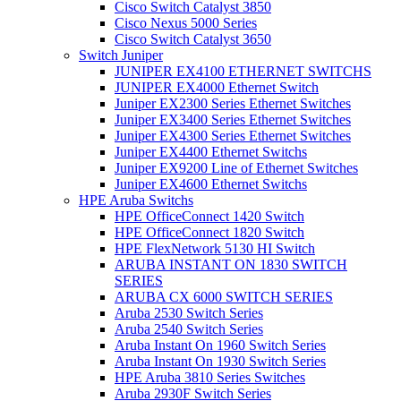
Cisco Switch Catalyst 3850
Cisco Nexus 5000 Series
Cisco Switch Catalyst 3650
Switch Juniper
JUNIPER EX4100 ETHERNET SWITCHS
JUNIPER EX4000 Ethernet Switch
Juniper EX2300 Series Ethernet Switches
Juniper EX3400 Series Ethernet Switches
Juniper EX4300 Series Ethernet Switches
Juniper EX4400 Ethernet Switchs
Juniper EX9200 Line of Ethernet Switches
Juniper EX4600 Ethernet Switchs
HPE Aruba Switchs
HPE OfficeConnect 1420 Switch
HPE OfficeConnect 1820 Switch
HPE FlexNetwork 5130 HI Switch
ARUBA INSTANT ON 1830 SWITCH
SERIES
ARUBA CX 6000 SWITCH SERIES
Aruba 2530 Switch Series
Aruba 2540 Switch Series
Aruba Instant On 1960 Switch Series
Aruba Instant On 1930 Switch Series
HPE Aruba 3810 Series Switches
Aruba 2930F Switch Series