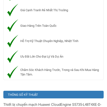
Giá Cạnh Tranh Rẻ Nhất Thị Trường
Giao Hàng Trên Toàn Quốc
Hỗ Trợ Kỹ Thuật Chuyên Nghiệp, Nhiệt Tình
Ưu Đãi Lớn Cho Đại Lý Và Dự Án
Chăm Sóc Khách Hàng Trước, Trong và Sau Khi Mua Hàng
Tận Tâm.
THÔNG SỐ KỸ THUẬT
Thiết bị chuyển mạch Huawei CloudEngine S5735-L48T4XE-D-