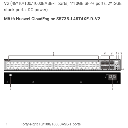
V2 (48*10/100/1000BASE-T ports, 4*10GE SFP+ ports, 2*12GE
stack ports, DC power)
Mô tả Huawei CloudEngine S5735-L48T4XE-D-V2
1
Forty-eight 10/100/1000BASE-T ports