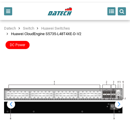
Datech
Switch
Huawei Switches
Huawei CloudEngine S5735-L48T4XE-D-V2
DC Power