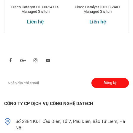
Cisco Catalyst C1300-24XTS
Cisco Catalyst C1300-24XT
Managed Switch
Managed Switch
Liên hệ
Liên hệ
Theo dõi chúng tôi qua:
Đăng ký nhận thông báo:
Đăng ký
CÔNG TY CP DỊCH VỤ CÔNG NGHỆ DATECH
Số 23E4 KĐT Cầu Diễn, Tổ 7, Phú Diễn, Bắc Từ Liêm, Hà
Nội