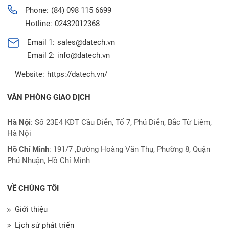
Phone:
(84) 098 115 6699
Hotline:
02432012368
Email 1:
sales@datech.vn
Email 2:
info@datech.vn
Website:
https://datech.vn/
VĂN PHÒNG GIAO DỊCH
Hà Nội
: Số 23E4 KĐT Cầu Diễn, Tổ 7, Phú Diễn, Bắc Từ Liêm,
Hà Nội
Hồ Chí Minh
:
191/7 ,Đường Hoàng Văn Thụ, Phường 8, Quận
Phú Nhuận, Hồ Chí Minh
VỀ CHÚNG TÔI
Giới thiệu
Lịch sử phát triển