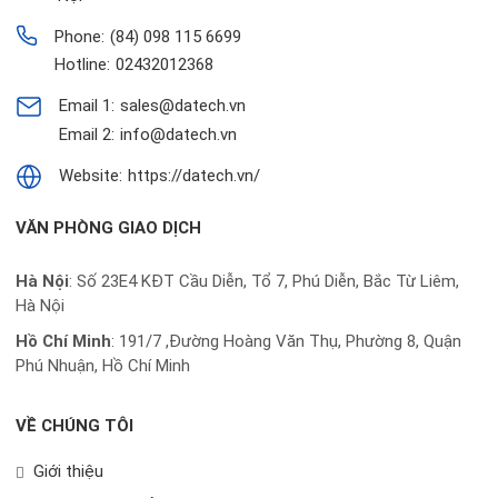
Phone:
(84) 098 115 6699
Hotline:
02432012368
Email 1:
sales@datech.vn
Email 2:
info@datech.vn
Website:
https://datech.vn/
VĂN PHÒNG GIAO DỊCH
Hà Nội
: Số 23E4 KĐT Cầu Diễn, Tổ 7, Phú Diễn, Bắc Từ Liêm,
Hà Nội
Hồ Chí Minh
:
191/7 ,Đường Hoàng Văn Thụ, Phường 8, Quận
Phú Nhuận, Hồ Chí Minh
VỀ CHÚNG TÔI
Giới thiệu