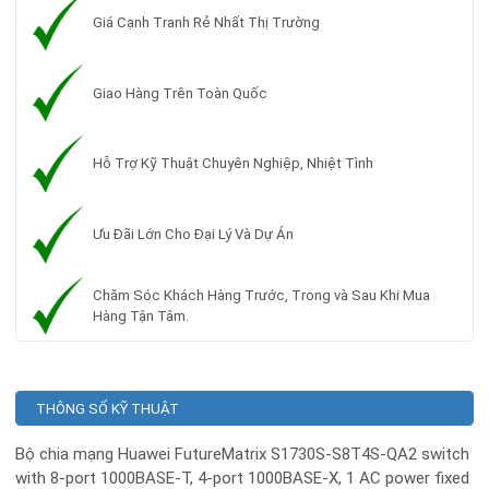
Giá Cạnh Tranh Rẻ Nhất Thị Trường
Giao Hàng Trên Toàn Quốc
Hỗ Trợ Kỹ Thuật Chuyên Nghiệp, Nhiệt Tình
Ưu Đãi Lớn Cho Đại Lý Và Dự Án
Chăm Sóc Khách Hàng Trước, Trong và Sau Khi Mua
Hàng Tận Tâm.
THÔNG SỐ KỸ THUẬT
Bộ chia mạng Huawei FutureMatrix S1730S-S8T4S-QA2 switch
with 8-port 1000BASE-T, 4-port 1000BASE-X, 1 AC power fixed