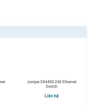
net
Juniper EX4400-24X Ethernet
Switch
Liên hệ