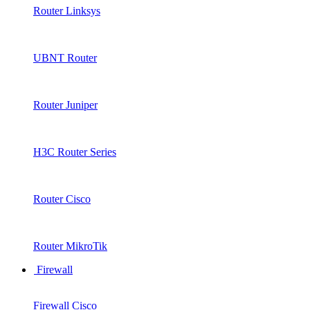
Router Linksys
UBNT Router
Router Juniper
H3C Router Series
Router Cisco
Router MikroTik
Firewall
Firewall Cisco