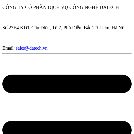
CÔNG TY CỔ PHẦN DỊCH VỤ CÔNG NGHỆ DATECH
Số 23E4 KĐT Cầu Diễn, Tổ 7, Phú Diễn, Bắc Từ Liêm, Hà Nội
Email:
sales@datech.vn