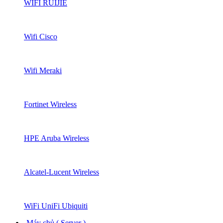
WIFI RUIJIE
Wifi Cisco
Wifi Meraki
Fortinet Wireless
HPE Aruba Wireless
Alcatel-Lucent Wireless
WiFi UniFi Ubiquiti
Máy chủ ( Server )