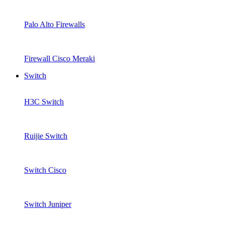
Palo Alto Firewalls
Firewall Cisco Meraki
Switch
H3C Switch
Ruijie Switch
Switch Cisco
Switch Juniper