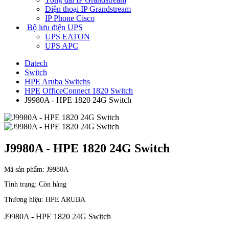
Điện thoại IP Grandstream
IP Phone Cisco
Bộ lưu điện UPS
UPS EATON
UPS APC
Datech
Switch
HPE Aruba Switchs
HPE OfficeConnect 1820 Switch
J9980A - HPE 1820 24G Switch
J9980A - HPE 1820 24G Switch
Mã sản phẩm:
J9980A
Tình trạng:
Còn hàng
Thương hiệu:
HPE ARUBA
J9980A - HPE 1820 24G Switch