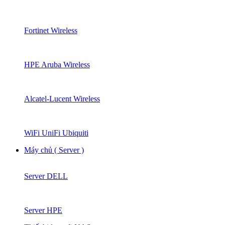
Fortinet Wireless
HPE Aruba Wireless
Alcatel-Lucent Wireless
WiFi UniFi Ubiquiti
Máy chủ ( Server )
Server DELL
Server HPE