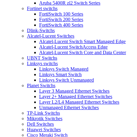
Aruba 5400R zl2 Switch Series
Fortinet switchs
FortiSwitch 100 Series
FortiSwitch 200 Series
FortiSwitch 400 Series
Dlink-Switchs
Alcatel-Lucent Switches
Alcatel-Lucent Switch Smart Managed Edge
Alcatel-Lucent SwitchAccess Edge
Alcatel-Lucent Switch Core and Data Center
UBNT Switchs
Linksys switchs
Linksys Switch Managed
Linksys Smart Switch
Linksys Switch Unmanaged
Planet Switchs
Layer 3 Managed Ethernet Switches
Layer 2+ Managed Ethernet Switches
Layer L2/L4 Managed Ethernet Switches
Unmanaged Ethernet Switches
TP-Link Switchs
Mikrotik Switches
Dell Switches
Huawei Switches
Cisco Meraki Switch