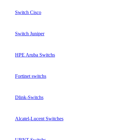
Switch Cisco
Switch Juniper
HPE Aruba Switchs
Fortinet switchs
Dlink-Switchs
Alcatel-Lucent Switches
UBNT Switchs