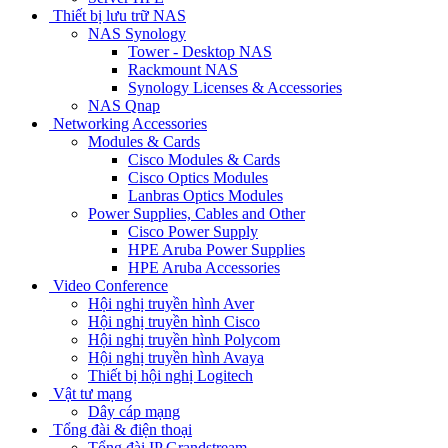
Thiết bị lưu trữ NAS
NAS Synology
Tower - Desktop NAS
Rackmount NAS
Synology Licenses & Accessories
NAS Qnap
Networking Accessories
Modules & Cards
Cisco Modules & Cards
Cisco Optics Modules
Lanbras Optics Modules
Power Supplies, Cables and Other
Cisco Power Supply
HPE Aruba Power Supplies
HPE Aruba Accessories
Video Conference
Hội nghị truyền hình Aver
Hội nghị truyền hình Cisco
Hội nghị truyền hình Polycom
Hội nghị truyền hình Avaya
Thiết bị hội nghị Logitech
Vật tư mạng
Dây cáp mạng
Tổng đài & điện thoại
Tổng đài IP Grandstream