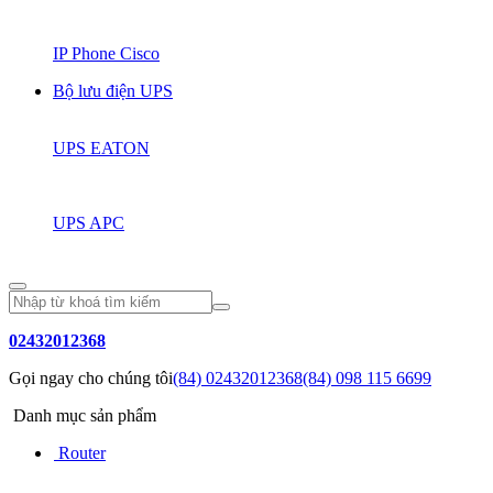
IP Phone Cisco
Bộ lưu điện UPS
UPS EATON
UPS APC
02432012368
Gọi ngay cho chúng tôi
(84) 02432012368
(84) 098 115 6699
Danh mục sản phẩm
Router