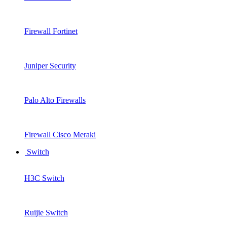
Firewall Fortinet
Juniper Security
Palo Alto Firewalls
Firewall Cisco Meraki
Switch
H3C Switch
Ruijie Switch