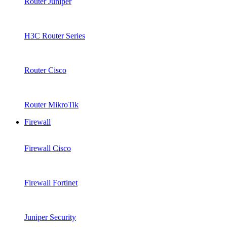
Router Juniper
H3C Router Series
Router Cisco
Router MikroTik
Firewall
Firewall Cisco
Firewall Fortinet
Juniper Security