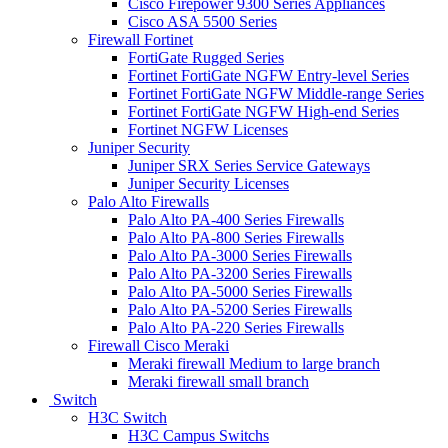
Cisco Firepower 9300 Series Appliances
Cisco ASA 5500 Series
Firewall Fortinet
FortiGate Rugged Series
Fortinet FortiGate NGFW Entry-level Series
Fortinet FortiGate NGFW Middle-range Series
Fortinet FortiGate NGFW High-end Series
Fortinet NGFW Licenses
Juniper Security
Juniper SRX Series Service Gateways
Juniper Security Licenses
Palo Alto Firewalls
Palo Alto PA-400 Series Firewalls
Palo Alto PA-800 Series Firewalls
Palo Alto PA-3000 Series Firewalls
Palo Alto PA-3200 Series Firewalls
Palo Alto PA-5000 Series Firewalls
Palo Alto PA-5200 Series Firewalls
Palo Alto PA-220 Series Firewalls
Firewall Cisco Meraki
Meraki firewall Medium to large branch
Meraki firewall small branch
Switch
H3C Switch
H3C Campus Switchs