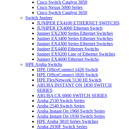
Cisco Switch Catalyst 3850
Cisco Nexus 5000 Series
Cisco Switch Catalyst 3650
Switch Juniper
JUNIPER EX4100 ETHERNET SWITCHS
JUNIPER EX4000 Ethernet Switch
Juniper EX2300 Series Ethernet Switches
Juniper EX3400 Series Ethernet Switches
Juniper EX4300 Series Ethernet Switches
Juniper EX4400 Ethernet Switchs
Juniper EX9200 Line of Ethernet Switches
Juniper EX4600 Ethernet Switchs
HPE Aruba Switchs
HPE OfficeConnect 1420 Switch
HPE OfficeConnect 1820 Switch
HPE FlexNetwork 5130 HI Switch
ARUBA INSTANT ON 1830 SWITCH
SERIES
ARUBA CX 6000 SWITCH SERIES
Aruba 2530 Switch Series
Aruba 2540 Switch Series
Aruba Instant On 1960 Switch Series
Aruba Instant On 1930 Switch Series
HPE Aruba 3810 Series Switches
Aruba 2930F Switch Series