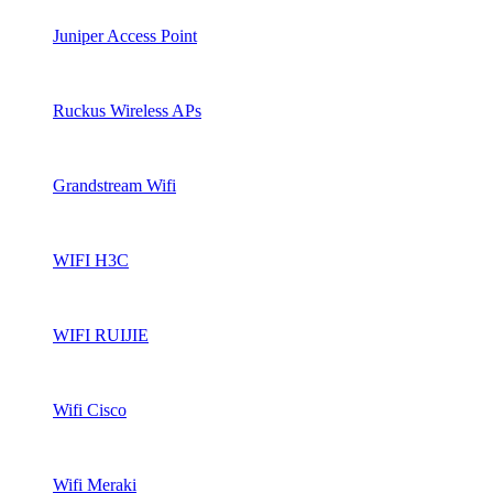
Juniper Access Point
Ruckus Wireless APs
Grandstream Wifi
WIFI H3C
WIFI RUIJIE
Wifi Cisco
Wifi Meraki