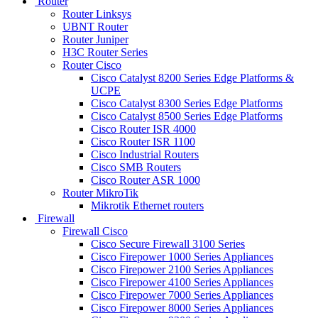
Router
Router Linksys
UBNT Router
Router Juniper
H3C Router Series
Router Cisco
Cisco Catalyst 8200 Series Edge Platforms &
UCPE
Cisco Catalyst 8300 Series Edge Platforms
Cisco Catalyst 8500 Series Edge Platforms
Cisco Router ISR 4000
Cisco Router ISR 1100
Cisco Industrial Routers
Cisco SMB Routers
Cisco Router ASR 1000
Router MikroTik
Mikrotik Ethernet routers
Firewall
Firewall Cisco
Cisco Secure Firewall 3100 Series
Cisco Firepower 1000 Series Appliances
Cisco Firepower 2100 Series Appliances
Cisco Firepower 4100 Series Appliances
Cisco Firepower 7000 Series Appliances
Cisco Firepower 8000 Series Appliances