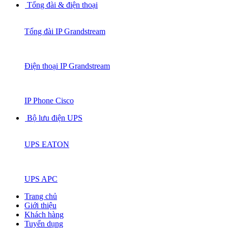
Tổng đài & điện thoại
Tổng đài IP Grandstream
Điện thoại IP Grandstream
IP Phone Cisco
Bộ lưu điện UPS
UPS EATON
UPS APC
Trang chủ
Giới thiệu
Khách hàng
Tuyển dụng