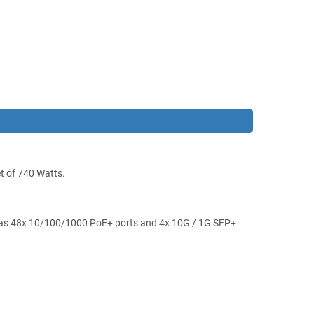
t of 740 Watts.
has 48x 10/100/1000 PoE+ ports and 4x 10G / 1G SFP+