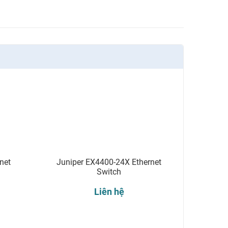
net
Juniper EX4400-24X Ethernet
Switch
Liên hệ