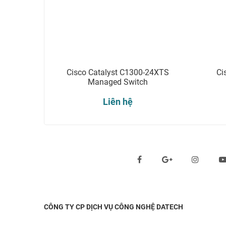
Cisco Catalyst C1300-24XTS
Ci
Managed Switch
Liên hệ
Theo dõi chúng tôi qua:
CÔNG TY CP DỊCH VỤ CÔNG NGHỆ DATECH