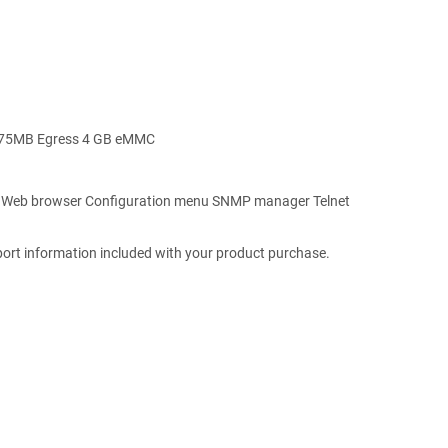
.875MB Egress 4 GB eMMC
e Web browser Configuration menu SNMP manager Telnet
t information included with your product purchase.