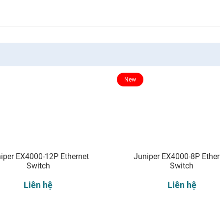
New
iper EX4000-12P Ethernet
Juniper EX4000-8P Ether
Switch
Switch
Liên hệ
Liên hệ