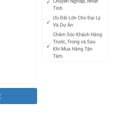
Chuyên Nghiệp, Nhiệt
Tình
Ưu Đãi Lớn Cho Đại Lý
Và Dự Án
Chăm Sóc Khách Hàng
Trước, Trong và Sau
Khi Mua Hàng Tận
Tâm.
t