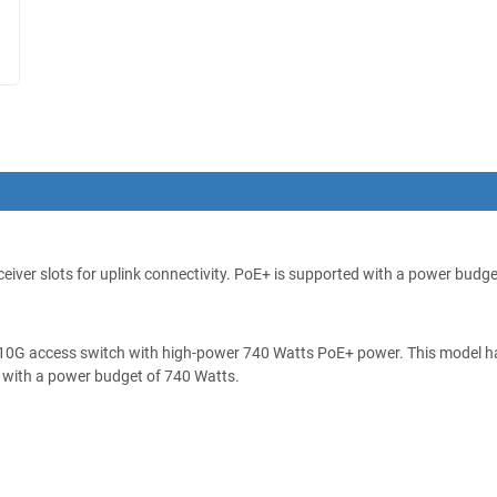
ver slots for uplink connectivity. PoE+ is supported with a power budge
 10G access switch with high-power 740 Watts PoE+ power. This model 
ed with a power budget of 740 Watts.