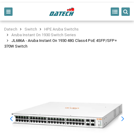
Datech
Switch
HPE Aruba Switchs
Aruba Instant On 1930 Switch Series
JL686A - Aruba Instant On 1930 48G Class4 PoE 4SFP/SFP+
370W Switch