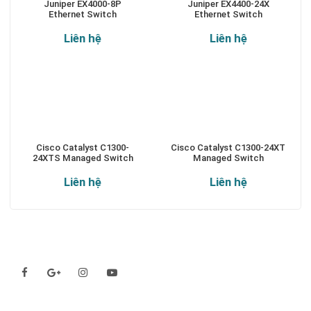
Juniper EX4000-8P
Juniper EX4400-24X
Ethernet Switch
Ethernet Switch
Liên hệ
Liên hệ
Cisco Catalyst C1300-
Cisco Catalyst C1300-24XT
24XTS Managed Switch
Managed Switch
Liên hệ
Liên hệ
Theo dõi chúng tôi qua:
Đăng ký nhận thông báo: