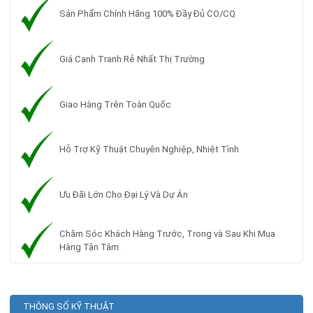
Sản Phẩm Chính Hãng 100% Đầy Đủ CO/CQ
Giá Cạnh Tranh Rẻ Nhất Thị Trường
Giao Hàng Trên Toàn Quốc
Hỗ Trợ Kỹ Thuật Chuyên Nghiệp, Nhiệt Tình
Ưu Đãi Lớn Cho Đại Lý Và Dự Án
Chăm Sóc Khách Hàng Trước, Trong và Sau Khi Mua
Hàng Tận Tâm.
THÔNG SỐ KỸ THUẬT