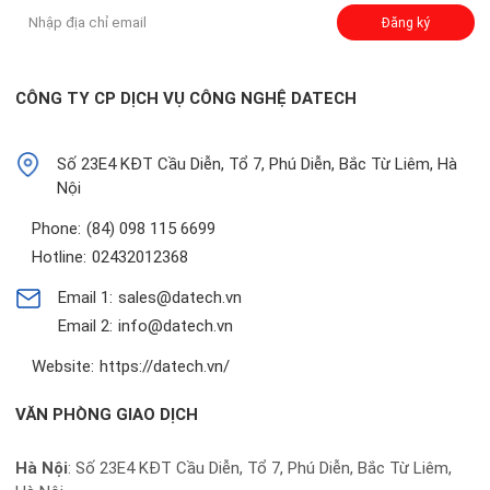
Đăng ký
CÔNG TY CP DỊCH VỤ CÔNG NGHỆ DATECH
Số 23E4 KĐT Cầu Diễn, Tổ 7, Phú Diễn, Bắc Từ Liêm, Hà
Nội
Phone:
(84) 098 115 6699
Hotline:
02432012368
Email 1:
sales@datech.vn
Email 2:
info@datech.vn
Website:
https://datech.vn/
VĂN PHÒNG GIAO DỊCH
Hà Nội
: Số 23E4 KĐT Cầu Diễn, Tổ 7, Phú Diễn, Bắc Từ Liêm,