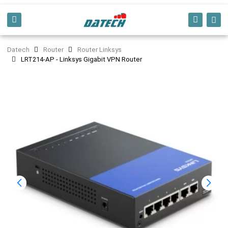
Datech
Router
Router Linksys
LRT214-AP - Linksys Gigabit VPN Router