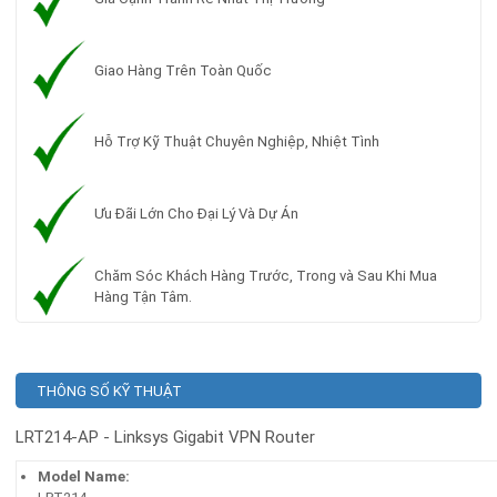
Giao Hàng Trên Toàn Quốc
Hỗ Trợ Kỹ Thuật Chuyên Nghiệp, Nhiệt Tình
Ưu Đãi Lớn Cho Đại Lý Và Dự Án
Chăm Sóc Khách Hàng Trước, Trong và Sau Khi Mua
Hàng Tận Tâm.
THÔNG SỐ KỸ THUẬT
LRT214-AP - Linksys Gigabit VPN Router
Model Name: