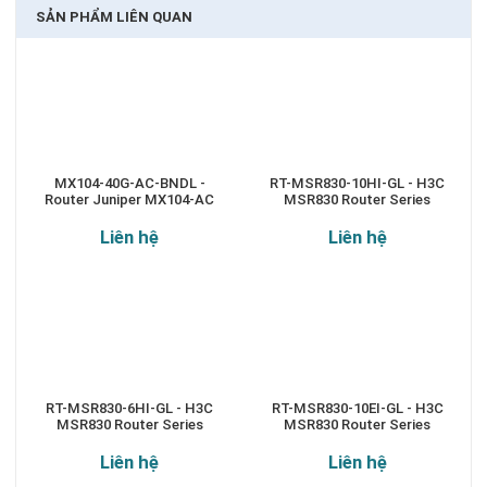
SẢN PHẨM LIÊN QUAN
MX104-40G-AC-BNDL -
RT-MSR830-10HI-GL - H3C
Router Juniper MX104-AC
MSR830 Router Series
Liên hệ
Liên hệ
RT-MSR830-6HI-GL - H3C
RT-MSR830-10EI-GL - H3C
MSR830 Router Series
MSR830 Router Series
Liên hệ
Liên hệ