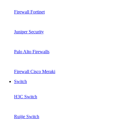
Firewall Fortinet
Juniper Security
Palo Alto Firewalls
Firewall Cisco Meraki
Switch
H3C Switch
Ruijie Switch