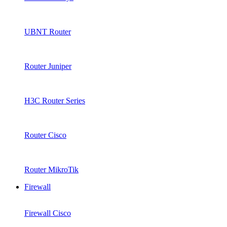
UBNT Router
Router Juniper
H3C Router Series
Router Cisco
Router MikroTik
Firewall
Firewall Cisco