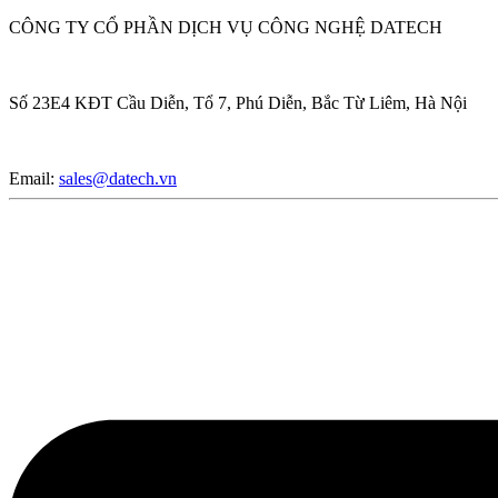
CÔNG TY CỔ PHẦN DỊCH VỤ CÔNG NGHỆ DATECH
Số 23E4 KĐT Cầu Diễn, Tổ 7, Phú Diễn, Bắc Từ Liêm, Hà Nội
Email:
sales@datech.vn