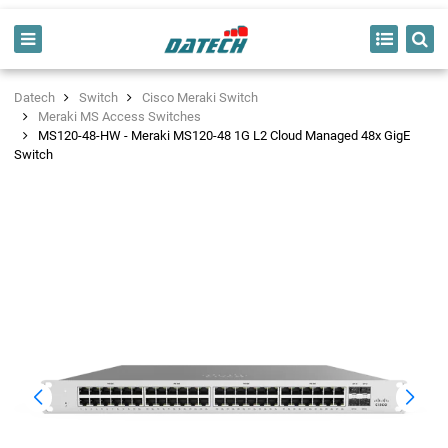
Datech
Switch
Cisco Meraki Switch
Meraki MS Access Switches
MS120-48-HW - Meraki MS120-48 1G L2 Cloud Managed 48x GigE
Switch