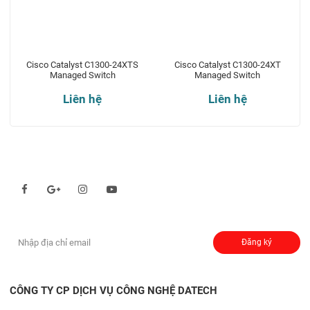
Cisco Catalyst C1300-24XTS
Cisco Catalyst C1300-24XT
Managed Switch
Managed Switch
Liên hệ
Liên hệ
Theo dõi chúng tôi qua:
Đăng ký nhận thông báo:
Đăng ký
CÔNG TY CP DỊCH VỤ CÔNG NGHỆ DATECH