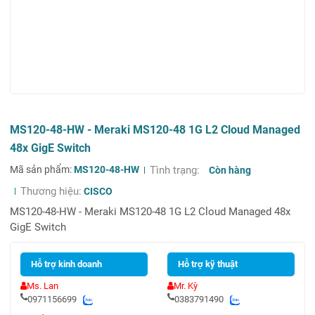
MS120-48-HW - Meraki MS120-48 1G L2 Cloud Managed
48x GigE Switch
Mã sản phẩm:
MS120-48-HW
Tình trạng:
Còn hàng
Thương hiệu:
CISCO
MS120-48-HW - Meraki MS120-48 1G L2 Cloud Managed 48x
GigE Switch
Hỗ trợ kinh doanh
Hỗ trợ kỹ thuật
Ms. Lan
Mr. Kỳ
0971156699
0383791490