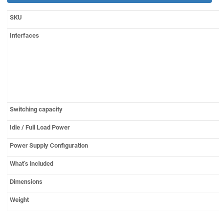
SKU
Interfaces
Switching capacity
Idle / Full Load Power
Power Supply Configuration
What’s included
Dimensions
Weight