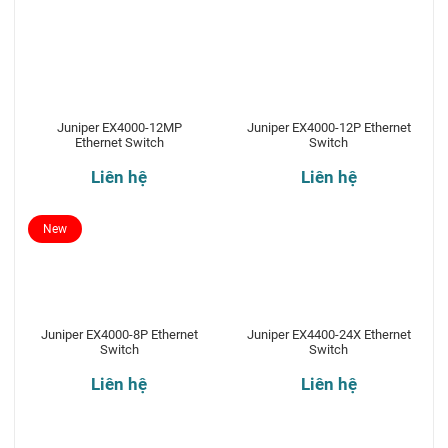
Juniper EX4000-12MP
Juniper EX4000-12P Ethernet
Ethernet Switch
Switch
Liên hệ
Liên hệ
New
Juniper EX4000-8P Ethernet
Juniper EX4400-24X Ethernet
Switch
Switch
Liên hệ
Liên hệ