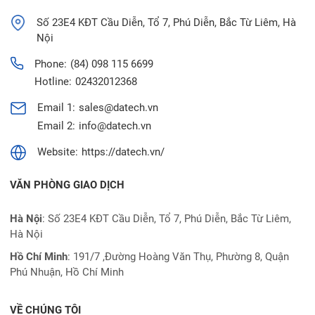
Số 23E4 KĐT Cầu Diễn, Tổ 7, Phú Diễn, Bắc Từ Liêm, Hà
Nội
Phone:
(84) 098 115 6699
Hotline:
02432012368
Email 1:
sales@datech.vn
Email 2:
info@datech.vn
Website:
https://datech.vn/
VĂN PHÒNG GIAO DỊCH
Hà Nội
: Số 23E4 KĐT Cầu Diễn, Tổ 7, Phú Diễn, Bắc Từ Liêm,
Hà Nội
Hồ Chí Minh
:
191/7 ,Đường Hoàng Văn Thụ, Phường 8, Quận
Phú Nhuận, Hồ Chí Minh
VỀ CHÚNG TÔI