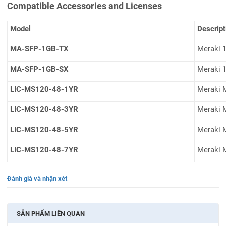
Compatible Accessories and Licenses
Model
Descript
MA-SFP-1GB-TX
Meraki 
MA-SFP-1GB-SX
Meraki 
LIC-MS120-48-1YR
Meraki M
LIC-MS120-48-3YR
Meraki M
LIC-MS120-48-5YR
Meraki M
LIC-MS120-48-7YR
Meraki M
Đánh giá và nhận xét
SẢN PHẨM LIÊN QUAN