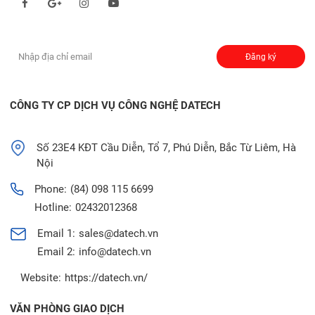
Đăng ký nhận thông báo:
Đăng ký
CÔNG TY CP DỊCH VỤ CÔNG NGHỆ DATECH
Số 23E4 KĐT Cầu Diễn, Tổ 7, Phú Diễn, Bắc Từ Liêm, Hà
Nội
Phone:
(84) 098 115 6699
Hotline:
02432012368
Email 1:
sales@datech.vn
Email 2:
info@datech.vn
Website:
https://datech.vn/
VĂN PHÒNG GIAO DỊCH