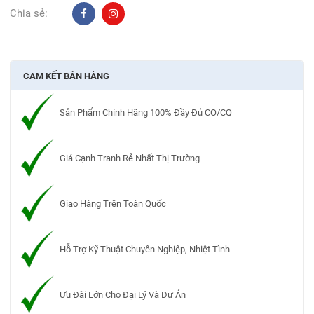
Chia sẻ:
CAM KẾT BÁN HÀNG
Sản Phẩm Chính Hãng 100% Đầy Đủ CO/CQ
Giá Cạnh Tranh Rẻ Nhất Thị Trường
Giao Hàng Trên Toàn Quốc
Hỗ Trợ Kỹ Thuật Chuyên Nghiệp, Nhiệt Tình
Ưu Đãi Lớn Cho Đại Lý Và Dự Án