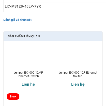
LIC-MS120-48LP-7YR
Đánh giá và nhận xét
SẢN PHẨM LIÊN QUAN
Juniper EX4000-12MP
Juniper EX4000-12P Ethernet
Ethernet Switch
Switch
Liên hệ
Liên hệ
New