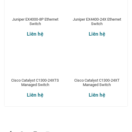
Juniper EX4000-8P Ethernet
Juniper EX4400-24X Ethernet
Switch
Switch
Liên hệ
Liên hệ
Cisco Catalyst C1300-24XTS
Cisco Catalyst C1300-24XT
Managed Switch
Managed Switch
Liên hệ
Liên hệ
Theo dõi chúng tôi qua: