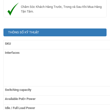
Chăm Sóc Khách Hàng Trước, Trong và Sau Khi Mua Hàng
Tận Tâm.
THÔNG SỐ KỸ THUẬT
SKU
Interfaces
Switching capacity
Available PoE+ Power
Idle / Full Load Power