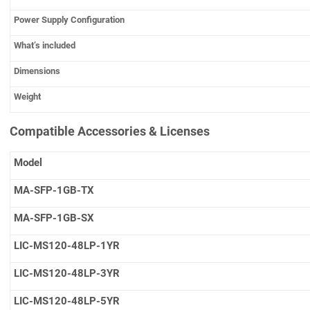
Power Supply Configuration
What’s included
Dimensions
Weight
Compatible Accessories & Licenses
Model
MA-SFP-1GB-TX
MA-SFP-1GB-SX
LIC-MS120-48LP-1YR
LIC-MS120-48LP-3YR
LIC-MS120-48LP-5YR