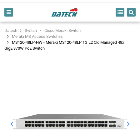
Datech
Switch
Cisco Meraki Switch
Meraki MS Access Switches
MS120-48LP-HW - Meraki MS120-48LP 1G L2 Cld Managed 48x
GigE 370W PoE Switch