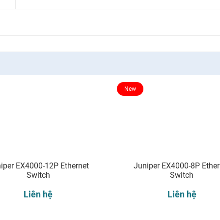
New
iper EX4000-12P Ethernet
Juniper EX4000-8P Ether
Switch
Switch
Liên hệ
Liên hệ