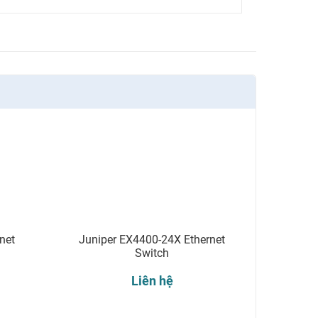
net
Juniper EX4400-24X Ethernet
Switch
Liên hệ