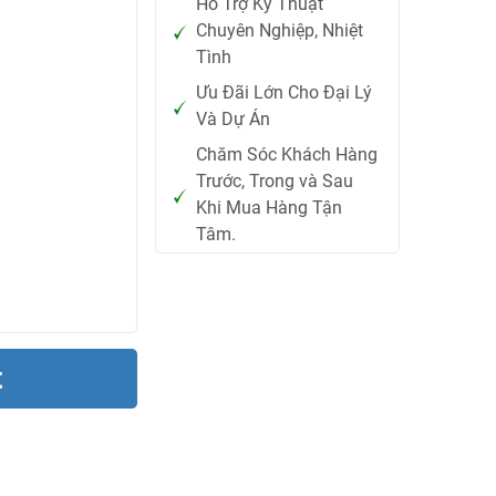
Hỗ Trợ Kỹ Thuật
Chuyên Nghiệp, Nhiệt
Tình
Ưu Đãi Lớn Cho Đại Lý
Và Dự Án
Chăm Sóc Khách Hàng
Trước, Trong và Sau
Khi Mua Hàng Tận
Tâm.
t