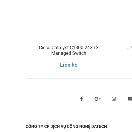
Cisco Catalyst C1300-24XTS
Ci
Managed Switch
Liên hệ
Theo dõi chúng tôi qua:
CÔNG TY CP DỊCH VỤ CÔNG NGHỆ DATECH