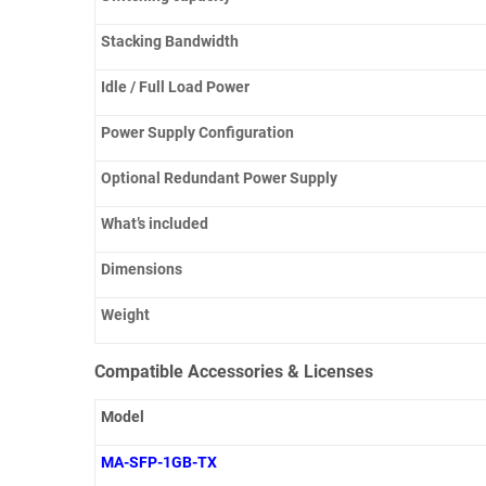
Stacking Bandwidth
Idle / Full Load Power
Power Supply Configuration
Optional Redundant Power Supply
What’s included
Dimensions
Weight
Compatible Accessories & Licenses
Model
MA-SFP-1GB-TX