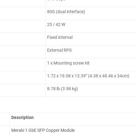
80G (dual interface)
25 / 42 W
Fixed internal
External RPS
1 x Mounting screw kit
1.72 x 19.08 x 13.39” (4.38 x 48.46 x 34cm)
8.78 lb (3.98 kg)
Description
Meraki 1 GbE SFP Copper Module