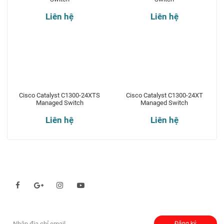
Liên hệ
Liên hệ
Cisco Catalyst C1300-24XTS
Cisco Catalyst C1300-24XT
Managed Switch
Managed Switch
Liên hệ
Liên hệ
Theo dõi chúng tôi qua:
Đăng ký nhận thông báo:
Đăng ký