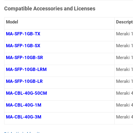
Compatible Accessories and Licenses
Model
Descript
MA-SFP-1GB-TX
Meraki 
MA-SFP-1GB-SX
Meraki 
MA-SFP-10GB-SR
Meraki 
MA-SFP-10GB-LRM
Meraki 
MA-SFP-10GB-LR
Meraki 
MA-CBL-40G-50CM
Meraki 
MA-CBL-40G-1M
Meraki 
MA-CBL-40G-3M
Meraki 