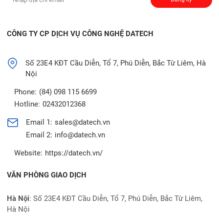
CÔNG TY CP DỊCH VỤ CÔNG NGHỆ DATECH
Số 23E4 KĐT Cầu Diễn, Tổ 7, Phú Diễn, Bắc Từ Liêm, Hà
Nội
Phone:
(84) 098 115 6699
Hotline:
02432012368
Email 1:
sales@datech.vn
Email 2:
info@datech.vn
Website:
https://datech.vn/
VĂN PHÒNG GIAO DỊCH
Hà Nội
: Số 23E4 KĐT Cầu Diễn, Tổ 7, Phú Diễn, Bắc Từ Liêm,
Hà Nội