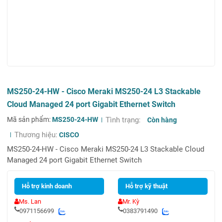
MS250-24-HW - Cisco Meraki MS250-24 L3 Stackable
Cloud Managed 24 port Gigabit Ethernet Switch
Mã sản phẩm:
MS250-24-HW
Tình trạng:
Còn hàng
Thương hiệu:
CISCO
MS250-24-HW - Cisco Meraki MS250-24 L3 Stackable Cloud
Managed 24 port Gigabit Ethernet Switch
Hỗ trợ kinh doanh
Hỗ trợ kỹ thuật
Ms. Lan
Mr. Kỳ
0971156699
0383791490