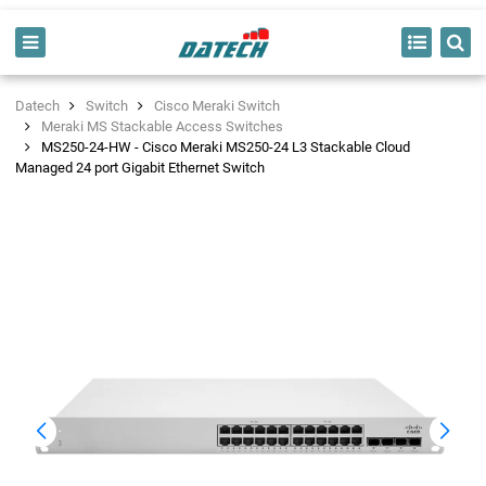
Datech
Switch
Cisco Meraki Switch
Meraki MS Stackable Access Switches
MS250-24-HW - Cisco Meraki MS250-24 L3 Stackable Cloud
Managed 24 port Gigabit Ethernet Switch