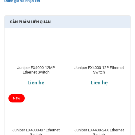
Đánh giá và nhận xét
SẢN PHẨM LIÊN QUAN
Juniper EX4000-12MP
Juniper EX4000-12P Ethernet
Ethernet Switch
Switch
Liên hệ
Liên hệ
New
Juniper EX4000-8P Ethernet
Juniper EX4400-24X Ethernet
Switch
Switch