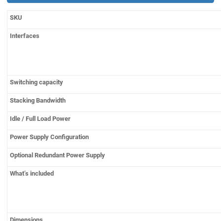
SKU
Interfaces
Switching capacity
Stacking Bandwidth
Idle / Full Load Power
Power Supply Configuration
Optional Redundant Power Supply
What’s included
Dimensions