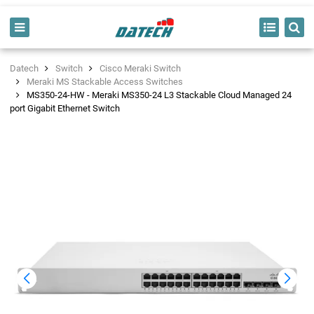
Datech
Switch
Cisco Meraki Switch
Meraki MS Stackable Access Switches
MS350-24-HW - Meraki MS350-24 L3 Stackable Cloud Managed 24
port Gigabit Ethernet Switch