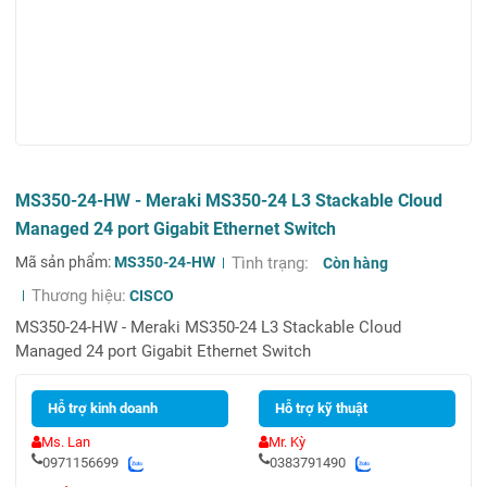
MS350-24-HW - Meraki MS350-24 L3 Stackable Cloud
Managed 24 port Gigabit Ethernet Switch
Mã sản phẩm:
MS350-24-HW
Tình trạng:
Còn hàng
Thương hiệu:
CISCO
MS350-24-HW - Meraki MS350-24 L3 Stackable Cloud
Managed 24 port Gigabit Ethernet Switch
Hỗ trợ kinh doanh
Hỗ trợ kỹ thuật
Ms. Lan
Mr. Kỳ
0971156699
0383791490