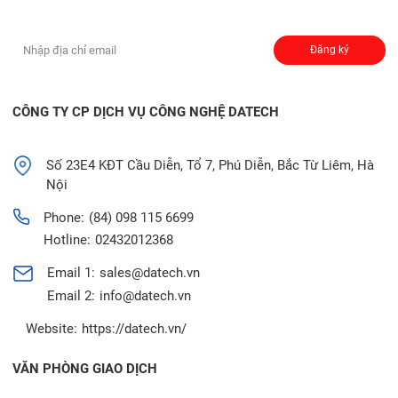
Đăng ký nhận thông báo:
Đăng ký
CÔNG TY CP DỊCH VỤ CÔNG NGHỆ DATECH
Số 23E4 KĐT Cầu Diễn, Tổ 7, Phú Diễn, Bắc Từ Liêm, Hà
Nội
Phone:
(84) 098 115 6699
Hotline:
02432012368
Email 1:
sales@datech.vn
Email 2:
info@datech.vn
Website:
https://datech.vn/
VĂN PHÒNG GIAO DỊCH