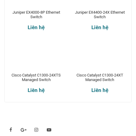
Juniper EX4000-8P Ethernet
Juniper EX4400-24X Ethernet
Switch
Switch
Liên hệ
Liên hệ
Cisco Catalyst C1300-24XTS
Cisco Catalyst C1300-24XT
Managed Switch
Managed Switch
Liên hệ
Liên hệ
Theo dõi chúng tôi qua: